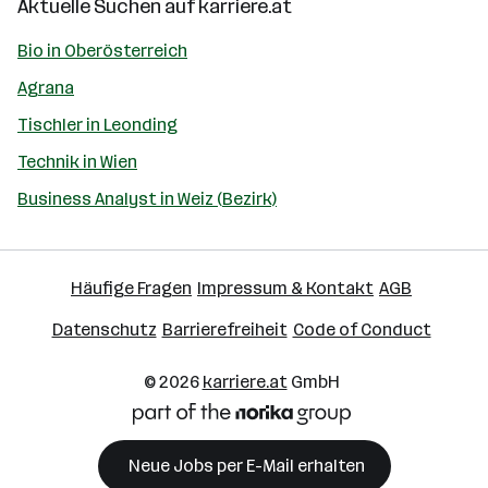
Aktuelle Suchen auf
karriere.at
Bio in Oberösterreich
Agrana
Tischler in Leonding
Technik in Wien
Business Analyst in Weiz (Bezirk)
Häufige Fragen
Impressum & Kontakt
AGB
Datenschutz
Barrierefreiheit
Code of Conduct
© 2026
karriere.at
GmbH
Neue Jobs per E-Mail erhalten