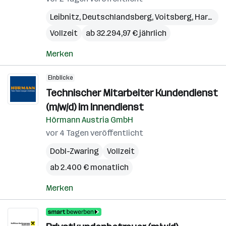
Leibnitz
,
Deutschlandsberg
,
Voitsberg
,
Hartberg
Vollzeit
ab 32.294,97 € jährlich
Merken
Einblicke
Technischer Mitarbeiter Kundendienst
(m/w/d) im Innendienst
Hörmann Austria GmbH
vor 4 Tagen veröffentlicht
Dobl-Zwaring
Vollzeit
ab 2.400 € monatlich
Merken