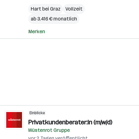
Hart bei Graz
Vollzeit
ab 3.416 € monatlich
Merken
Einblicke
Privatkundenberater:in (m/w/d)
Wüstenrot Gruppe
vor 2 Tagen veröffentlicht