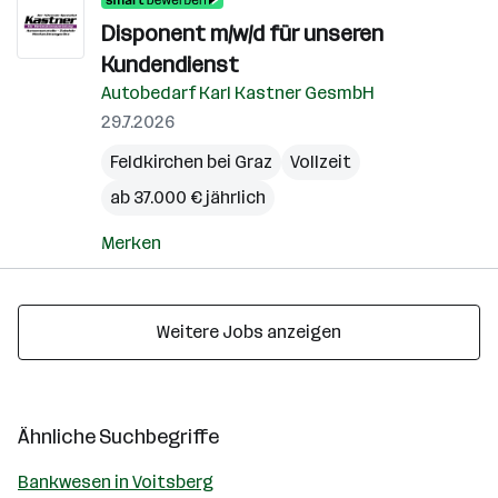
Disponent m/w/d für unseren
Kundendienst
Autobedarf Karl Kastner GesmbH
29.7.2026
Feldkirchen bei Graz
Vollzeit
ab 37.000 € jährlich
Merken
Weitere Jobs anzeigen
Ähnliche Suchbegriffe
Bankwesen in Voitsberg