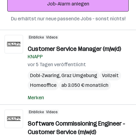
Job-Alarm anlegen
Du erhältst nur neue passende Jobs – sonst nichts!
Einblicke
Videos
Customer Service Manager (m/w/d)
KNAPP
vor 5 Tagen veröffentlicht
Dobl-Zwaring
,
Graz Umgebung
Vollzeit
Homeoffice
ab 3.050 € monatlich
Merken
Einblicke
Videos
Software Commissioning Engineer -
Customer Service (m/w/d)