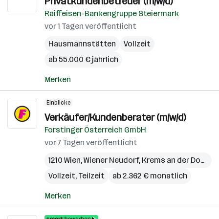
Privatkundenbetreuer (m/w/d)
Raiffeisen-Bankengruppe Steiermark
vor 1 Tagen veröffentlicht
Hausmannstätten
Vollzeit
ab 55.000 € jährlich
Merken
Einblicke
Verkäufer/Kundenberater (m/w/d)
Forstinger Österreich GmbH
vor 7 Tagen veröffentlicht
1210 Wien
,
Wiener Neudorf
,
Krems an der Donau
,
Vollzeit, Teilzeit
ab 2.362 € monatlich
Merken