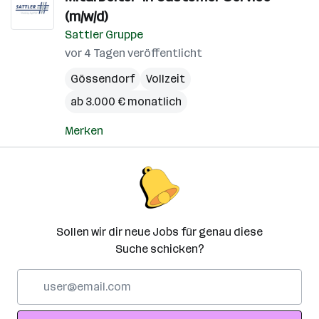
(m/w/d)
Sattler Gruppe
vor 4 Tagen veröffentlicht
Gössendorf
Vollzeit
ab 3.000 € monatlich
Merken
Sollen wir dir neue Jobs für genau diese
Suche schicken?
E-
Mail-
Adresse