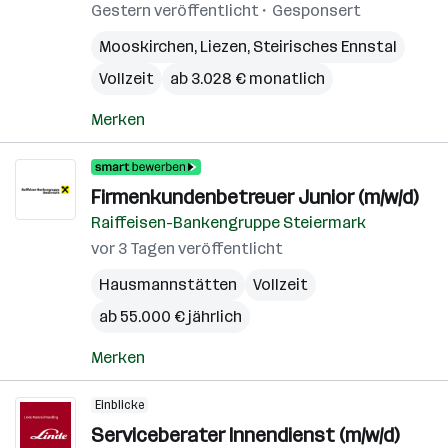
Gestern veröffentlicht
Gesponsert
Mooskirchen
,
Liezen
,
Steirisches Ennstal
Vollzeit
ab 3.028 € monatlich
Merken
Firmenkundenbetreuer Junior (m/w/d)
Raiffeisen-Bankengruppe Steiermark
vor 3 Tagen veröffentlicht
Hausmannstätten
Vollzeit
ab 55.000 € jährlich
Merken
Einblicke
Serviceberater Innendienst (m/w/d)