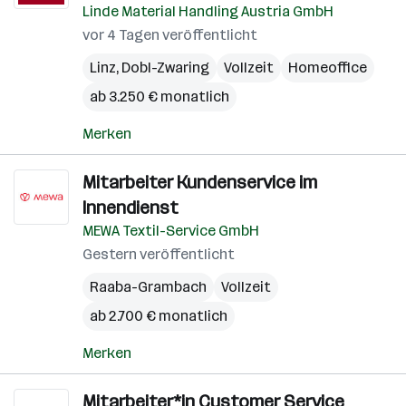
Linde Material Handling Austria GmbH
vor 4 Tagen veröffentlicht
Linz
,
Dobl-Zwaring
Vollzeit
Homeoffice
ab 3.250 € monatlich
Merken
Mitarbeiter Kundenservice im
Innendienst
MEWA Textil-Service GmbH
Gestern veröffentlicht
Raaba-Grambach
Vollzeit
ab 2.700 € monatlich
Merken
Mitarbeiter*in Customer Service