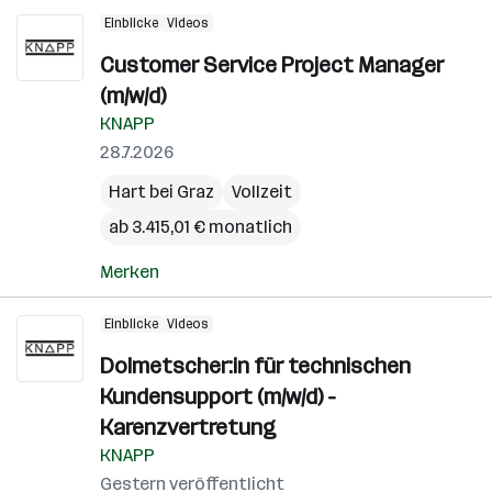
Einblicke
Videos
Customer Service Project Manager
(m/w/d)
KNAPP
28.7.2026
Hart bei Graz
Vollzeit
ab 3.415,01 € monatlich
Merken
Einblicke
Videos
Dolmetscher:in für technischen
Kundensupport (m/w/d) -
Karenzvertretung
KNAPP
Gestern veröffentlicht