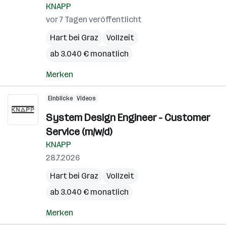
KNAPP
vor 7 Tagen veröffentlicht
Hart bei Graz
Vollzeit
ab 3.040 € monatlich
Merken
Einblicke
Videos
System Design Engineer - Customer
Service (m/w/d)
KNAPP
28.7.2026
Hart bei Graz
Vollzeit
ab 3.040 € monatlich
Merken