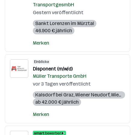
TransportgesmbH
Gestern veröffentlicht
Sankt Lorenzen im Mürztal
46.900 € jährlich
Merken
Einblicke
Disponent (m/w/d)
Müller Transporte GmbH
vor 3 Tagen veröffentlicht
Kalsdorf bei Graz
,
Wiener Neudorf
,
Wien 11. Bezirk (Simmering)
ab 42.000 € jährlich
Merken