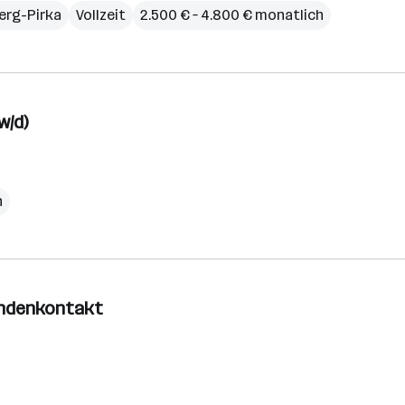
erg-Pirka
Vollzeit
2.500 € – 4.800 € monatlich
w/d)
h
Kundenkontakt