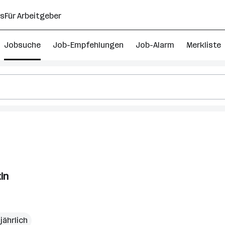
ns
Für Arbeitgeber
Jobsuche
Job-Empfehlungen
Job-Alarm
Merkliste
in
jährlich