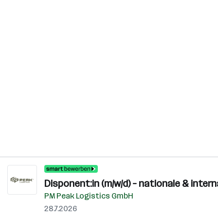
Disponent:in (m/w/d) – nationale & inter
PM Peak Logistics GmbH
28.7.2026