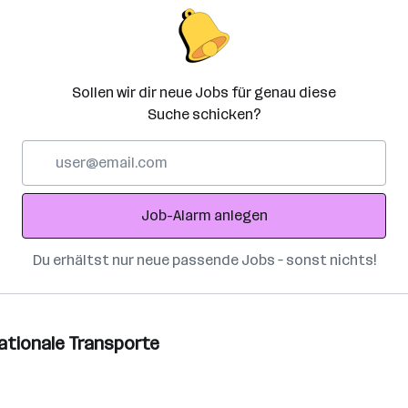
Sollen wir dir neue Jobs für genau diese
Suche schicken?
E-
Mail-
Adresse
Job-Alarm anlegen
Du erhältst nur neue passende Jobs – sonst nichts!
nationale Transporte