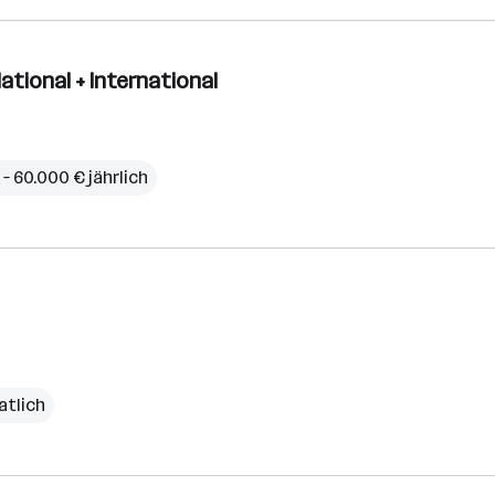
ational + International
 – 60.000 € jährlich
atlich