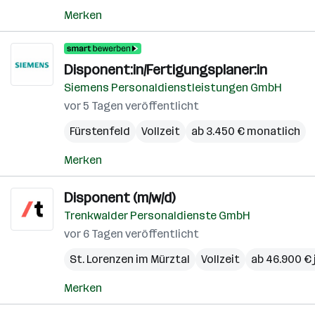
Merken
Disponent:in/Fertigungsplaner:in
Siemens Personaldienstleistungen GmbH
vor 5 Tagen veröffentlicht
Fürstenfeld
Vollzeit
ab 3.450 € monatlich
Merken
Disponent (m/w/d)
Trenkwalder Personaldienste GmbH
vor 6 Tagen veröffentlicht
St. Lorenzen im Mürztal
Vollzeit
ab 46.900 € 
Merken