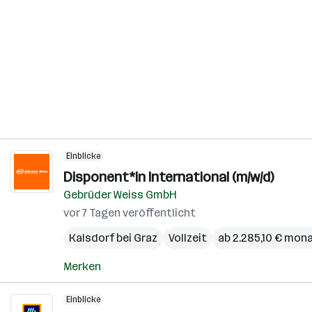
Einblicke
Disponent*in International (m/w/d)
Gebrüder Weiss GmbH
vor 7 Tagen veröffentlicht
Kalsdorf bei Graz
Vollzeit
ab 2.285,10 € mona
Merken
Einblicke