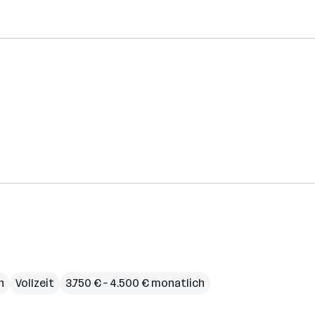
h
Vollzeit
3.750 € – 4.500 € monatlich