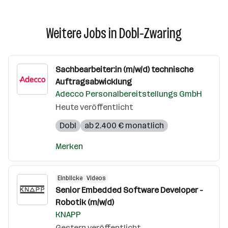
Weitere Jobs in Dobl-Zwaring
Sachbearbeiter:in (m/w/d) technische
Auftragsabwicklung
Adecco Personalbereitstellungs GmbH
Heute veröffentlicht
Dobl
ab 2.400 € monatlich
Merken
Einblicke
Videos
Senior Embedded Software Developer -
Robotik (m/w/d)
KNAPP
Gestern veröffentlicht