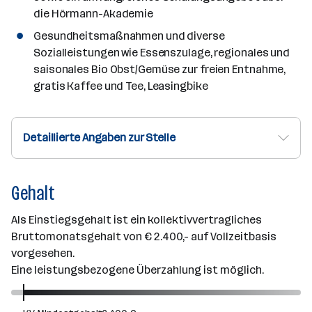
die Hörmann-Akademie
Gesundheitsmaßnahmen und diverse
Sozialleistungen wie Essenszulage, regionales und
saisonales Bio Obst/Gemüse zur freien Entnahme,
gratis Kaffee und Tee, Leasingbike
Detaillierte Angaben zur Stelle
Gehalt
Als Einstiegsgehalt ist ein kollektivvertragliches
Bruttomonatsgehalt von € 2.400,- auf Vollzeitbasis
vorgesehen.
Eine leistungsbezogene Überzahlung ist möglich.