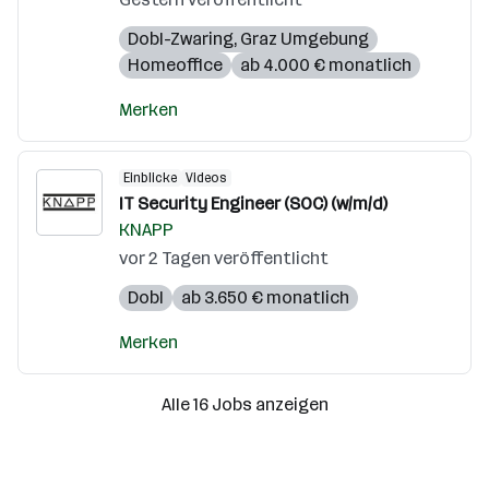
Dobl-Zwaring
,
Graz Umgebung
Homeoffice
ab 4.000 € monatlich
Merken
Einblicke
Videos
IT Security Engineer (SOC) (w/m/d)
KNAPP
vor 2 Tagen veröffentlicht
Dobl
ab 3.650 € monatlich
Merken
Alle 16 Jobs anzeigen