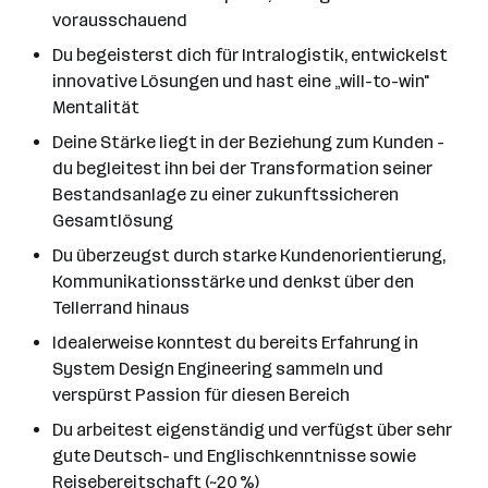
vorausschauend
Du begeisterst dich für Intralogistik, entwickelst
innovative Lösungen und hast eine „will-to-win"
Mentalität
Deine Stärke liegt in der Beziehung zum Kunden -
du begleitest ihn bei der Transformation seiner
Bestandsanlage zu einer zukunftssicheren
Gesamtlösung
Du überzeugst durch starke Kundenorientierung,
Kommunikationsstärke und denkst über den
Tellerrand hinaus
Idealerweise konntest du bereits Erfahrung in
System Design Engineering sammeln und
verspürst Passion für diesen Bereich
Du arbeitest eigenständig und verfügst über sehr
gute Deutsch- und Englischkenntnisse sowie
Reisebereitschaft (~20 %)