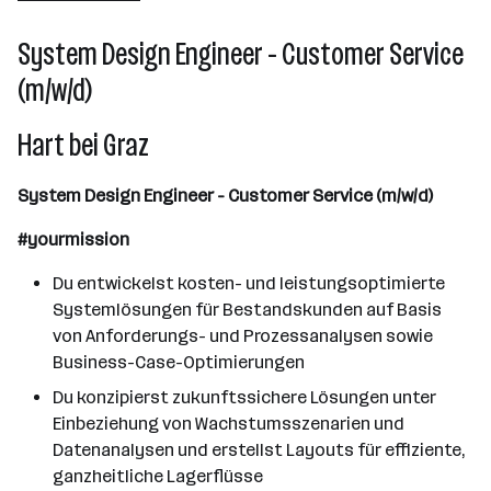
Hart bei Graz
System Design Engineer - Customer Service
(m/w/d)
Hart bei Graz
System Design Engineer - Customer Service (m/w/d)
#yourmission
Du entwickelst kosten- und leistungsoptimierte
Systemlösungen für Bestandskunden auf Basis
von Anforderungs- und Prozessanalysen sowie
Business-Case-Optimierungen
Du konzipierst zukunftssichere Lösungen unter
Einbeziehung von Wachstumsszenarien und
Datenanalysen und erstellst Layouts für effiziente,
ganzheitliche Lagerflüsse