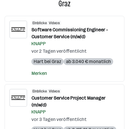
Graz
Einblicke
Videos
Software Commissioning Engineer -
Customer Service (m/w/d)
KNAPP
vor 2 Tagen veröffentlicht
Hart bei Graz
ab 3.040 € monatlich
Merken
Einblicke
Videos
Customer Service Project Manager
(m/w/d)
KNAPP
vor 3 Tagen veröffentlicht