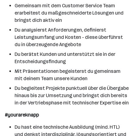
Gemeinsam mit dem Customer Service Team
erarbeitest du maßgeschneiderte Lösungen und
bringst dich aktiv ein
Du analysierst Anforderungen, definierst
Leistungsumfang und Kosten - diese überführst
du in überzeugende Angebote
Du berätst Kunden und unterstützt sie in der
Entscheidungsfindung
Mit Präsentationen begeisterst du gemeinsam
mit deinem Team unsere Kunden
Du begleitest Projekte punktuell über die Übergabe
hinaus bis zur Umsetzung und bringst dich bereits
in der Vertriebsphase mit technischer Expertise ein
#yourareknapp
Du hast eine technische Ausbildung (mind. HTL)
und denkst interdisziplinär, lösungsorientiert und