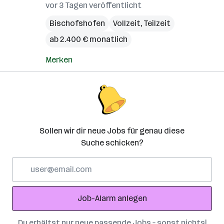
vor 3 Tagen veröffentlicht
Bischofshofen
Vollzeit, Teilzeit
ab 2.400 € monatlich
Merken
Sollen wir dir neue Jobs für genau diese
Suche schicken?
E-
Mail-
Adresse
Job-Alarm anlegen
Du erhältst nur neue passende Jobs – sonst nichts!