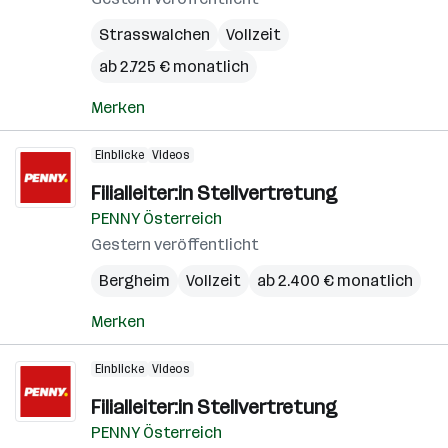
Strasswalchen
Vollzeit
ab 2.725 € monatlich
Merken
Einblicke
Videos
Filialleiter:in Stellvertretung
PENNY Österreich
Gestern veröffentlicht
Bergheim
Vollzeit
ab 2.400 € monatlich
Merken
Einblicke
Videos
Filialleiter:in Stellvertretung
PENNY Österreich