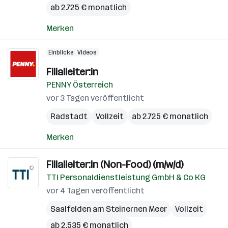
ab 2.725 € monatlich
Merken
Einblicke
Videos
Filialleiter:in
PENNY Österreich
vor 3 Tagen veröffentlicht
Radstadt
Vollzeit
ab 2.725 € monatlich
Merken
Filialleiter:in (Non-Food) (m/w/d)
TTI Personaldienstleistung GmbH & Co KG
vor 4 Tagen veröffentlicht
Saalfelden am Steinernen Meer
Vollzeit
ab 2.535 € monatlich