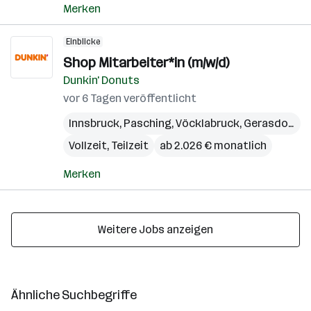
Merken
Einblicke
Shop Mitarbeiter*in (m/w/d)
Dunkin' Donuts
vor 6 Tagen veröffentlicht
Innsbruck
,
Pasching
,
Vöcklabruck
,
Gerasdorf bei Wien
Vollzeit, Teilzeit
ab 2.026 € monatlich
Merken
Weitere Jobs anzeigen
Ähnliche Suchbegriffe