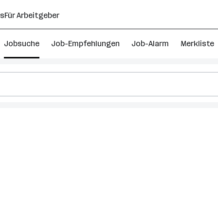
ns
Für Arbeitgeber
Jobsuche
Job-Empfehlungen
Job-Alarm
Merkliste