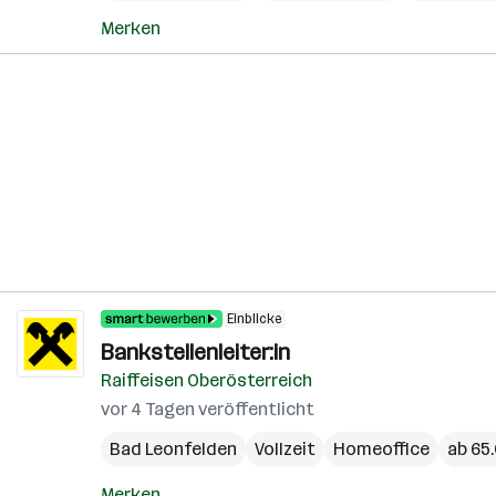
Merken
Einblicke
Bankstellenleiter:in
Raiffeisen Oberösterreich
vor 4 Tagen veröffentlicht
Bad Leonfelden
Vollzeit
Homeoffice
ab 65.
Merken