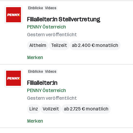
Einblicke
Videos
Filialleiter:in Stellvertretung
PENNY Österreich
Gestern veröffentlicht
Altheim
Teilzeit
ab 2.400 € monatlich
Merken
Einblicke
Videos
Filialleiter:in
PENNY Österreich
Gestern veröffentlicht
Linz
Vollzeit
ab 2.725 € monatlich
Merken