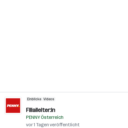
Einblicke
Videos
Filialleiter:in
PENNY Österreich
vor 1 Tagen veröffentlicht