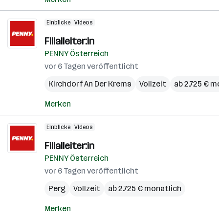
Einblicke
Videos
Filialleiter:in
PENNY Österreich
vor 6 Tagen veröffentlicht
Kirchdorf An Der Krems
Vollzeit
ab 2.725 € m
Merken
Einblicke
Videos
Filialleiter:in
PENNY Österreich
vor 6 Tagen veröffentlicht
Perg
Vollzeit
ab 2.725 € monatlich
Merken