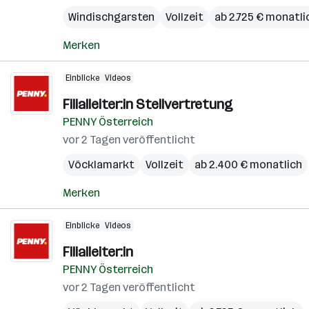
Windischgarsten
Vollzeit
ab 2.725 € monatli
Merken
Einblicke
Videos
Filialleiter:in Stellvertretung
PENNY Österreich
vor 2 Tagen veröffentlicht
Vöcklamarkt
Vollzeit
ab 2.400 € monatlich
Merken
Einblicke
Videos
Filialleiter:in
PENNY Österreich
vor 2 Tagen veröffentlicht