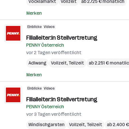
Vöcklamarkt
Vollzeit
ab 2.725 € monatlich
Merken
Einblicke
Videos
Filialleiter:in Stellvertretung
PENNY Österreich
vor 2 Tagen veröffentlicht
Adlwang
Vollzeit, Teilzeit
ab 2.251 € monatli
Merken
Einblicke
Videos
Filialleiter:in Stellvertretung
PENNY Österreich
vor 3 Tagen veröffentlicht
Windischgarsten
Vollzeit, Teilzeit
ab 2.400 