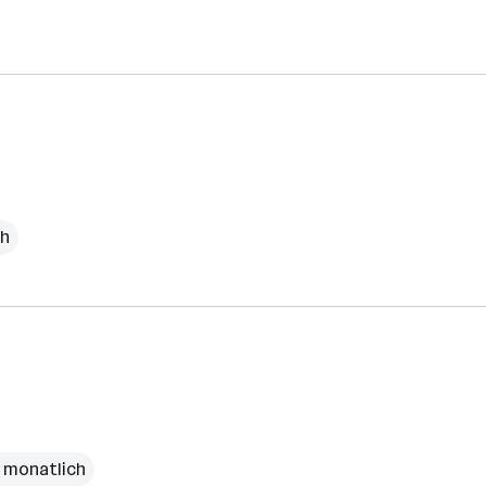
ch
€ monatlich