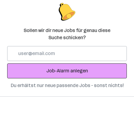
Sollen wir dir neue Jobs für genau diese
Suche schicken?
E-
Mail-
Adresse
Job-Alarm anlegen
Du erhältst nur neue passende Jobs – sonst nichts!