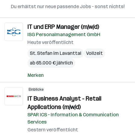
Du erhältst nur neue passende Jobs – sonst nichts!
IT und ERP Manager (m/w/d)
ISG Personalmanagement GmbH
Heute veröffentlicht
St. Stefan im Lavanttal
Vollzeit
ab 65.000 € jährlich
Merken
Einblicke
IT Business Analyst - Retail
Applications (m/w/d)
SPAR ICS – Information & Communication
Services
Gestern veröffentlicht