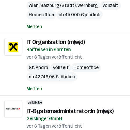
Wien
,
Salzburg (Stadt)
,
Wernberg
Vollzeit
Homeoffice
ab 45.000 € jährlich
Merken
IT Organisation (m/w/d)
Raiffeisen in Kärnten
vor 6 Tagen veröffentlicht
St. Andrä
Vollzeit
Homeoffice
ab 42.746,06 € jährlich
Merken
Einblicke
IT-Systemadministrator:in (m/w/x)
Geislinger GmbH
vor 6 Tagen veröffentlicht