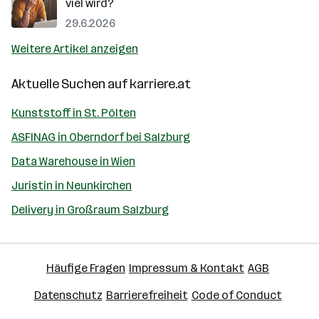
viel wird?
29.6.2026
Weitere Artikel anzeigen
Aktuelle Suchen auf
karriere.at
Kunststoff in St. Pölten
ASFINAG in Oberndorf bei Salzburg
Data Warehouse in Wien
Juristin in Neunkirchen
Delivery in Großraum Salzburg
Häufige Fragen
Impressum & Kontakt
AGB
Datenschutz
Barrierefreiheit
Code of Conduct