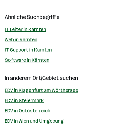
Ähnliche Suchbegriffe
IT Leiter in Kärnten
Web in Kärnten
IT Support in Kärnten
Software in Kärnten
In anderem Ort/Gebiet suchen
EDV in Klagenfurt am Wörthersee
EDV in Steiermark
EDV in Ostösterreich
EDV in Wien und Umgebung