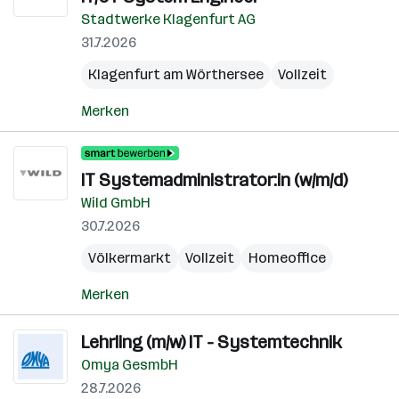
Stadtwerke Klagenfurt AG
31.7.2026
Klagenfurt am Wörthersee
Vollzeit
Merken
IT Systemadministrator:in (w/m/d)
Wild GmbH
30.7.2026
Völkermarkt
Vollzeit
Homeoffice
Merken
Lehrling (m/w) IT - Systemtechnik
Omya GesmbH
28.7.2026