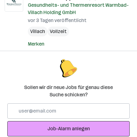
Gesundheits- und Thermenresort Warmbad-
Villach Holding GmbH
vor 3 Tagen veröffentlicht
Villach
Vollzeit
Merken
Sollen wir dir neue Jobs für genau diese
Suche schicken?
E-
Mail-
Adresse
Job-Alarm anlegen