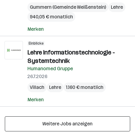
Gummern (Gemeinde Weißenstein)
Lehre
940,05 € monatlich
Merken
Einblicke
Lehre Informationstechnologie -
Systemtechnik
Humanomed Gruppe
26.7.2026
Villach
Lehre
1.160 € monatlich
Merken
Weitere Jobs anzeigen