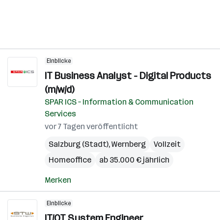
Einblicke
IT Business Analyst - Digital Products
(m/w/d)
SPAR ICS – Information & Communication
Services
vor 7 Tagen veröffentlicht
Salzburg (Stadt)
,
Wernberg
Vollzeit
Homeoffice
ab 35.000 € jährlich
Merken
Einblicke
IT/OT System Engineer