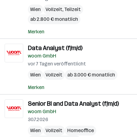
Wien
Vollzeit, Teilzeit
ab 2.800 € monatlich
Merken
Data Analyst (f/m/d)
woom GmbH
vor 7 Tagen veröffentlicht
Wien
Vollzeit
ab 3.000 € monatlich
Merken
Senior BI and Data Analyst (f/m/d)
woom GmbH
30.7.2026
Wien
Vollzeit
Homeoffice