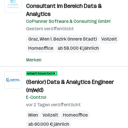
Consultant im Bereich Data &
Analytics
CoPlanner Software & Consulting GmbH
Gestern veröffentlicht
Graz
,
Wien 1. Bezirk (Innere Stadt)
Vollzeit
Homeoffice
ab 58.000 € jährlich
Merken
(Senior) Data & Analytics Engineer
(m/w/d)
E-Control
vor 2 Tagen veröffentlicht
Wien
Vollzeit
Homeoffice
ab 60.000 € jährlich