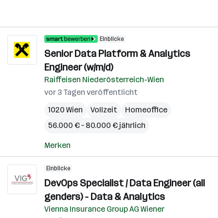
Einblicke
Senior Data Platform & Analytics
Engineer (w/m/d)
Raiffeisen Niederösterreich-Wien
vor 3 Tagen veröffentlicht
1020 Wien
Vollzeit
Homeoffice
56.000 € – 80.000 € jährlich
Merken
Einblicke
DevOps Specialist / Data Engineer (all
genders) - Data & Analytics
Vienna Insurance Group AG Wiener