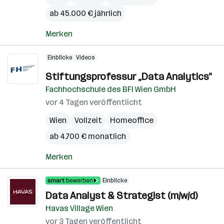
ab 45.000 € jährlich
Merken
Einblicke
Videos
Stiftungsprofessur „Data Analytics“
Fachhochschule des BFI Wien GmbH
vor 4 Tagen veröffentlicht
Wien
Vollzeit
Homeoffice
ab 4.700 € monatlich
Merken
Einblicke
Data Analyst & Strategist (m/w/d)
Havas Village Wien
vor 3 Tagen veröffentlicht