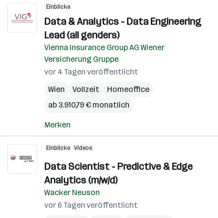
Einblicke
Data & Analytics - Data Engineering
Lead (all genders)
Vienna Insurance Group AG Wiener
Versicherung Gruppe
vor 4 Tagen veröffentlicht
Wien
Vollzeit
Homeoffice
ab 3.910,79 € monatlich
Merken
Einblicke
Videos
Data Scientist - Predictive & Edge
Analytics (m/w/d)
Wacker Neuson
vor 6 Tagen veröffentlicht