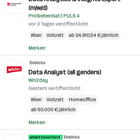
(m/w/d)
ProSiebenSat.1 PULS 4
vor 3 Tagen veröffentlicht
Wien
Vollzeit
ab 34.910,54 € jährlich
Merken
Einblicke
Data Analyst (all genders)
Win2day
Gestern veröffentlicht
Wien
Vollzeit
Homeoffice
ab 50.000 € jährlich
Merken
Einblicke