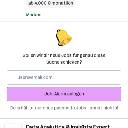
ab 4.000 € monatlich
Merken
Sollen wir dir neue Jobs für genau diese
Suche schicken?
E-
Mail-
Adresse
Job-Alarm anlegen
Du erhältst nur neue passende Jobs – sonst nichts!
Data Analytics & Insights Expert