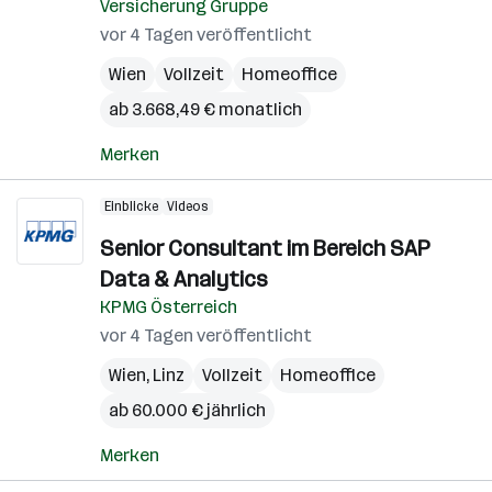
Versicherung Gruppe
vor 4 Tagen veröffentlicht
Wien
Vollzeit
Homeoffice
ab 3.668,49 € monatlich
Merken
Einblicke
Videos
Senior Consultant im Bereich SAP
Data & Analytics
KPMG Österreich
vor 4 Tagen veröffentlicht
Wien
,
Linz
Vollzeit
Homeoffice
ab 60.000 € jährlich
Merken