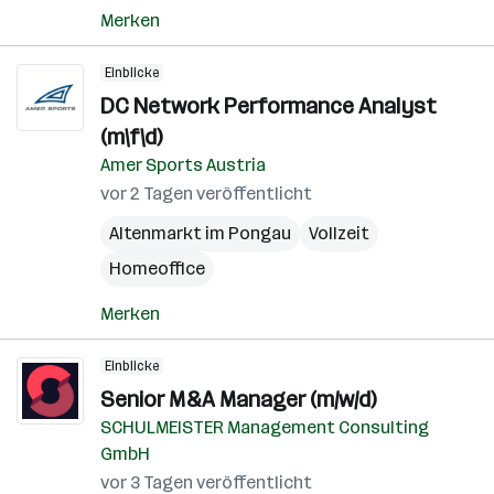
Merken
Einblicke
DC Network Performance Analyst
(m\f\d)
Amer Sports Austria
vor 2 Tagen veröffentlicht
Altenmarkt im Pongau
Vollzeit
Homeoffice
Merken
Einblicke
Senior M&A Manager (m/w/d)
SCHULMEISTER Management Consulting
GmbH
vor 3 Tagen veröffentlicht