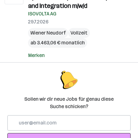
and Integration m/w/d
ISOVOLTA AG
29.7.2026
Wiener Neudorf
Vollzeit
ab 3.463,06 € monatlich
Merken
Sollen wir dir neue Jobs für genau diese
Suche schicken?
E-
Mail-
Adresse