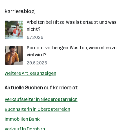
karriere.blog
Arbeiten bei Hitze: Was ist erlaubt und was
nicht?
6.7.2026
Burnout vorbeugen: Was tun, wenn alles zu
viel wird?
29.6.2026
Weitere Artikel anzeigen
Aktuelle Suchen auf
karriere.at
Verkaufsleiter in Niederösterreich
Buchhalterin in Oberösterreich
Immobilien Bank
Verkauf in Dornbirn