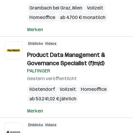
Grambach bei Graz
,
Wien
Vollzeit
Homeoffice
ab 4.700 € monatlich
Merken
Einblicke
Videos
Product Data Management &
Governance Specialist (f/m/d)
PALFINGER
Gestern veröffentlicht
Köstendorf
Vollzeit
Homeoffice
ab 53.241,02 € jährlich
Merken
Einblicke
Videos