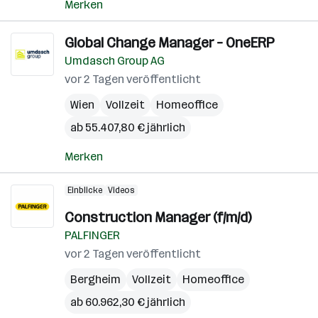
Merken
Global Change Manager – OneERP
Umdasch Group AG
vor 2 Tagen veröffentlicht
Wien
Vollzeit
Homeoffice
ab 55.407,80 € jährlich
Merken
Einblicke
Videos
Construction Manager (f/m/d)
PALFINGER
vor 2 Tagen veröffentlicht
Bergheim
Vollzeit
Homeoffice
ab 60.962,30 € jährlich