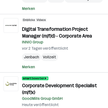
Merken
Einblicke
Videos
Digital Transformation Project
Manager (m/f/d) - Corporate Area
INNIO Group
vor 2 Tagen veröffentlicht
Jenbach
Vollzeit
Merken
Corporate Development Specialist
(m/f/x)
GoodMills Group GmbH
Heute veröffentlicht