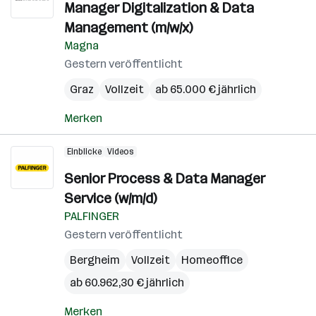
Manager Digitalization & Data
Management (m/w/x)
Magna
Gestern veröffentlicht
Graz
Vollzeit
ab 65.000 € jährlich
Merken
Einblicke
Videos
Senior Process & Data Manager
Service (w/m/d)
PALFINGER
Gestern veröffentlicht
Bergheim
Vollzeit
Homeoffice
ab 60.962,30 € jährlich
Merken