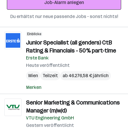
Job-Alarm anlegen
Du erhältst nur neue passende Jobs – sonst nichts!
Einblicke
Junior Specialist (all genders) CtB
Rating & Financials - 50% part-time
Erste Bank
Heute veröffentlicht
Wien
Teilzeit
ab 46.276,58 € jährlich
Merken
Senior Marketing & Communications
Manager (m/w/d)
VTU Engineering GmbH
Gestern veröffentlicht