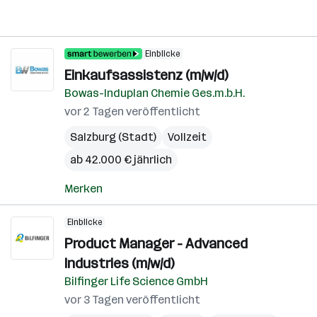
Einblicke
Einkaufsassistenz (m/w/d)
Bowas-Induplan Chemie Ges.m.b.H.
vor 2 Tagen veröffentlicht
Salzburg (Stadt)
Vollzeit
ab 42.000 € jährlich
Merken
Einblicke
Product Manager - Advanced
Industries (m/w/d)
Bilfinger Life Science GmbH
vor 3 Tagen veröffentlicht