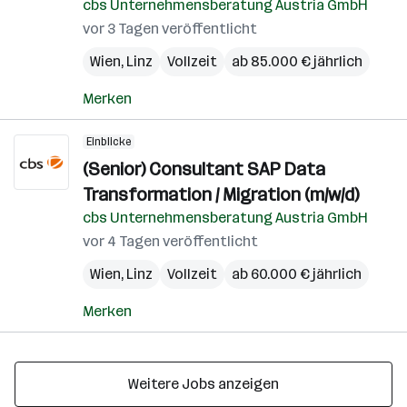
cbs Unternehmensberatung Austria GmbH
vor 3 Tagen veröffentlicht
Wien
,
Linz
Vollzeit
ab 85.000 € jährlich
Merken
Einblicke
(Senior) Consultant SAP Data
Transformation / Migration (m/w/d)
cbs Unternehmensberatung Austria GmbH
vor 4 Tagen veröffentlicht
Wien
,
Linz
Vollzeit
ab 60.000 € jährlich
Merken
Weitere Jobs anzeigen