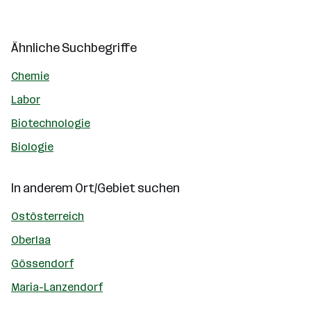
Ähnliche Suchbegriffe
Chemie
Labor
Biotechnologie
Biologie
In anderem Ort/Gebiet suchen
Ostösterreich
Oberlaa
Gössendorf
Maria-Lanzendorf