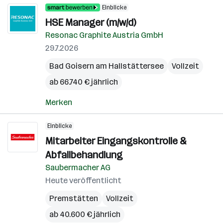
Einblicke
HSE Manager (m/w/d)
Resonac Graphite Austria GmbH
29.7.2026
Bad Goisern am Hallstättersee
Vollzeit
ab 66.740 € jährlich
Merken
Einblicke
Mitarbeiter Eingangskontrolle &
Abfallbehandlung
Saubermacher AG
Heute veröffentlicht
Premstätten
Vollzeit
ab 40.600 € jährlich