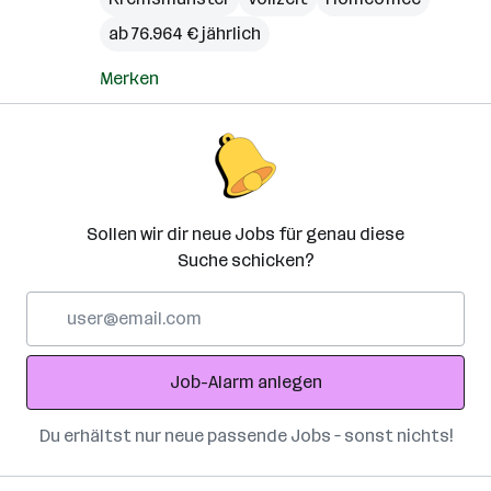
ab 76.964 € jährlich
Merken
Sollen wir dir neue Jobs für genau diese
Suche schicken?
E-
Mail-
Adresse
Job-Alarm anlegen
Du erhältst nur neue passende Jobs – sonst nichts!