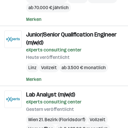
ab 70.000 € jährlich
Merken
Junior/Senior Qualification Engineer
(m/w/d)
eXperts consulting center
Heute veröffentlicht
Linz
Vollzeit
ab 3.500 € monatlich
Merken
Lab Analyst (m/w/d)
eXperts consulting center
Gestern veröffentlicht
Wien 21. Bezirk (Floridsdorf)
Vollzeit