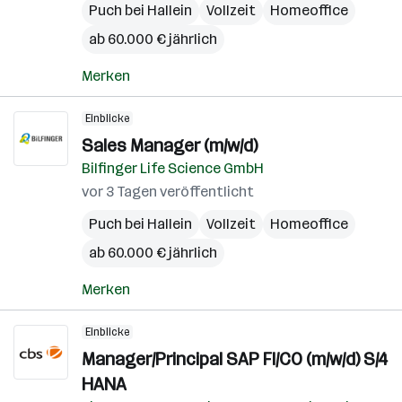
Puch bei Hallein
Vollzeit
Homeoffice
ab 60.000 € jährlich
Merken
Einblicke
Sales Manager (m/w/d)
Bilfinger Life Science GmbH
vor 3 Tagen veröffentlicht
Puch bei Hallein
Vollzeit
Homeoffice
ab 60.000 € jährlich
Merken
Einblicke
Manager/Principal SAP FI/CO (m/w/d) S/4
HANA