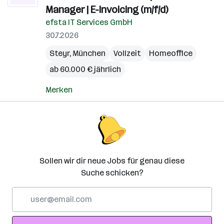
Manager | E-Invoicing (m/f/d)
efsta IT Services GmbH
30.7.2026
Steyr
,
München
Vollzeit
Homeoffice
ab 60.000 € jährlich
Merken
Sollen wir dir neue Jobs für genau diese
Suche schicken?
E-
Mail-
Adresse