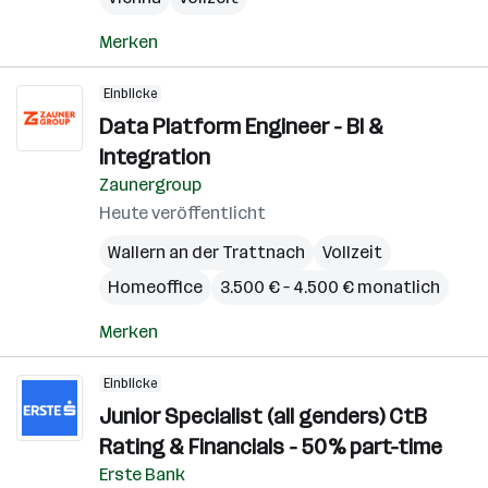
Merken
Einblicke
Data Platform Engineer - BI &
Integration
Zaunergroup
Heute veröffentlicht
Wallern an der Trattnach
Vollzeit
Homeoffice
3.500 € – 4.500 € monatlich
Merken
Einblicke
Junior Specialist (all genders) CtB
Rating & Financials - 50% part-time
Erste Bank