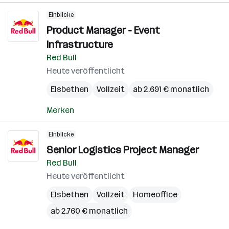
Einblicke
Product Manager - Event
Infrastructure
Red Bull
Heute veröffentlicht
Elsbethen
Vollzeit
ab 2.691 € monatlich
Merken
Einblicke
Senior Logistics Project Manager
Red Bull
Heute veröffentlicht
Elsbethen
Vollzeit
Homeoffice
ab 2.760 € monatlich