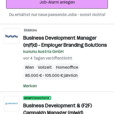
Job-Alarm anlegen
Du erhältst nur neue passende Jobs – sonst nichts!
Einblicke
Business Development Manager
(m/f/d) - Employer Branding Solutions
kununu Austria GmbH
vor 4 Tagen veröffentlicht
Wien
Vollzeit
Homeoffice
85.000 € – 105.000 € jährlich
Merken
Business Development & (F2F)
Campaign Manager (m/w/d)