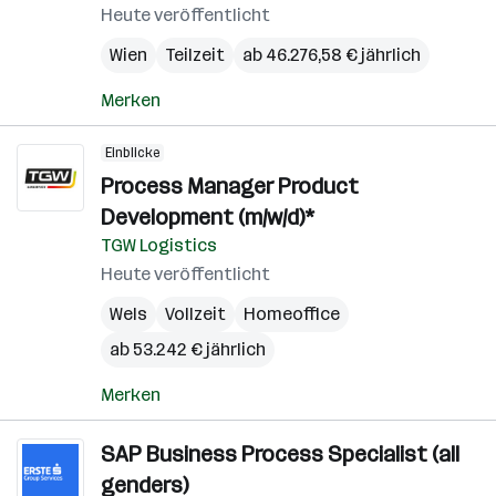
Heute veröffentlicht
Wien
Teilzeit
ab 46.276,58 € jährlich
Merken
Einblicke
Process Manager Product
Development (m/w/d)*
TGW Logistics
Heute veröffentlicht
Wels
Vollzeit
Homeoffice
ab 53.242 € jährlich
Merken
SAP Business Process Specialist (all
genders)