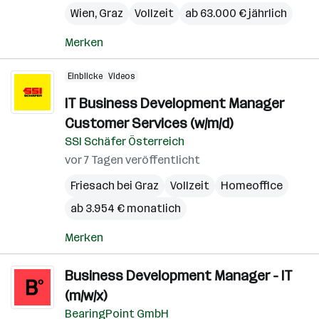
Wien
,
Graz
Vollzeit
ab 63.000 € jährlich
Merken
Einblicke
Videos
IT Business Development Manager
Customer Services (w/m/d)
SSI Schäfer Österreich
vor 7 Tagen veröffentlicht
Friesach bei Graz
Vollzeit
Homeoffice
ab 3.954 € monatlich
Merken
Business Development Manager - IT
(m/w/x)
BearingPoint GmbH