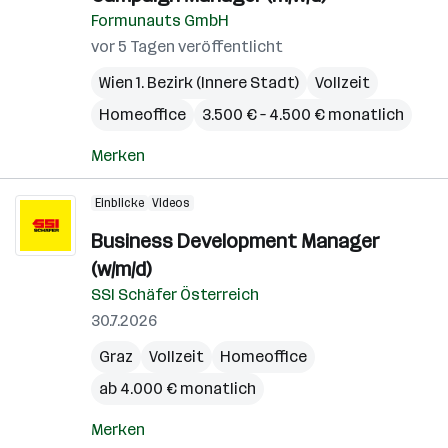
Formunauts GmbH
vor 5 Tagen veröffentlicht
Wien 1. Bezirk (Innere Stadt)
Vollzeit
Homeoffice
3.500 € – 4.500 € monatlich
Merken
Einblicke
Videos
Business Development Manager
(w/m/d)
SSI Schäfer Österreich
30.7.2026
Graz
Vollzeit
Homeoffice
ab 4.000 € monatlich
Merken