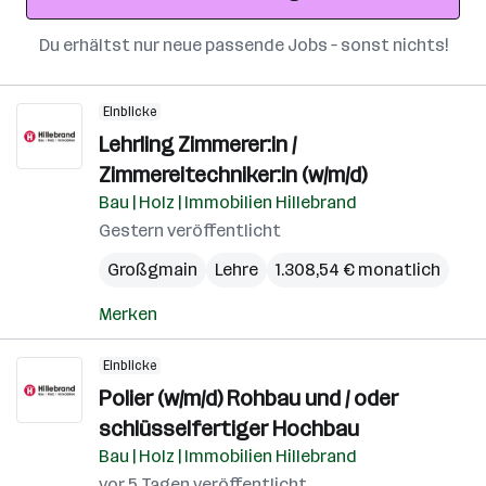
Du erhältst nur neue passende Jobs – sonst nichts!
Einblicke
Lehrling Zimmerer:in /
Zimmereitechniker:in (w/m/d)
Bau | Holz | Immobilien Hillebrand
Gestern veröffentlicht
Großgmain
Lehre
1.308,54 € monatlich
Merken
Einblicke
Polier (w/m/d) Rohbau und / oder
schlüsselfertiger Hochbau
Bau | Holz | Immobilien Hillebrand
vor 5 Tagen veröffentlicht