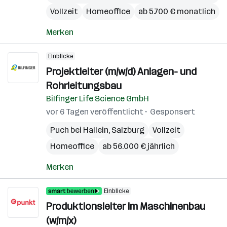
Vollzeit
Homeoffice
ab 5.700 € monatlich
Merken
Einblicke
Projektleiter (m/w/d) Anlagen- und
Rohrleitungsbau
Bilfinger Life Science GmbH
vor 6 Tagen veröffentlicht
Gesponsert
Puch bei Hallein
,
Salzburg
Vollzeit
Homeoffice
ab 56.000 € jährlich
Merken
Einblicke
Produktionsleiter im Maschinenbau
(w/m/x)