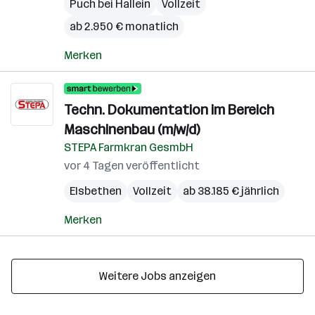
Puch bei Hallein
Vollzeit
ab 2.950 € monatlich
Merken
Techn. Dokumentation im Bereich
Maschinenbau (m/w/d)
STEPA Farmkran GesmbH
vor 4 Tagen veröffentlicht
Elsbethen
Vollzeit
ab 38.185 € jährlich
Merken
Weitere Jobs anzeigen