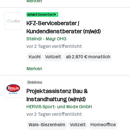
Merken
KFZ-Serviceberater /
Kundendienstberater (m/w/d)
Steindl - Mayr OHG
vor 2 Tagen veröffentlicht
Kuchl
Vollzeit
ab 2.870 € monatlich
Merken
Einblicke
Projektassistenz Bau &
Instandhaltung (w/m/d)
HERVIS Sport- und Mode GmbH
vor 2 Tagen veröffentlicht
Wals-Siezenheim
Vollzeit
Homeoffice