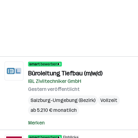
Büroleitung Tiefbau (m/w/d)
IBL Ziviltechniker GmbH
Gestern veröffentlicht
Salzburg-Umgebung (Bezirk)
Vollzeit
ab 5.210 € monatlich
Merken
Einblicke