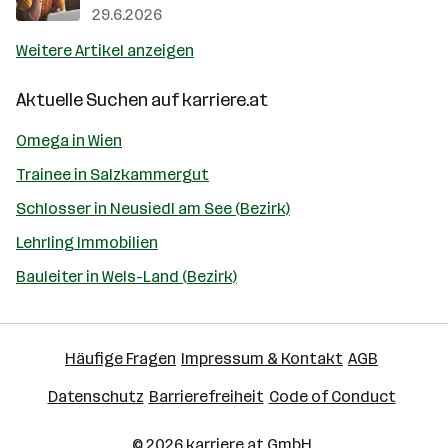
29.6.2026
Weitere Artikel anzeigen
Aktuelle Suchen auf
karriere.at
Omega in Wien
Trainee in Salzkammergut
Schlosser in Neusiedl am See (Bezirk)
Lehrling Immobilien
Bauleiter in Wels-Land (Bezirk)
Häufige Fragen
Impressum & Kontakt
AGB
Datenschutz
Barrierefreiheit
Code of Conduct
© 2026
karriere.at
GmbH