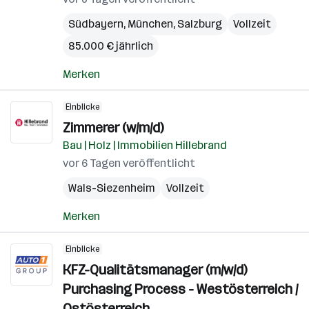
Südbayern
,
München
,
Salzburg
Vollzeit
85.000 € jährlich
Merken
Einblicke
Zimmerer (w/m/d)
Bau | Holz | Immobilien Hillebrand
vor 6 Tagen veröffentlicht
Wals-Siezenheim
Vollzeit
Merken
Einblicke
KFZ-Qualitätsmanager (m/w/d)
Purchasing Process - Westösterreich /
Ostösterreich