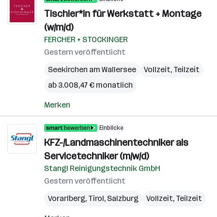
Tischler*in für Werkstatt + Montage
(w/m/d)
FERCHER + STOCKINGER
Gestern veröffentlicht
Seekirchen am Wallersee
Vollzeit, Teilzeit
ab 3.008,47 € monatlich
Merken
Einblicke
KFZ-/Landmaschinentechniker als
Servicetechniker (m/w/d)
Stangl Reinigungstechnik GmbH
Gestern veröffentlicht
Vorarlberg
,
Tirol
,
Salzburg
Vollzeit, Teilzeit