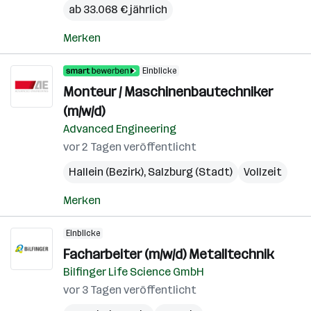
ab 33.068 € jährlich
Merken
Einblicke
Monteur / Maschinenbautechniker
(m/w/d)
Advanced Engineering
vor 2 Tagen veröffentlicht
Hallein (Bezirk)
,
Salzburg (Stadt)
Vollzeit
Merken
Einblicke
Facharbeiter (m/w/d) Metalltechnik
Bilfinger Life Science GmbH
vor 3 Tagen veröffentlicht