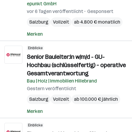
epunkt GmbH
vor 6 Tagen veröffentlicht
Gesponsert
Salzburg
Vollzeit
ab 4.800 € monatlich
Merken
Einblicke
Senior Bauleiter:in w/m/d - GU-
Hochbau (schlüsselfertig) – operative
Gesamtverantwortung
Bau | Holz | Immobilien Hillebrand
Gestern veröffentlicht
Salzburg
Vollzeit
ab 100.000 € jährlich
Merken
Einblicke