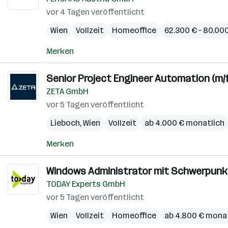
vor 4 Tagen veröffentlicht
Wien
Vollzeit
Homeoffice
62.300 € – 80.000
Merken
Senior Project Engineer Automation (m/f
ZETA GmbH
vor 5 Tagen veröffentlicht
Lieboch
,
Wien
Vollzeit
ab 4.000 € monatlich
Merken
Windows Administrator mit Schwerpunkt
TODAY Experts GmbH
vor 5 Tagen veröffentlicht
Wien
Vollzeit
Homeoffice
ab 4.800 € mona