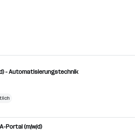
/d) - Automatisierungstechnik
tlich
A-Portal (m/w/d)