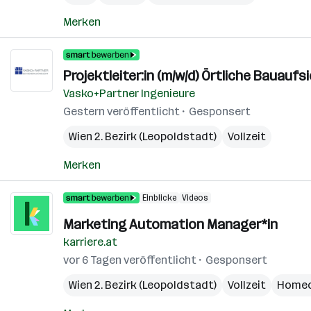
Merken
Projektleiter:in (m/w/d) Örtliche Bauauf
Vasko+Partner Ingenieure
Gestern veröffentlicht
Gesponsert
Wien 2. Bezirk (Leopoldstadt)
Vollzeit
Merken
Einblicke
Videos
Marketing Automation Manager*in
karriere.at
vor 6 Tagen veröffentlicht
Gesponsert
Wien 2. Bezirk (Leopoldstadt)
Vollzeit
Homeo