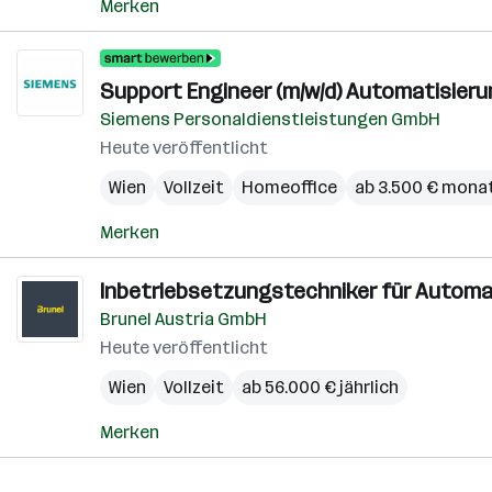
Merken
Support Engineer (m/w/d) Automatisier
Siemens Personaldienstleistungen GmbH
Heute veröffentlicht
Wien
Vollzeit
Homeoffice
ab 3.500 € monat
Merken
Inbetriebsetzungstechniker für Automat
Brunel Austria GmbH
Heute veröffentlicht
Wien
Vollzeit
ab 56.000 € jährlich
Merken