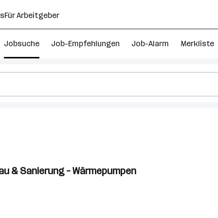
ns
Für Arbeitgeber
Jobsuche
Job-Empfehlungen
Job-Alarm
Merkliste
nbau & Sanierung – Wärmepumpen