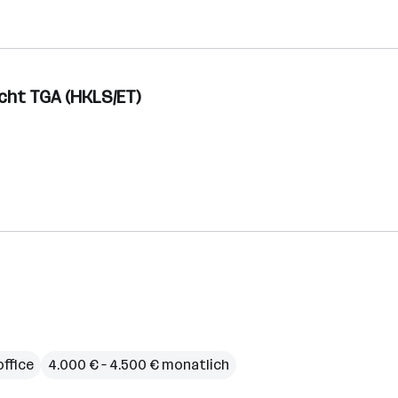
sicht TGA (HKLS/ET)
ffice
4.000 € – 4.500 € monatlich