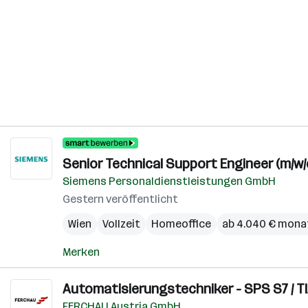
Senior Technical Support Engineer (m/w
Siemens Personaldienstleistungen GmbH
Gestern veröffentlicht
Wien
Vollzeit
Homeoffice
ab 4.040 € mona
Merken
Automatisierungstechniker - SPS S7 / TI
FERCHAU Austria GmbH