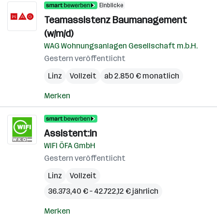
Einblicke
Teamassistenz Baumanagement
(w/m/d)
WAG Wohnungsanlagen Gesellschaft m.b.H.
Gestern veröffentlicht
Linz
Vollzeit
ab 2.850 € monatlich
Merken
Assistent:in
WIFI ÖFA GmbH
Gestern veröffentlicht
Linz
Vollzeit
36.373,40 € – 42.722,12 € jährlich
Merken