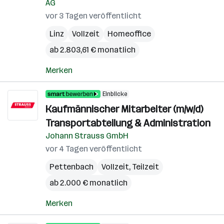
AG
vor 3 Tagen veröffentlicht
Linz
Vollzeit
Homeoffice
ab 2.803,61 € monatlich
Merken
Einblicke
Kaufmännischer Mitarbeiter (m/w/d)
Transportabteilung & Administration
Johann Strauss GmbH
vor 4 Tagen veröffentlicht
Pettenbach
Vollzeit, Teilzeit
ab 2.000 € monatlich
Merken