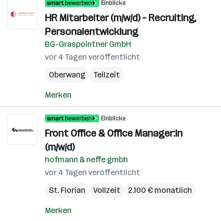
Einblicke
HR Mitarbeiter (m/w/d) – Recruiting,
Personalentwicklung
BG-Graspointner GmbH
vor 4 Tagen veröffentlicht
Oberwang
Teilzeit
Merken
Einblicke
Front Office & Office Manager:in
(m/w/d)
hofmann & neffe gmbh
vor 4 Tagen veröffentlicht
St. Florian
Vollzeit
2.100 € monatlich
Merken