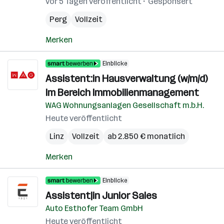
vor 5 Tagen veröffentlicht
Gesponsert
Perg
Vollzeit
Merken
Einblicke
Assistent:in Hausverwaltung (w/m/d)
Im Bereich Immobilienmanagement
WAG Wohnungsanlagen Gesellschaft m.b.H.
Heute veröffentlicht
Linz
Vollzeit
ab 2.850 € monatlich
Merken
Einblicke
Assistent|in Junior Sales
Auto Esthofer Team GmbH
Heute veröffentlicht