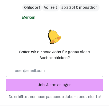
Ohlsdorf
Vollzeit
ab 2.251 € monatlich
Merken
Sollen wir dir neue Jobs für genau diese
Suche schicken?
E-
Mail-
Adresse
Job-Alarm anlegen
Du erhältst nur neue passende Jobs – sonst nichts!