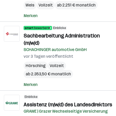
Wels
Vollzeit
ab 2.251 € monatlich
Merken
Einblicke
Sachbearbeitung Administration
(m/w/d)
SCHACHINGER automotive GmbH
vor 3 Tagen veröffentlicht
Hörsching
Vollzeit
ab 2.353,50 € monatlich
Merken
Einblicke
Assistenz (m/w/d) des Landesdirektors
GRAWE | Grazer Wechselseitige Versicherung