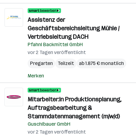
Assistenz der
Geschäftsbereichsleitung Mühle /
Vertriebsleitung DACH
Pfahnl Backmittel GmbH
vor 2 Tagen veröffentlicht
Pregarten
Teilzeit
ab 1.875 € monatlich
Merken
Mitarbeiter:in Produktionsplanung,
Auftragsbearbeitung &
Stammdatenmanagement (m/w/d)
Guschlbauer GmbH
vor 2 Tagen veröffentlicht