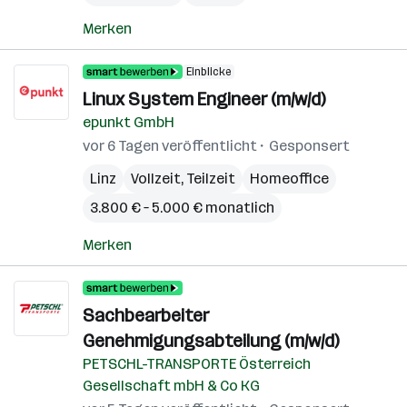
Merken
Einblicke
Linux System Engineer (m/w/d)
epunkt GmbH
vor 6 Tagen veröffentlicht
Gesponsert
Linz
Vollzeit, Teilzeit
Homeoffice
3.800 € – 5.000 € monatlich
Merken
Sachbearbeiter
Genehmigungsabteilung (m/w/d)
PETSCHL-TRANSPORTE Österreich
Gesellschaft mbH & Co KG