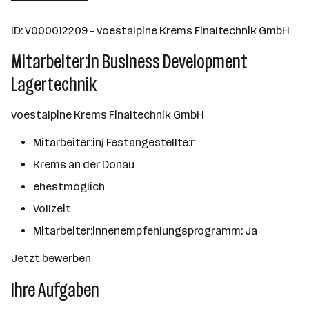
10000+ Mitarbeiter*innen
ID: V000012209 - voestalpine Krems Finaltechnik GmbH
Linz
Mitarbeiter:in Business Development
Lagertechnik
voestalpine Krems Finaltechnik GmbH
Mitarbeiter:in/ Festangestellte:r
Krems an der Donau
ehestmöglich
Vollzeit
Mitarbeiter:innenempfehlungsprogramm: Ja
Jetzt bewerben
Ihre Aufgaben