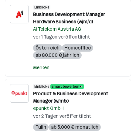
Einblicke
Business Development Manager
Hardware Business (w/m/d)
A1 Telekom Austria AG
vor 1 Tagen veröffentlicht
Österreich
Homeoffice
ab 80.000 € jährlich
Merken
Einblicke
Product & Business Development
Manager (w/m/x)
epunkt GmbH
vor 2 Tagen veröffentlicht
Tulln
ab 5.000 € monatlich