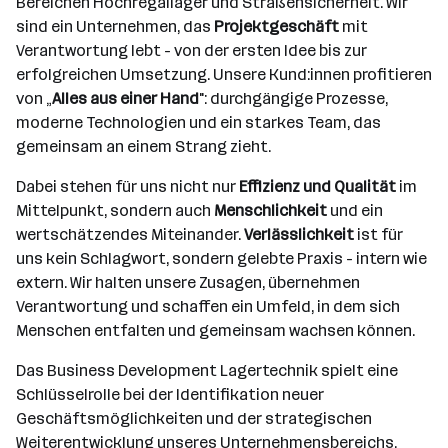
Bereichen Hochregallager und Straßensicherheit. Wir
sind ein Unternehmen, das
Projektgeschäft
mit
Verantwortung lebt - von der ersten Idee bis zur
erfolgreichen Umsetzung. Unsere Kund:innen profitieren
von „
Alles aus einer Hand
": durchgängige Prozesse,
moderne Technologien und ein starkes Team, das
gemeinsam an einem Strang zieht.
Dabei stehen für uns nicht nur
Effizienz und Qualität
im
Mittelpunkt, sondern auch
Menschlichkeit
und ein
wertschätzendes Miteinander.
Verlässlichkeit
ist für
uns kein Schlagwort, sondern gelebte Praxis - intern wie
extern. Wir halten unsere Zusagen, übernehmen
Verantwortung und schaffen ein Umfeld, in dem sich
Menschen entfalten und gemeinsam wachsen können.
Das Business Development Lagertechnik spielt eine
Schlüsselrolle bei der Identifikation neuer
Geschäftsmöglichkeiten und der strategischen
Weiterentwicklung unseres Unternehmensbereichs.