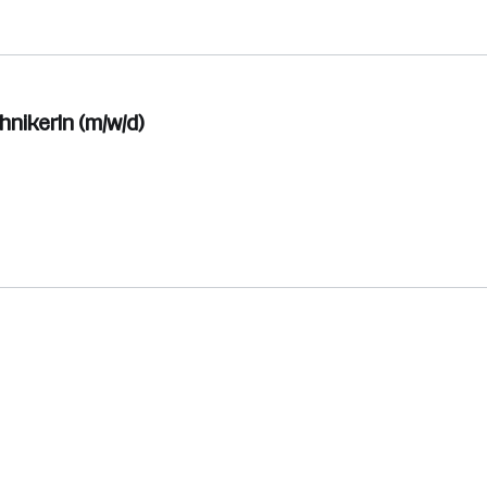
nikerIn (m/w/d)