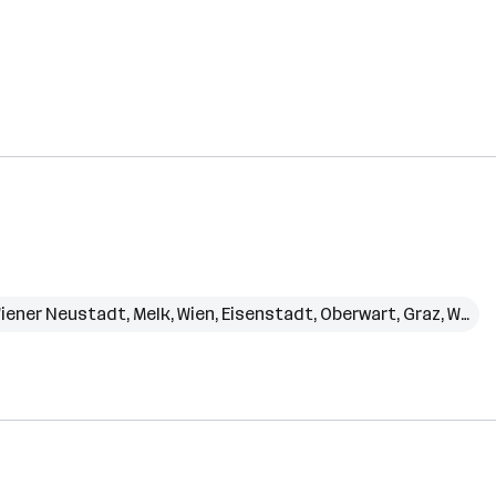
iener Neustadt
,
Melk
,
Wien
,
Eisenstadt
,
Oberwart
,
Graz
,
Weiz
,