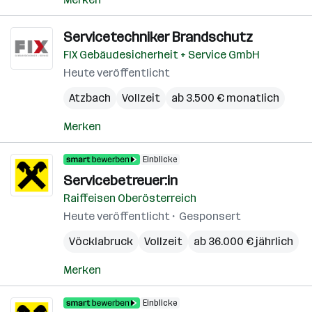
Servicetechniker Brandschutz
FIX Gebäudesicherheit + Service GmbH
Heute veröffentlicht
Atzbach
Vollzeit
ab 3.500 € monatlich
Merken
Einblicke
Servicebetreuer:in
Raiffeisen Oberösterreich
Heute veröffentlicht
Gesponsert
Vöcklabruck
Vollzeit
ab 36.000 € jährlich
Merken
Einblicke