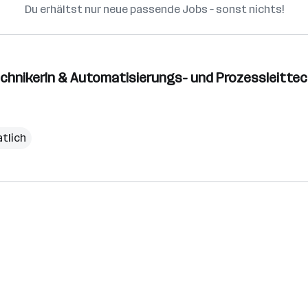
Du erhältst nur neue passende Jobs – sonst nichts!
chnikerIn & Automatisierungs- und Prozessleittech
tlich