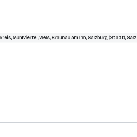
kreis
,
Mühlviertel
,
Wels
,
Braunau am Inn
,
Salzburg (Stadt)
,
Salz