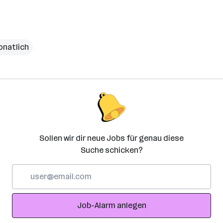
onatlich
Sollen wir dir neue Jobs für genau diese
Suche schicken?
E-
Mail-
Adresse
Job-Alarm anlegen