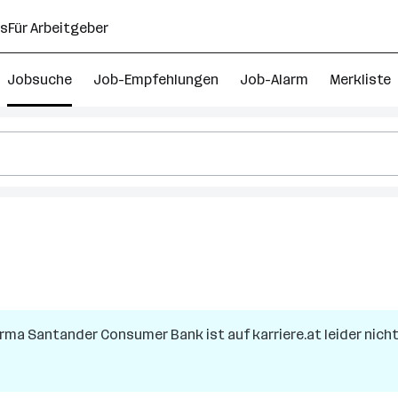
ns
Für Arbeitgeber
Jobsuche
Job-Empfehlungen
Job-Alarm
Merkliste
Firma
Santander Consumer Bank
ist auf karriere.at leider nich