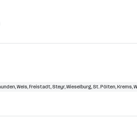
unden
,
Wels
,
Freistadt
,
Steyr
,
Wieselburg
,
St. Pölten
,
Krems
,
W