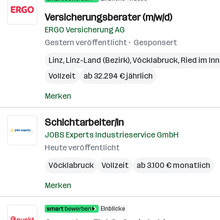
Versicherungsberater (m/w/d)
ERGO Versicherung AG
Gestern veröffentlicht
Gesponsert
Linz
,
Linz-Land (Bezirk)
,
Vöcklabruck
,
Ried im Inn
Vollzeit
ab 32.294 € jährlich
Merken
Schichtarbeiter/in
JOBS Experts Industrieservice GmbH
Heute veröffentlicht
Vöcklabruck
Vollzeit
ab 3.100 € monatlich
Merken
Einblicke