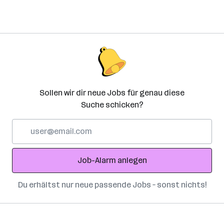
Sollen wir dir neue Jobs für genau diese
Suche schicken?
E-
Mail-
Adresse
Job-Alarm anlegen
Du erhältst nur neue passende Jobs – sonst nichts!