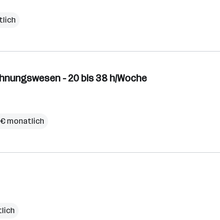
tlich
echnungswesen - 20 bis 38 h/Woche
 € monatlich
lich