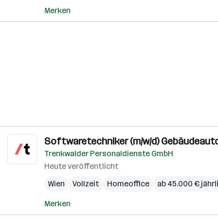
Merken
Softwaretechniker (m/w/d) Gebäudeaut
Trenkwalder Personaldienste GmbH
Heute veröffentlicht
Wien
Vollzeit
Homeoffice
ab 45.000 € jährl
Merken