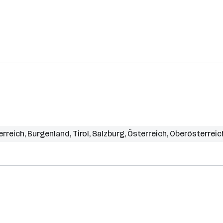
erreich
,
Burgenland
,
Tirol
,
Salzburg
,
Österreich
,
Oberösterreic