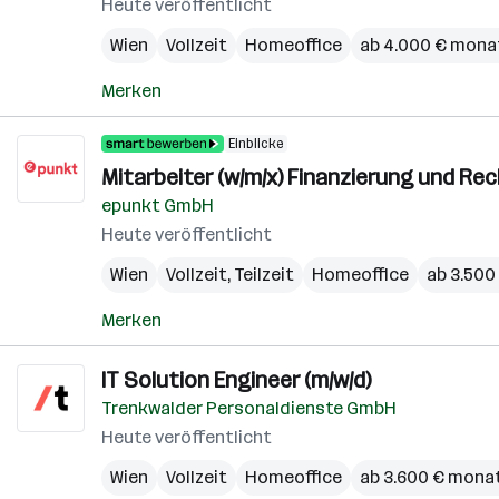
Heute veröffentlicht
Wien
Vollzeit
Homeoffice
ab 4.000 € mona
Merken
Einblicke
Mitarbeiter (w/m/x) Finanzierung und R
epunkt GmbH
Heute veröffentlicht
Wien
Vollzeit, Teilzeit
Homeoffice
ab 3.500
Merken
IT Solution Engineer (m/w/d)
Trenkwalder Personaldienste GmbH
Heute veröffentlicht
Wien
Vollzeit
Homeoffice
ab 3.600 € monat