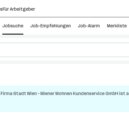
ns
Für Arbeitgeber
Jobsuche
Job-Empfehlungen
Job-Alarm
Merkliste
 Firma
Stadt Wien – Wiener Wohnen Kundenservice GmbH
ist a