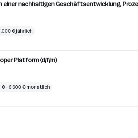
n einer nachhaltigen Geschäftsentwicklung, Prozes
5.000 € jährlich
oper Platform (d/f/m)
 € – 6.600 € monatlich