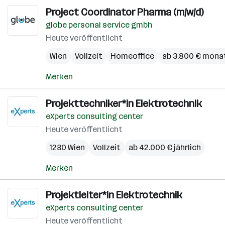
Project Coordinator Pharma (m/w/d)
globe personal service gmbh
Heute veröffentlicht
Wien
Vollzeit
Homeoffice
ab 3.800 € monat
Merken
Projekttechniker*in Elektrotechnik
eXperts consulting center
Heute veröffentlicht
1230 Wien
Vollzeit
ab 42.000 € jährlich
Merken
Projektleiter*in Elektrotechnik
eXperts consulting center
Heute veröffentlicht