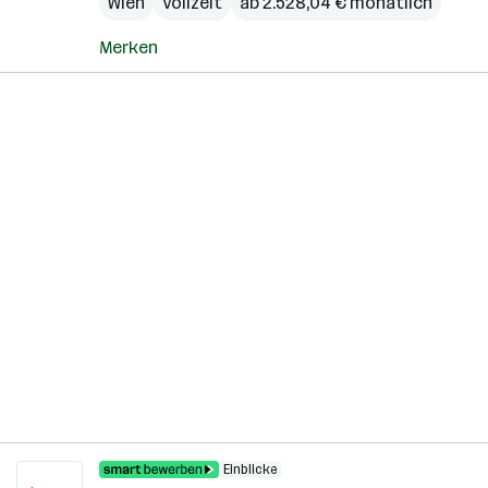
Wien
Vollzeit
ab 2.528,04 € monatlich
Merken
Einblicke