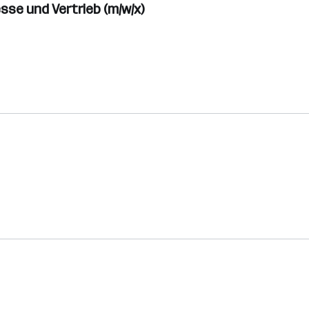
se und Vertrieb (m/w/x)