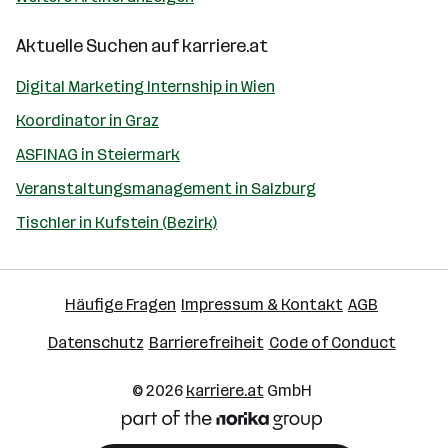
Aktuelle Suchen auf
karriere.at
Digital Marketing Internship in Wien
Koordinator in Graz
ASFINAG in Steiermark
Veranstaltungsmanagement in Salzburg
Tischler in Kufstein (Bezirk)
Häufige Fragen
Impressum & Kontakt
AGB
Datenschutz
Barrierefreiheit
Code of Conduct
© 2026
karriere.at
GmbH