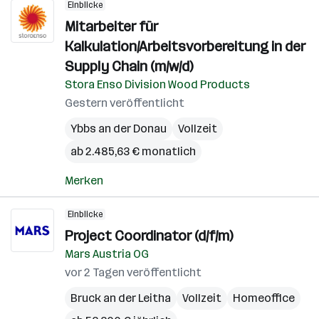
Einblicke
Mitarbeiter für
Kalkulation/Arbeitsvorbereitung in der
Supply Chain (m/w/d)
Stora Enso Division Wood Products
Gestern veröffentlicht
Ybbs an der Donau
Vollzeit
ab 2.485,63 € monatlich
Merken
Einblicke
Project Coordinator (d/f/m)
Mars Austria OG
vor 2 Tagen veröffentlicht
Bruck an der Leitha
Vollzeit
Homeoffice