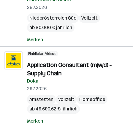
28.7.2026
Niederösterreich Süd
Vollzeit
ab 80.000 € jährlich
Merken
Einblicke
Videos
Application Consultant (m/w/d) -
Supply Chain
Doka
29.7.2026
Amstetten
Vollzeit
Homeoffice
ab 49.690,62 € jährlich
Merken