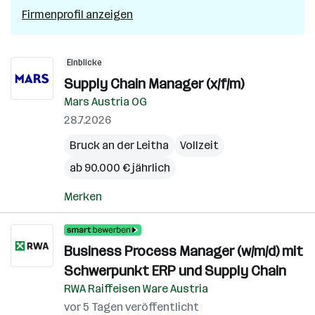
Firmenprofil anzeigen
Einblicke
Supply Chain Manager (x/f/m)
Mars Austria OG
28.7.2026
Bruck an der Leitha
Vollzeit
ab 90.000 € jährlich
Merken
Business Process Manager (w/m/d) mit
Schwerpunkt ERP und Supply Chain
RWA Raiffeisen Ware Austria
vor 5 Tagen veröffentlicht