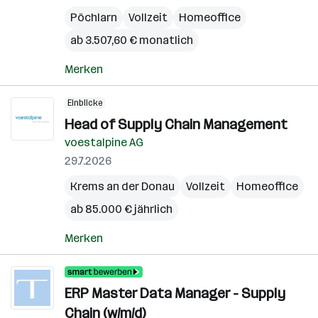
Pöchlarn
Vollzeit
Homeoffice
ab 3.507,60 € monatlich
Merken
Einblicke
Head of Supply Chain Management
voestalpine AG
29.7.2026
Krems an der Donau
Vollzeit
Homeoffice
ab 85.000 € jährlich
Merken
ERP Master Data Manager - Supply
Chain (w/m/d)