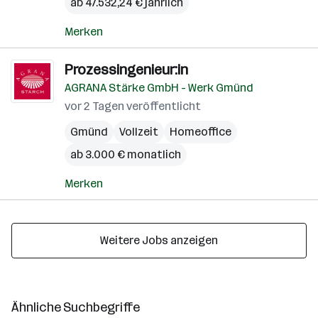
ab 47.532,24 € jährlich
Merken
Prozessingenieur:in
AGRANA Stärke GmbH - Werk Gmünd
vor 2 Tagen veröffentlicht
Gmünd
Vollzeit
Homeoffice
ab 3.000 € monatlich
Merken
Weitere Jobs anzeigen
Ähnliche Suchbegriffe