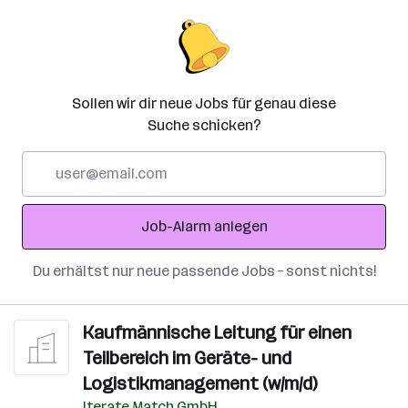
Sollen wir dir neue Jobs für genau diese
Suche schicken?
E-
Mail-
Adresse
Job-Alarm anlegen
Du erhältst nur neue passende Jobs – sonst nichts!
Kaufmännische Leitung für einen
Teilbereich im Geräte- und
Logistikmanagement (w/m/d)
Iterate Match GmbH