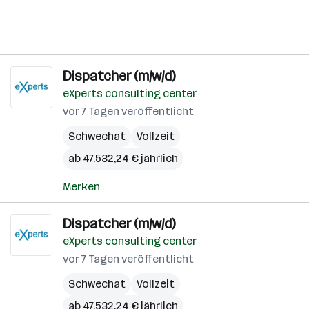
Dispatcher (m/w/d)
eXperts consulting center
vor 7 Tagen veröffentlicht
Schwechat
Vollzeit
ab 47.532,24 € jährlich
Merken
Dispatcher (m/w/d)
eXperts consulting center
vor 7 Tagen veröffentlicht
Schwechat
Vollzeit
ab 47.532,24 € jährlich