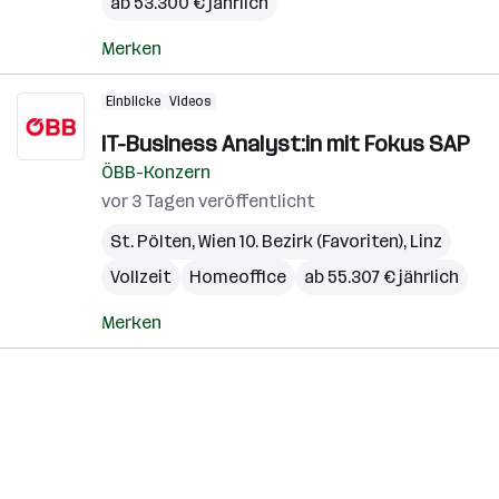
ab 53.300 € jährlich
Merken
Einblicke
Videos
IT-Business Analyst:in mit Fokus SAP
ÖBB-Konzern
vor 3 Tagen veröffentlicht
St. Pölten
,
Wien 10. Bezirk (Favoriten)
,
Linz
Vollzeit
Homeoffice
ab 55.307 € jährlich
Merken