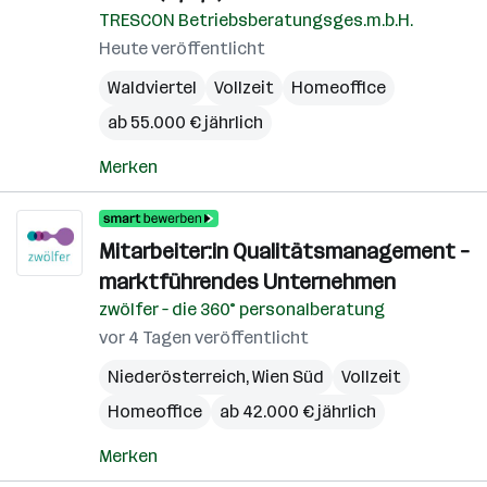
TRESCON Betriebsberatungsges.m.b.H.
Heute veröffentlicht
Waldviertel
Vollzeit
Homeoffice
ab 55.000 € jährlich
Merken
Mitarbeiter:in Qualitäts­management –
marktführendes Unternehmen
zwölfer – die 360° personalberatung
vor 4 Tagen veröffentlicht
Niederösterreich
,
Wien Süd
Vollzeit
Homeoffice
ab 42.000 € jährlich
Merken