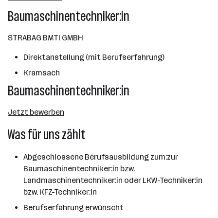
Wien
Baumaschinentechniker:in
STRABAG BMTI GMBH
Direktanstellung (mit Berufserfahrung)
Kramsach
Baumaschinentechniker:in
Jetzt bewerben
Was für uns zählt
Abgeschlossene Berufsausbildung zum:zur
Baumaschinentechniker:in bzw.
Landmaschinentechniker:in oder LKW-Techniker:in
bzw. KFZ-Techniker:in
Berufserfahrung erwünscht