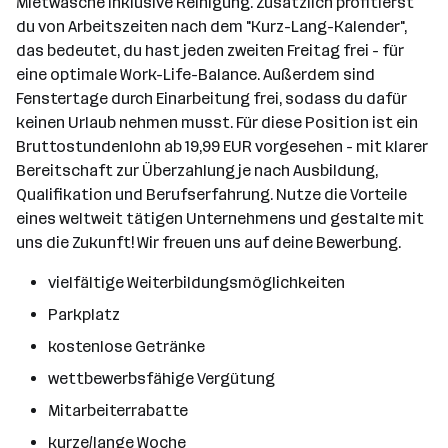
Mietwäsche inklusive Reinigung. Zusätzlich profitierst
du von Arbeitszeiten nach dem "Kurz-Lang-Kalender",
das bedeutet, du hast jeden zweiten Freitag frei - für
eine optimale Work-Life-Balance. Außerdem sind
Fenstertage durch Einarbeitung frei, sodass du dafür
keinen Urlaub nehmen musst. Für diese Position ist ein
Bruttostundenlohn ab 19,99 EUR vorgesehen - mit klarer
Bereitschaft zur Überzahlung je nach Ausbildung,
Qualifikation und Berufserfahrung. Nutze die Vorteile
eines weltweit tätigen Unternehmens und gestalte mit
uns die Zukunft! Wir freuen uns auf deine Bewerbung.
vielfältige Weiterbildungsmöglichkeiten
Parkplatz
kostenlose Getränke
wettbewerbsfähige Vergütung
Mitarbeiterrabatte
kurze/lange Woche