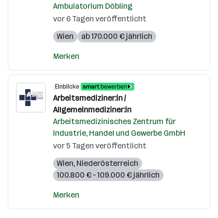
Ambulatorium Döbling
vor 6 Tagen veröffentlicht
Wien
ab 170.000 € jährlich
Merken
Einblicke
Arbeitsmediziner:in /
Allgemeinmediziner:in
Arbeitsmedizinisches Zentrum für
Industrie, Handel und Gewerbe GmbH
vor 5 Tagen veröffentlicht
Wien
,
Niederösterreich
100.800 € – 109.000 € jährlich
Merken