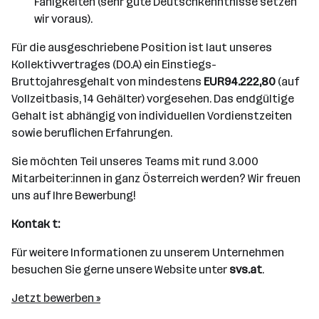
Fähigkeiten (sehr gute Deutschkenntnisse setzen
wir voraus).
Für die ausgeschriebene Position ist laut unseres
Kollektivvertrages (DO.A) ein Einstiegs-
Bruttojahresgehalt von mindestens
EUR94.222,80
(auf
Vollzeitbasis, 14 Gehälter) vorgesehen. Das endgültige
Gehalt ist abhängig von individuellen Vordienstzeiten
sowie beruflichen Erfahrungen.
Sie möchten Teil unseres Teams mit rund 3.000
Mitarbeiter:innen in ganz Österreich werden? Wir freuen
uns auf Ihre Bewerbung!
Kontak
t:
Für weitere Informationen zu unserem Unternehmen
besuchen Sie gerne unsere Website unter
svs.at
.
Jetzt bewerben »