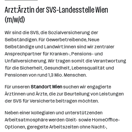
2501 - 10000 Mitarbeiter*innen
Arzt:Ärztin der SVS-Landesstelle Wien
Wien
(m/w/d)
Wir sind die SVS, die Sozialversicherung der
Selbständigen. Für Gewerbetreibende, Neue
Selbständige und Landwirt:innen sind wir zentraler
Ansprechpartner für Kranken-, Pensions- und
Unfallversicherung. Wir tragen somit die Verantwortung
für die Sicherheit, Gesundheit, Lebensqualität und
Pensionen von rund 1,3 Mio. Menschen.
Für unseren
Standort Wien
suchen wir engagierte
Ärztinnen und Ärzte, die zur Beurteilung von Leistungen
der SVS für Versicherte beitragen möchten.
Neben einer kollegialen und unterstützenden
Arbeitsatmosphäre werden Gleit- sowie HomeOffice-
Optionen, geregelte Arbeitszeiten ohne Nacht-,