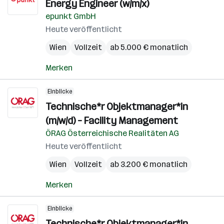
Energy Engineer (w/m/x)
epunkt GmbH
Heute veröffentlicht
Wien
Vollzeit
ab 5.000 € monatlich
Merken
Einblicke
Technische*r Objektmanager*in
(m/w/d) – Facility Management
ÖRAG Österreichische Realitäten AG
Heute veröffentlicht
Wien
Vollzeit
ab 3.200 € monatlich
Merken
Einblicke
Technische*r Objektmanager*in