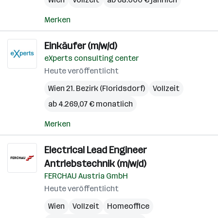
Merken
Einkäufer (m/w/d)
eXperts consulting center
Heute veröffentlicht
Wien 21. Bezirk (Floridsdorf)
Vollzeit
ab 4.269,07 € monatlich
Merken
Electrical Lead Engineer
Antriebstechnik (m/w/d)
FERCHAU Austria GmbH
Heute veröffentlicht
Wien
Vollzeit
Homeoffice