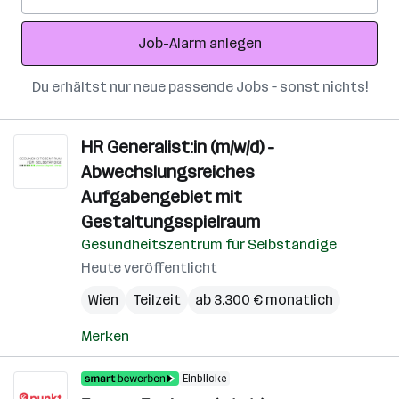
Mail-
Adresse
Job-Alarm anlegen
Du erhältst nur neue passende Jobs – sonst nichts!
HR Generalist:in (m/w/d) -
Abwechslungsreiches
Aufgabengebiet mit
Gestaltungsspielraum
Gesundheitszentrum für Selbständige
Heute veröffentlicht
Wien
Teilzeit
ab 3.300 € monatlich
Merken
Einblicke