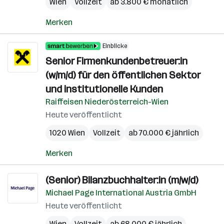
Wien
Vollzeit
ab 3.800 € monatlich
Merken
Einblicke
Senior Firmenkundenbetreuer:in
(w/m/d) für den öffentlichen Sektor
und institutionelle Kunden
Raiffeisen Niederösterreich-Wien
Heute veröffentlicht
1020 Wien
Vollzeit
ab 70.000 € jährlich
Merken
(Senior) Bilanzbuchhalter:in (m/w/d)
Michael Page International Austria GmbH
Heute veröffentlicht
Wien
Vollzeit
ab 68.000 € jährlich