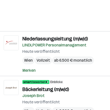
Niederlassungsleitung (m/w/d)
LINDLPOWER Personalmanagement
Heute veröffentlicht
Wien
Vollzeit
ab 6.500 € monatlich
Merken
Einblicke
Bäckerleitung (m/w/d)
Joseph Brot
Heute veröffentlicht