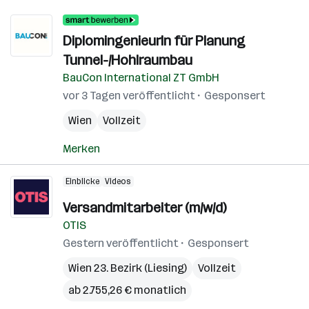
DiplomingenieurIn für Planung
Tunnel-/Hohlraumbau
BauCon International ZT GmbH
vor 3 Tagen veröffentlicht
Gesponsert
Wien
Vollzeit
Merken
Einblicke
Videos
Versandmitarbeiter (m/w/d)
OTIS
Gestern veröffentlicht
Gesponsert
Wien 23. Bezirk (Liesing)
Vollzeit
ab 2.755,26 € monatlich