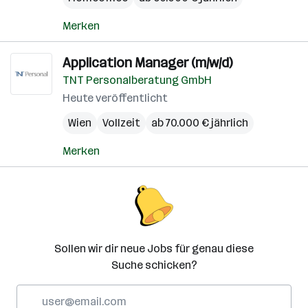
Merken
Application Manager (m/w/d)
TNT Personalberatung GmbH
Heute veröffentlicht
Wien
Vollzeit
ab 70.000 € jährlich
Merken
Sollen wir dir neue Jobs für genau diese
Suche schicken?
E-