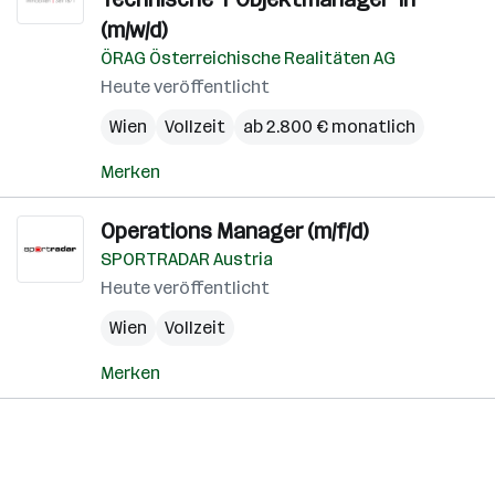
(m/w/d)
ÖRAG Österreichische Realitäten AG
Heute veröffentlicht
Wien
Vollzeit
ab 2.800 € monatlich
Merken
Operations Manager (m/f/d)
SPORTRADAR Austria
Heute veröffentlicht
Wien
Vollzeit
Merken