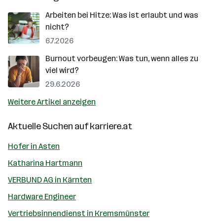
Arbeiten bei Hitze: Was ist erlaubt und was
nicht?
6.7.2026
Burnout vorbeugen: Was tun, wenn alles zu
viel wird?
29.6.2026
Weitere Artikel anzeigen
Aktuelle Suchen auf
karriere.at
Hofer in Asten
Katharina Hartmann
VERBUND AG in Kärnten
Hardware Engineer
Vertriebsinnendienst in Kremsmünster