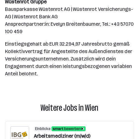
Wüstenrot Gruppe
Bausparkasse Wüstenrot AG | Wüstenrot Versicherungs-
AG | Wüstenrot Bank AG
Ansprechpartner:in: Evelyn Breitenbaumer, Tel.: +43 57070
100 459
Einstiegsgehalt ab EUR 32.294,97 Jahresbrutto gemäß
Kollektivvertrag für Angestellte des Außendienstes der
Versicherungsunternehmen. Zusätzlich wird dein
Engagement durch einen leistungsbezogenen variablen
Anteil belohnt.
Weitere Jobs in Wien
Einblicke
Arbeitsmediziner (m/w/d)