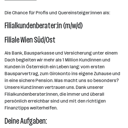
501 - 2500 Mitarbeiter*innen
Die Chance für Profis und Quereinsteiger:innen als:
Salzburg
Filialkundenberater:in (m/w/d)
Filiale Wien Süd/Ost
Als Bank, Bausparkasse und Versicherung unter einem
Dach begleiten wir mehr als 1 Million Kundinnen und
Kunden in Österreich ein Leben lang: vom ersten
Bausparvertrag, zum Girokonto ins eigene Zuhause und
in eine sichere Pension. Was macht uns so besonders?
Unsere Kund:innen vertrauen uns. Dank unserer
Filialkundenberater:innen, die immer und überall
persönlich erreichbar sind und mit den richtigen
Finanztipps weiterhelfen.
Deine Aufgaben: