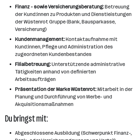
Finanz - sowie Versicherungsberatung:
Betreuung
der Kund:innen zu Produkten und Dienstleistungen
der Wüstenrot Gruppe (Bank, Bausparkasse,
Versicherung)
Kundenmanagement:
Kontaktaufnahme mit
Kund:innen, Pflege und Administration des
zugeordneten Kundenbestandes
Filialbetreuung:
Unterstützende administrative
Tätigkeiten anhand von definierten
Arbeitsaufträgen
Präsentation der Marke Wüstenrot:
Mitarbeit in der
Planung und Durchführung von Werbe- und
Akquisitionsmaßnahmen
Du bringst mit:
Abgeschlossene Ausbildung (Schwerpunkt Finanz-,