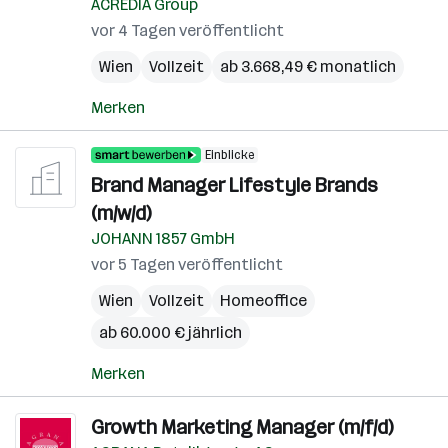
ACREDIA Group
vor 4 Tagen veröffentlicht
Wien
Vollzeit
ab 3.668,49 € monatlich
Merken
Einblicke
Brand Manager Lifestyle Brands
(m/w/d)
JOHANN 1857 GmbH
vor 5 Tagen veröffentlicht
Wien
Vollzeit
Homeoffice
ab 60.000 € jährlich
Merken
Growth Marketing Manager (m/f/d)