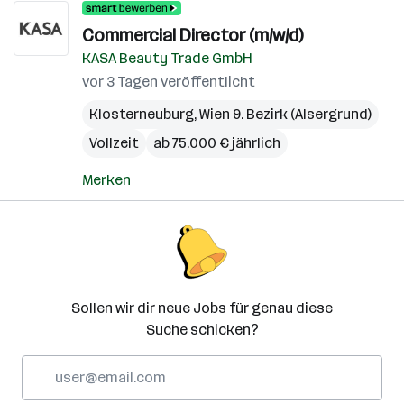
Commercial Director (m/w/d)
KASA Beauty Trade GmbH
vor 3 Tagen veröffentlicht
Klosterneuburg
,
Wien 9. Bezirk (Alsergrund)
Vollzeit
ab 75.000 € jährlich
Merken
Sollen wir dir neue Jobs für genau diese
Suche schicken?
E-
Mail-