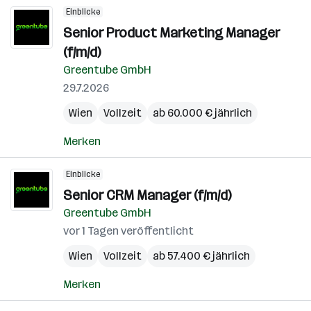
Einblicke
Senior Product Marketing Manager
(f/m/d)
Greentube GmbH
29.7.2026
Wien
Vollzeit
ab 60.000 € jährlich
Merken
Einblicke
Senior CRM Manager (f/m/d)
Greentube GmbH
vor 1 Tagen veröffentlicht
Wien
Vollzeit
ab 57.400 € jährlich
Merken