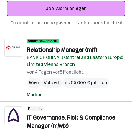
Adresse
Job-Alarm anlegen
Du erhältst nur neue passende Jobs – sonst nichts!
Relationship Manager (m/f)
BANK OF CHINA（Central and Eastern Europe)
Limited Vienna Branch
vor 4 Tagen veröffentlicht
Wien
Vollzeit
ab 55.000 € jährlich
Merken
Einblicke
IT Governance, Risk & Compliance
Manager (m/w/x)