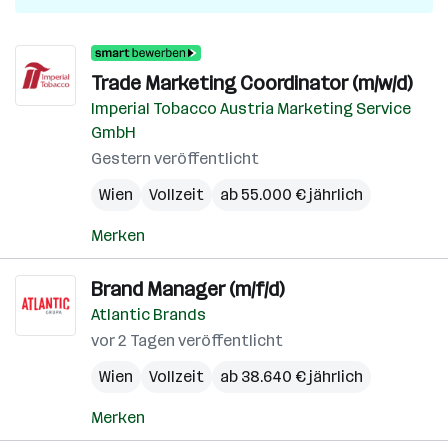
Trade Marketing Coordinator (m/w/d)
Imperial Tobacco Austria Marketing Service
GmbH
Gestern veröffentlicht
Wien
Vollzeit
ab 55.000 € jährlich
Merken
Brand Manager (m/f/d)
Atlantic Brands
vor 2 Tagen veröffentlicht
Wien
Vollzeit
ab 38.640 € jährlich
Merken