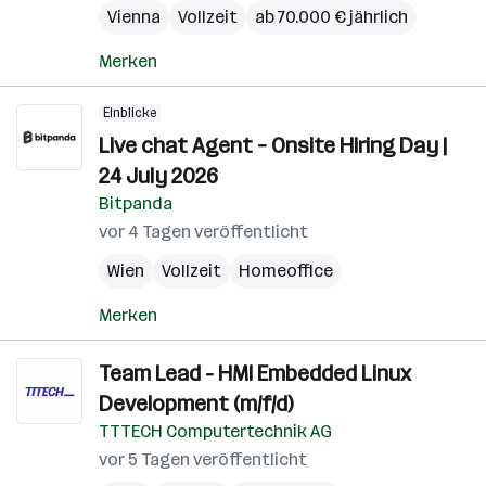
Vienna
Vollzeit
ab 70.000 € jährlich
Merken
Einblicke
Live chat Agent – Onsite Hiring Day |
24 July 2026
Bitpanda
vor 4 Tagen veröffentlicht
Wien
Vollzeit
Homeoffice
Merken
Team Lead - HMI Embedded Linux
Development (m/f/d)
TTTECH Computertechnik AG
vor 5 Tagen veröffentlicht