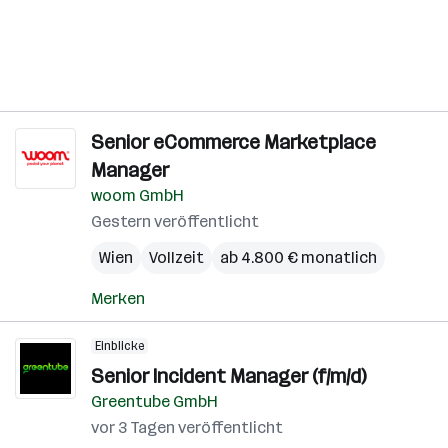
Senior eCommerce Marketplace
Manager
woom GmbH
Gestern veröffentlicht
Wien
Vollzeit
ab 4.800 € monatlich
Merken
Einblicke
Senior Incident Manager (f/m/d)
Greentube GmbH
vor 3 Tagen veröffentlicht