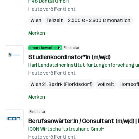
H4o Dental GmbH
Heute veröffentlicht
Wien
Teilzeit
2.500 € – 3.300 € monatlich
Merken
Einblicke
Studienkoordinator*in (m/w/d)
Karl Landsteiner Institut für Lungenforschung
Heute veröffentlicht
Wien 21. Bezirk (Floridsdorf)
Vollzeit
Homeoff
Merken
Einblicke
Berufsanwärter:in / Consultant (m/w/d) | 
ICON Wirtschaftstreuhand GmbH
Heute veröffentlicht