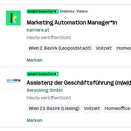
Einblicke
Videos
Marketing Automation Manager*in
karriere.at
Heute veröffentlicht
Wien 2. Bezirk (Leopoldstadt)
Vollzeit
Homeo
Merken
Assistenz der Geschäftsführung (m/w/d
Servoking GmbH
Heute veröffentlicht
Wien 23. Bezirk (Liesing)
Vollzeit
Homeoffice
Merken