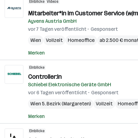
Einblicke
Videos
Mitarbeiter*in im Customer Service (w/m
Ayvens Austria GmbH
vor 7 Tagen veröffentlicht
Gesponsert
Wien
Vollzeit
Homeoffice
ab 2.500 € monat
Merken
Einblicke
Controller:in
Schiebel Elektronische Geräte GmbH
vor 6 Tagen veröffentlicht
Gesponsert
Wien 5. Bezirk (Margareten)
Vollzeit
Homeoff
Merken
Einblicke