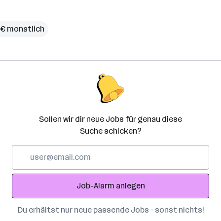
 € monatlich
Sollen wir dir neue Jobs für genau diese
Suche schicken?
E-
Mail-
Adresse
Job-Alarm anlegen
Du erhältst nur neue passende Jobs – sonst nichts!