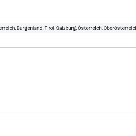
erreich
,
Burgenland
,
Tirol
,
Salzburg
,
Österreich
,
Oberösterreic