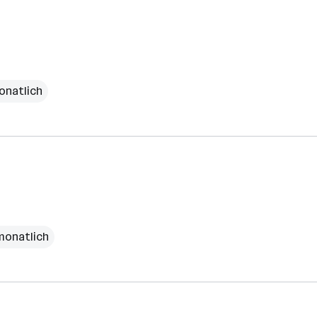
onatlich
monatlich