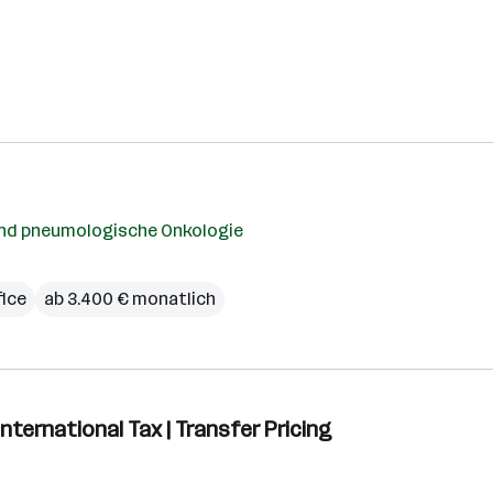
 und pneumologische Onkologie
ice
ab 3.400 € monatlich
International Tax | Transfer Pricing