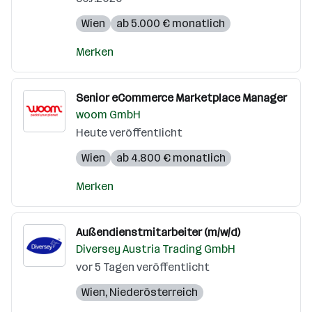
Wien
ab 5.000 € monatlich
Merken
Senior eCommerce Marketplace Manager
woom GmbH
Heute veröffentlicht
Wien
ab 4.800 € monatlich
Merken
Außendienstmitarbeiter (m/w/d)
Diversey Austria Trading GmbH
vor 5 Tagen veröffentlicht
Wien
,
Niederösterreich