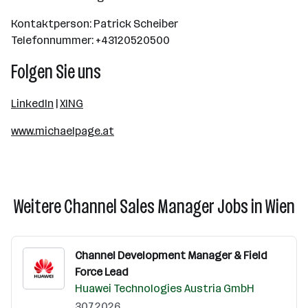
Kontaktperson: Patrick Scheiber
Telefonnummer: +43120520500
Folgen Sie uns
LinkedIn
|
XING
www.michaelpage.at
Weitere Channel Sales Manager Jobs in Wien
Channel Development Manager & Field
Force Lead
Huawei Technologies Austria GmbH
30.7.2026