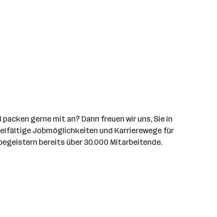
packen gerne mit an? Dann freuen wir uns, Sie in
vielfältige Jobmöglichkeiten und Karrierewege für
begeistern bereits über 30.000 Mitarbeitende.