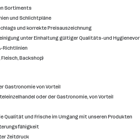
en Sortiments
nien und Schlichtpläne
chlags und korrekte Preisauszeichnung
 Reinigung unter Einhaltung gültiger Qualitäts-und Hygienevo
-Richtlinien
 Fleisch, Backshop)
er Gastronomie von Vorteil
eleinzelhandel oder der Gastronomie, von Vorteil
die Qualität und Frische im Umgang mit unseren Produkten
terungsfähigkeit
ter Zeitdruck