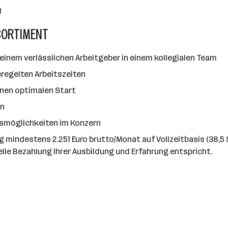
d
SORTIMENT
einem verlässlichen Arbeitgeber in einem kollegialen Team
regelten Arbeitszeiten
 einen optimalen Start
en
gsmöglichkeiten im Konzern
ag mindestens 2.251 Euro brutto/Monat auf Vollzeitbasis (38,
elle Bezahlung Ihrer Ausbildung und Erfahrung entspricht.