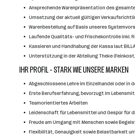
Ansprechende Warenpräsentation des gesamt
Umsetzung der aktuell gültigen Verkaufsrichtli
Warenbestellung auf Basis unseres Systemvors
Laufende Qualitäts- und Frischekontrolle inkl.
Kassieren und Handhabung der Kassa laut BILLA
Unterstützung in der Abteilung Theke (Feinkost,
IHR PROFIL - STARK WIE UNSERE MARKEN
Abgeschlossene Lehre im Einzelhandel oder in d
Erste Berufserfahrung, bevorzugt im Lebensmitt
Teamorientiertes Arbeiten
Leidenschaft für Lebensmittel und Gespür für 
Freude am Umgang mit Menschen sowie Begeis
Flexibilität, Genauigkeit sowie Belastbarkeit un