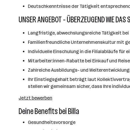
Deutschkenntnisse der Tätigkeit entsprechen
UNSER ANGEBOT - ÜBERZEUGEND WIE DAS 
Langfristige, abwechslungsreiche Tätigkeit bei 
Familienfreundliche Unternehmenskultur mit ge
Individuelle Einschulung in die Filialabläufe für
Mitarbeiter:innen-Rabatte bei Einkauf und Reis
Zahlreiche Ausbildungs- und Weiterentwicklun
Ihr Einstiegsgehalt beträgt laut Kollektivvertr
stellen wir gemeinsam sicher, dass Ihre individu
Jetzt bewerben
Deine Benefits bei Billa
Gesundheitsvorsorge