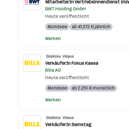
Mitarbeiter:in Vertriebsinnendienst (m/
BWT Holding GmbH
Heute veröffentlicht
Mondsee
ab 41.272 € jährlich
Merken
Einblicke
Videos
Verkäufer:in Fokus Kassa
Billa AG
Heute veröffentlicht
Mondsee
ab 2.251 € monatlich
Merken
Einblicke
Videos
Verkäufer:in Samstag