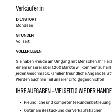
Wiener Neudorf
Verkäufer:in
DIENSTORT
Mondsee
STUNDEN
Vollzeit
VOLLER LEBEN.
Sie haben Freude am Umgang mit Menschen, Ihr Herz s
einem unserer über 1.200 Märkte willkommen zu heiße
jeden Geschmack. Familienfreundliche Angebote, attr
Werden auch Sie Teil unserer Erfolgsgeschichte!
IHRE AUFGABEN - VIELSEITIG WIE DER HANDE
Freundliche und kompetente Kundenbetreuung
Optimale Bestückung der Verkaufsflächen