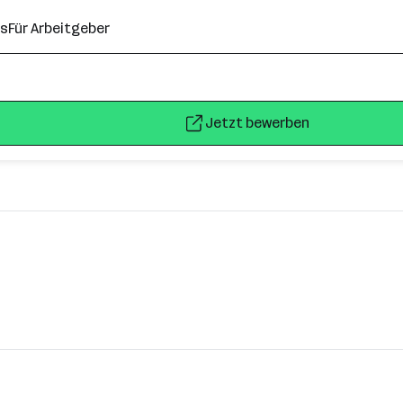
ns
Für Arbeitgeber
Jetzt bewerben