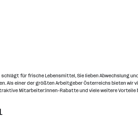
chlägt für frische Lebensmittel, Sie lieben Abwechslung und 
n. Als einer der größten Arbeitgeber Österreichs bieten wir 
aktive Mitarbeiter:innen-Rabatte und viele weitere Vorteile 
L