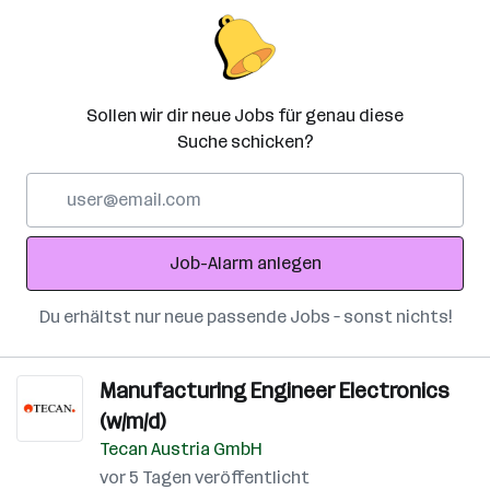
Sollen wir dir neue Jobs für genau diese
Suche schicken?
E-
Mail-
Adresse
Job-Alarm anlegen
Du erhältst nur neue passende Jobs – sonst nichts!
Manufacturing Engineer Electronics
(w/m/d)
Tecan Austria GmbH
vor 5 Tagen veröffentlicht