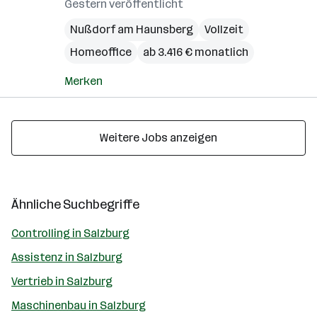
Gestern veröffentlicht
Nußdorf am Haunsberg
Vollzeit
Homeoffice
ab 3.416 € monatlich
Merken
Weitere Jobs anzeigen
Ähnliche Suchbegriffe
Controlling in Salzburg
Assistenz in Salzburg
Vertrieb in Salzburg
Maschinenbau in Salzburg