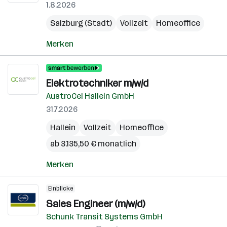
1.8.2026
Salzburg (Stadt)
Vollzeit
Homeoffice
Merken
Elektrotechniker m/w/d
AustroCel Hallein GmbH
31.7.2026
Hallein
Vollzeit
Homeoffice
ab 3.135,50 € monatlich
Merken
Einblicke
Sales Engineer (m/w/d)
Schunk Transit Systems GmbH