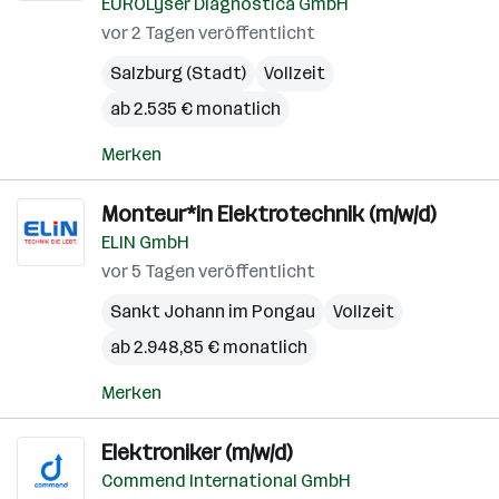
EUROLyser Diagnostica GmbH
vor 2 Tagen veröffentlicht
Salzburg (Stadt)
Vollzeit
ab 2.535 € monatlich
Merken
Monteur*in Elektrotechnik (m/w/d)
ELIN GmbH
vor 5 Tagen veröffentlicht
Sankt Johann im Pongau
Vollzeit
ab 2.948,85 € monatlich
Merken
Elektroniker (m/w/d)
Commend International GmbH