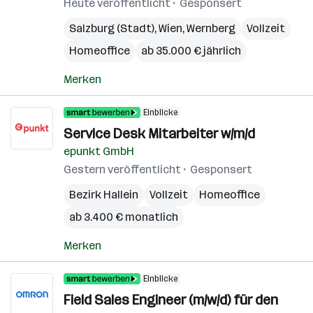
Heute veröffentlicht
Gesponsert
Salzburg (Stadt)
,
Wien
,
Wernberg
Vollzeit
Homeoffice
ab 35.000 € jährlich
Merken
Einblicke
Service Desk Mitarbeiter w/m/d
epunkt GmbH
Gestern veröffentlicht
Gesponsert
Bezirk Hallein
Vollzeit
Homeoffice
ab 3.400 € monatlich
Merken
Einblicke
Field Sales Engineer (m/w/d) für den