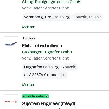
Stangl Reinigungstechnik GmbH
vor 2 Tagen veröffentlicht
Vorarlberg
,
Tirol
,
Salzburg
Vollzeit, Teilzeit
Merken
Einblicke
ElektrotechnikerIn
Salzburger Flughafen GmbH
vor 2 Tagen veröffentlicht
Flughafen Salzburg
Vollzeit
ab 3.296,74 € monatlich
Merken
System Engineer (m/w/d)