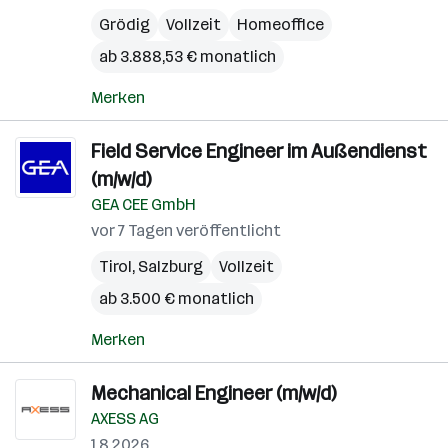
Grödig
Vollzeit
Homeoffice
ab 3.888,53 € monatlich
Merken
Field Service Engineer im Außendienst
(m/w/d)
GEA CEE GmbH
vor 7 Tagen veröffentlicht
Tirol
,
Salzburg
Vollzeit
ab 3.500 € monatlich
Merken
Mechanical Engineer (m/w/d)
AXESS AG
1.8.2026