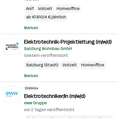
Anif
Vollzeit
Homeoffice
ab 47.810,14 € jährlich
Merken
Elektrotechnik-Projektleitung (m/w/d)
Salzburg Wohnbau GmbH
Gestern veröffentlicht
Salzburg (Stadt)
Vollzeit
Homeoffice
Merken
Einblicke
Elektrotechniker/in (m/w/d)
eww Gruppe
vor 2 Tagen veröffentlicht