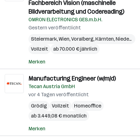
Fachbereich Vision (maschinelle
Bildverarbeitung und Codereading)
OMRON ELECTRONICS GES.m.b.H.
Gestern veröffentlicht
Steiermark
,
Wien
,
Voralberg
,
Kärnten
,
Niederösterreich
Vollzeit
ab 70.000 € jährlich
Merken
Manufacturing Engineer (w/m/d)
Tecan Austria GmbH
vor 4 Tagen veröffentlicht
Grödig
Vollzeit
Homeoffice
ab 3.449,08 € monatlich
Merken