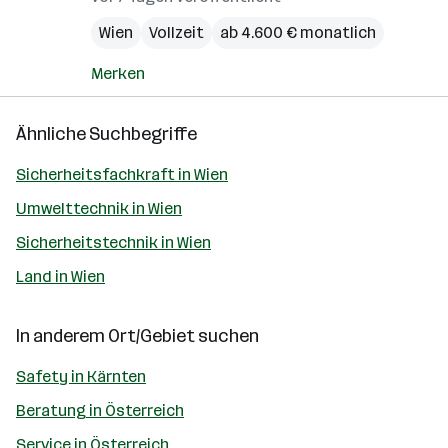
Wien
Vollzeit
ab 4.600 € monatlich
Merken
Ähnliche Suchbegriffe
Sicherheitsfachkraft in Wien
Umwelttechnik in Wien
Sicherheitstechnik in Wien
Land in Wien
In anderem Ort/Gebiet suchen
Safety in Kärnten
Beratung in Österreich
Service in Österreich