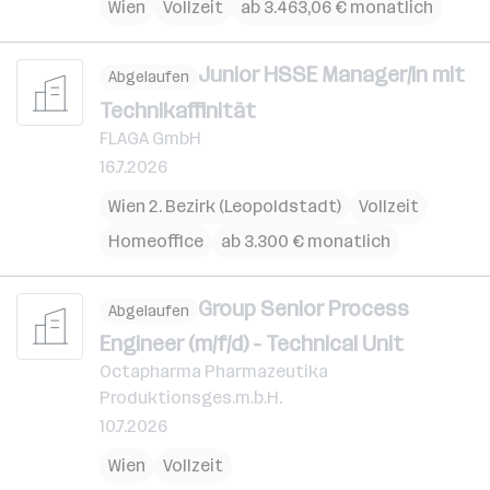
Wien
Vollzeit
ab 3.463,06 € monatlich
Junior HSSE Manager/in mit
Abgelaufen
Technikaffinität
FLAGA GmbH
16.7.2026
Wien 2. Bezirk (Leopoldstadt)
Vollzeit
Homeoffice
ab 3.300 € monatlich
Group Senior Process
Abgelaufen
Engineer (m/f/d) - Technical Unit
Octapharma Pharmazeutika
Produktionsges.m.b.H.
10.7.2026
Wien
Vollzeit