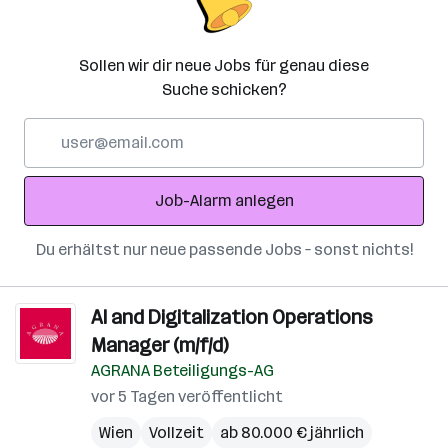
Sollen wir dir neue Jobs für genau diese
Suche schicken?
E-
Mail-
Adresse
Job-Alarm anlegen
Du erhältst nur neue passende Jobs – sonst nichts!
AI and Digitalization Operations
Manager (m/f/d)
AGRANA Beteiligungs-AG
vor 5 Tagen veröffentlicht
Wien
Vollzeit
ab 80.000 € jährlich