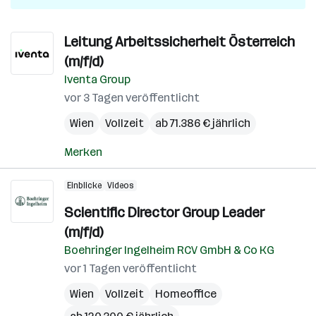
Leitung Arbeitssicherheit Österreich
(m/f/d)
Iventa Group
vor 3 Tagen veröffentlicht
Wien
Vollzeit
ab 71.386 € jährlich
Merken
Einblicke
Videos
Scientific Director Group Leader
(m/f/d)
Boehringer Ingelheim RCV GmbH & Co KG
vor 1 Tagen veröffentlicht
Wien
Vollzeit
Homeoffice