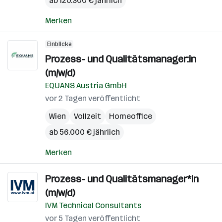
ab 120.300 € jährlich
Merken
Einblicke
Prozess- und Qualitätsmanager:in
(m/w/d)
EQUANS Austria GmbH
vor 2 Tagen veröffentlicht
Wien
Vollzeit
Homeoffice
ab 56.000 € jährlich
Merken
Prozess- und Qualitätsmanager*in
(m/w/d)
IVM Technical Consultants
vor 5 Tagen veröffentlicht