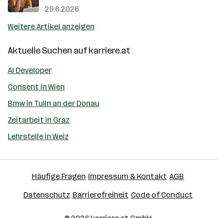
29.6.2026
Weitere Artikel anzeigen
Aktuelle Suchen auf
karriere.at
AI Developer
Consent in Wien
Bmw in Tulln an der Donau
Zeitarbeit in Graz
Lehrstelle in Weiz
Häufige Fragen
Impressum & Kontakt
AGB
Datenschutz
Barrierefreiheit
Code of Conduct