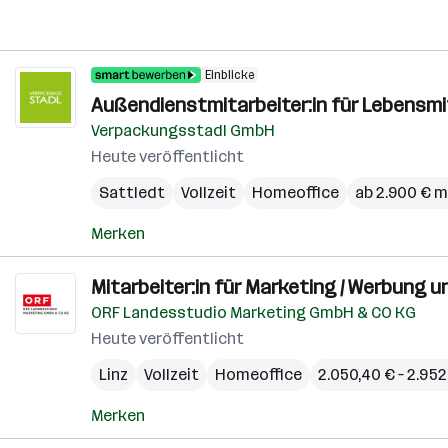
Einblicke
Außendienstmitarbeiter:in für Lebensmi
Verpackungsstadl GmbH
Heute veröffentlicht
Sattledt
Vollzeit
Homeoffice
ab 2.900 € m
Merken
Mitarbeiter:in für Marketing / Werbung 
ORF Landesstudio Marketing GmbH & CO KG
Heute veröffentlicht
Linz
Vollzeit
Homeoffice
2.050,40 € – 2.95
Merken