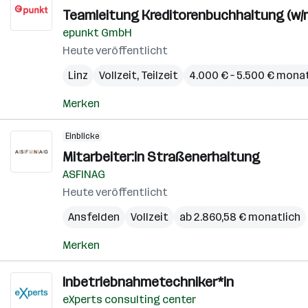
Teamleitung Kreditorenbuchhaltung (w/m
epunkt GmbH
Heute veröffentlicht
Linz
Vollzeit, Teilzeit
4.000 € – 5.500 € monat
Merken
Einblicke
Mitarbeiter:in Straßenerhaltung
ASFINAG
Heute veröffentlicht
Ansfelden
Vollzeit
ab 2.860,58 € monatlich
Merken
Inbetriebnahmetechniker*in
eXperts consulting center