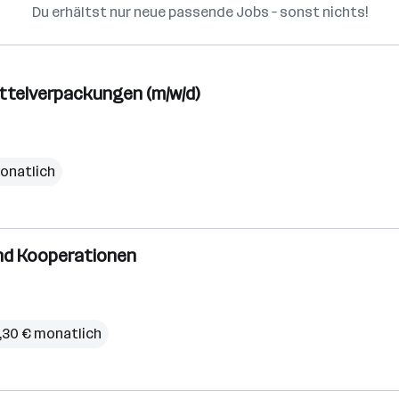
Du erhältst nur neue passende Jobs – sonst nichts!
ttelverpackungen (m/w/d)
onatlich
und Kooperationen
2,30 € monatlich