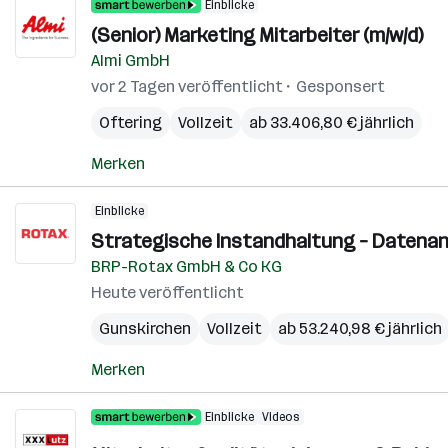
Einblicke
(Senior) Marketing Mitarbeiter (m/w/d)
Almi GmbH
vor 2 Tagen veröffentlicht
Gesponsert
Oftering
Vollzeit
ab 33.406,80 € jährlich
Merken
Einblicke
Strategische Instandhaltung – Datenan
BRP-Rotax GmbH & Co KG
Heute veröffentlicht
Gunskirchen
Vollzeit
ab 53.240,98 € jährlich
Merken
Einblicke
Videos