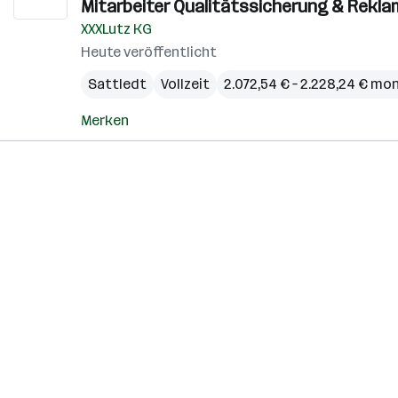
Mitarbeiter Qualitätssicherung & Rek
XXXLutz KG
Heute veröffentlicht
Sattledt
Vollzeit
2.072,54 € – 2.228,24 € mo
Merken