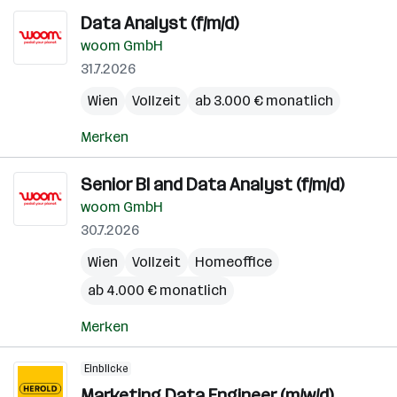
Data Analyst (f/m/d)
woom GmbH
31.7.2026
Wien
Vollzeit
ab 3.000 € monatlich
Merken
Senior BI and Data Analyst (f/m/d)
woom GmbH
30.7.2026
Wien
Vollzeit
Homeoffice
ab 4.000 € monatlich
Merken
Einblicke
Marketing Data Engineer (m/w/d)