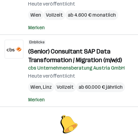
Heute veröffentlicht
Wien
Vollzeit
ab 4.600 € monatlich
Merken
Einblicke
(Senior) Consultant SAP Data
Transformation / Migration (m/w/d)
cbs Unternehmensberatung Austria GmbH
Heute veröffentlicht
Wien
,
Linz
Vollzeit
ab 60.000 € jährlich
Merken