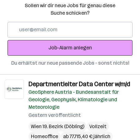
Sollen wir dir neue Jobs für genau diese
Suche schicken?
E-
Mail-
Adresse
Job-Alarm anlegen
Du erhältst nur neue passende Jobs – sonst nichts!
Departmentleiter Data Center w/m/d
GeoSphere Austria - Bundesanstalt für
Geologie, Geophysik, Klimatologie und
Meteorologie
Gestern veröffentlicht
Wien 19. Bezirk (Döbling)
Vollzeit
Homeoffice
ab 77.715,40 € jährlich