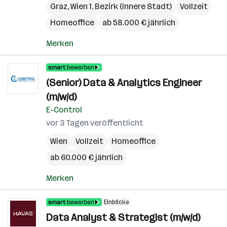
Graz
,
Wien 1. Bezirk (Innere Stadt)
Vollzeit
Homeoffice
ab 58.000 € jährlich
Merken
(Senior) Data & Analytics Engineer
(m/w/d)
E-Control
vor 3 Tagen veröffentlicht
Wien
Vollzeit
Homeoffice
ab 60.000 € jährlich
Merken
Einblicke
Data Analyst & Strategist (m/w/d)