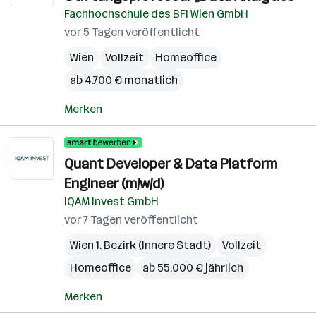
Fachhochschule des BFI Wien GmbH
vor 5 Tagen veröffentlicht
Wien
Vollzeit
Homeoffice
ab 4.700 € monatlich
Merken
Quant Developer & Data Platform
Engineer (m/w/d)
IQAM Invest GmbH
vor 7 Tagen veröffentlicht
Wien 1. Bezirk (Innere Stadt)
Vollzeit
Homeoffice
ab 55.000 € jährlich
Merken