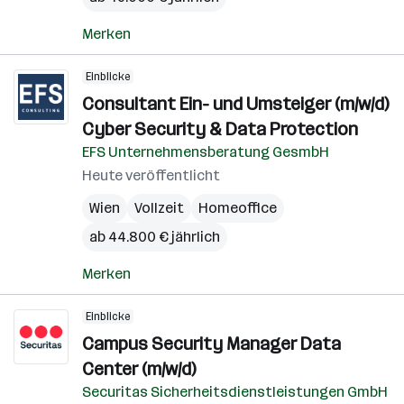
Merken
Einblicke
Consultant Ein- und Umsteiger (m/w/d)
Cyber Security & Data Protection
EFS Unternehmensberatung GesmbH
Heute veröffentlicht
Wien
Vollzeit
Homeoffice
ab 44.800 € jährlich
Merken
Einblicke
Campus Security Manager Data
Center (m/w/d)
Securitas Sicherheitsdienstleistungen GmbH