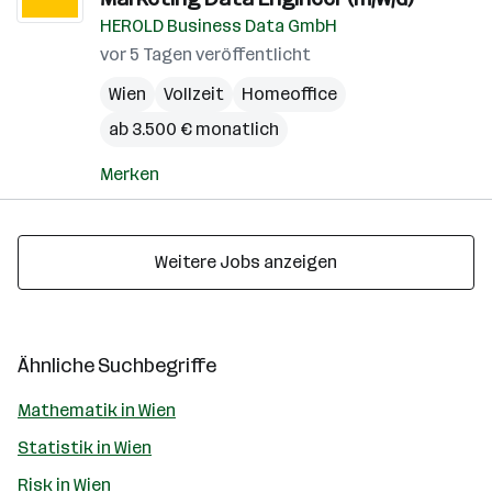
HEROLD Business Data GmbH
vor 5 Tagen veröffentlicht
Wien
Vollzeit
Homeoffice
ab 3.500 € monatlich
Merken
Weitere Jobs anzeigen
Ähnliche Suchbegriffe
Mathematik in Wien
Statistik in Wien
Risk in Wien