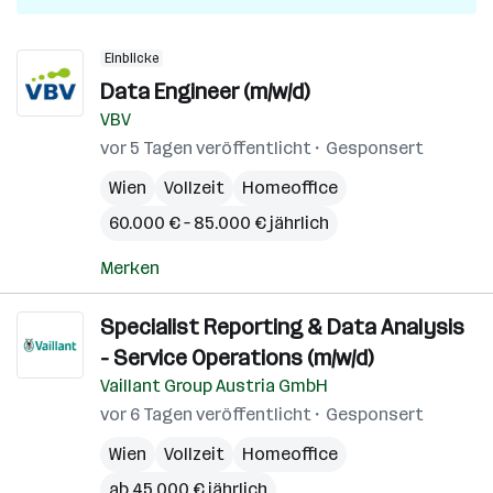
Einblicke
Data Engineer (m/w/d)
VBV
vor 5 Tagen veröffentlicht
Gesponsert
Wien
Vollzeit
Homeoffice
60.000 € – 85.000 € jährlich
Merken
Specialist Reporting & Data Analysis
- Service Operations (m/w/d)
Vaillant Group Austria GmbH
vor 6 Tagen veröffentlicht
Gesponsert
Wien
Vollzeit
Homeoffice
ab 45.000 € jährlich