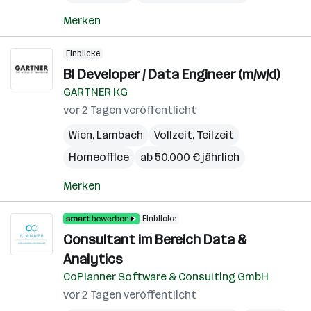
Merken
Einblicke
BI Developer / Data Engineer (m/w/d)
GARTNER KG
vor 2 Tagen veröffentlicht
Wien
,
Lambach
Vollzeit, Teilzeit
Homeoffice
ab 50.000 € jährlich
Merken
Einblicke
Consultant im Bereich Data &
Analytics
CoPlanner Software & Consulting GmbH
vor 2 Tagen veröffentlicht