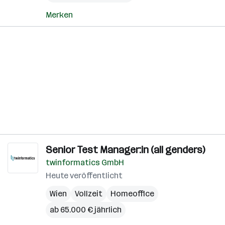
Merken
Senior Test Manager:in (all genders)
twinformatics GmbH
Heute veröffentlicht
Wien
Vollzeit
Homeoffice
ab 65.000 € jährlich