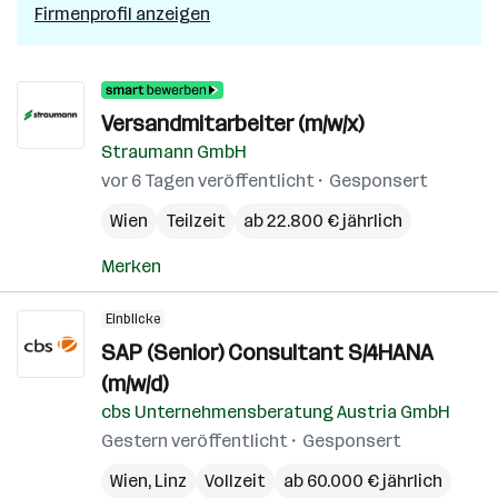
Firmenprofil anzeigen
Versandmitarbeiter (m/w/x)
Straumann GmbH
vor 6 Tagen veröffentlicht
Gesponsert
Wien
Teilzeit
ab 22.800 € jährlich
Merken
Einblicke
SAP (Senior) Consultant S/4HANA
(m/w/d)
cbs Unternehmensberatung Austria GmbH
Gestern veröffentlicht
Gesponsert
Wien
,
Linz
Vollzeit
ab 60.000 € jährlich