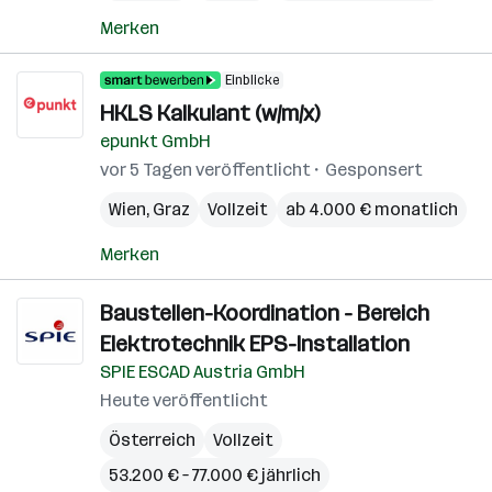
Merken
Einblicke
HKLS Kalkulant (w/m/x)
epunkt GmbH
vor 5 Tagen veröffentlicht
Gesponsert
Wien
,
Graz
Vollzeit
ab 4.000 € monatlich
Merken
Baustellen-Koordination - Bereich
Elektrotechnik EPS-Installation
SPIE ESCAD Austria GmbH
Heute veröffentlicht
Österreich
Vollzeit
53.200 € – 77.000 € jährlich