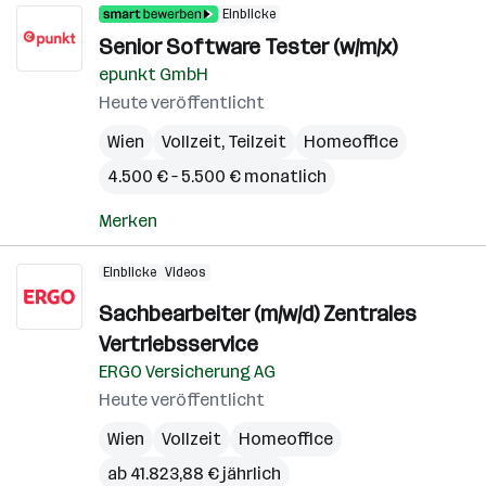
Einblicke
Senior Software Tester (w/m/x)
epunkt GmbH
Heute veröffentlicht
Wien
Vollzeit, Teilzeit
Homeoffice
4.500 € – 5.500 € monatlich
Merken
Einblicke
Videos
Sachbearbeiter (m/w/d) Zentrales
Vertriebsservice
ERGO Versicherung AG
Heute veröffentlicht
Wien
Vollzeit
Homeoffice
ab 41.823,88 € jährlich