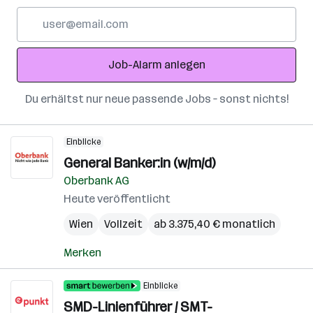
E-
Mail-
Adresse
Job-Alarm anlegen
Du erhältst nur neue passende Jobs – sonst nichts!
Einblicke
General Banker:in (w/m/d)
Oberbank AG
Heute veröffentlicht
Wien
Vollzeit
ab 3.375,40 € monatlich
Merken
Einblicke
SMD-Linienführer / SMT-