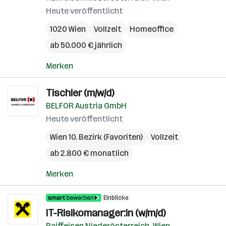
Heute veröffentlicht
1020 Wien
Vollzeit
Homeoffice
ab 50.000 € jährlich
Merken
Tischler (m/w/d)
BELFOR Austria GmbH
Heute veröffentlicht
Wien 10. Bezirk (Favoriten)
Vollzeit
ab 2.800 € monatlich
Merken
Einblicke
IT-Risikomanager:in (w/m/d)
Raiffeisen Niederösterreich-Wien