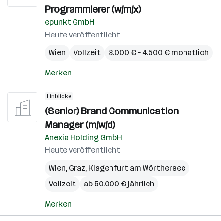
Programmierer (w/m/x)
epunkt GmbH
Heute veröffentlicht
Wien
Vollzeit
3.000 € – 4.500 € monatlich
Merken
Einblicke
(Senior) Brand Communication
Manager (m/w/d)
Anexia Holding GmbH
Heute veröffentlicht
Wien
,
Graz
,
Klagenfurt am Wörthersee
Vollzeit
ab 50.000 € jährlich
Merken