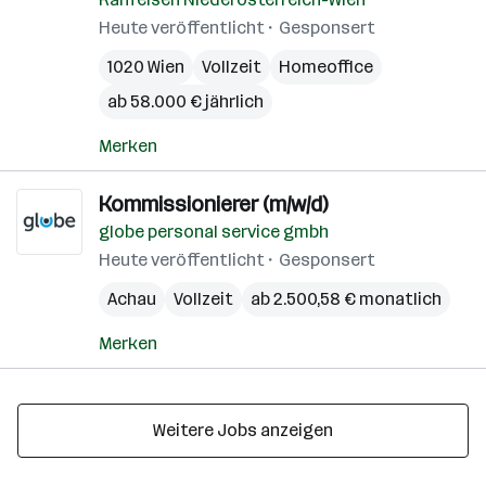
Heute veröffentlicht
Gesponsert
1020 Wien
Vollzeit
Homeoffice
ab 58.000 € jährlich
Merken
Kommissionierer (m/w/d)
globe personal service gmbh
Heute veröffentlicht
Gesponsert
Achau
Vollzeit
ab 2.500,58 € monatlich
Merken
Weitere Jobs anzeigen