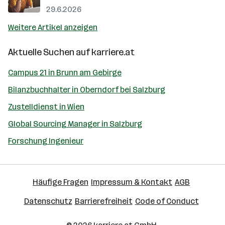
29.6.2026
Weitere Artikel anzeigen
Aktuelle Suchen auf
karriere.at
Campus 21 in Brunn am Gebirge
Bilanzbuchhalter in Oberndorf bei Salzburg
Zustelldienst in Wien
Global Sourcing Manager in Salzburg
Forschung Ingenieur
Häufige Fragen
Impressum & Kontakt
AGB
Datenschutz
Barrierefreiheit
Code of Conduct