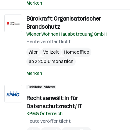
Merken
Bürokraft Organisatorischer
Brandschutz
Wiener Wohnen Hausbetreuung GmbH
Heute veröffentlicht
Wien
Vollzeit
Homeoffice
ab 2.250 € monatlich
Merken
Einblicke
Videos
Rechtsanwält:in für
Datenschutzrecht/ IT
KPMG Österreich
Heute veröffentlicht