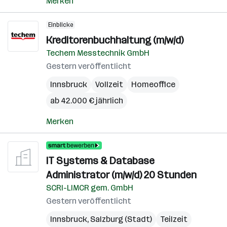
Merken
Einblicke
Kreditorenbuchhaltung (m/w/d)
Techem Messtechnik GmbH
Gestern veröffentlicht
Innsbruck
Vollzeit
Homeoffice
ab 42.000 € jährlich
Merken
IT Systems & Database
Administrator (m/w/d) 20 Stunden
SCRI-LIMCR gem. GmbH
Gestern veröffentlicht
Innsbruck
,
Salzburg (Stadt)
Teilzeit