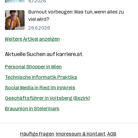
6.7.2026
Burnout vorbeugen: Was tun, wenn alles zu
viel wird?
29.6.2026
Weitere Artikel anzeigen
Aktuelle Suchen auf
karriere.at
Personal Shopper in Wien
Technische Informatik Praktika
Social Media in Ried im Innkreis
Geschäftsführer in Voitsberg (Bezirk)
Brauunion in Steiermark
Häufige Fragen
Impressum & Kontakt
AGB