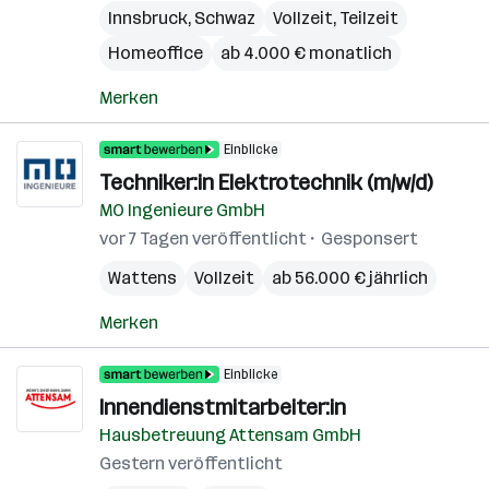
Innsbruck
,
Schwaz
Vollzeit, Teilzeit
Homeoffice
ab 4.000 € monatlich
Merken
Einblicke
Techniker:in Elektrotechnik (m/w/d)
MO Ingenieure GmbH
vor 7 Tagen veröffentlicht
Gesponsert
Wattens
Vollzeit
ab 56.000 € jährlich
Merken
Einblicke
Innendienstmitarbeiter:in
Hausbetreuung Attensam GmbH
Gestern veröffentlicht