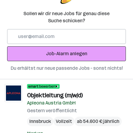
Sollen wir dir neue Jobs für genau diese
Suche schicken?
E-
Mail-
Adresse
Job-Alarm anlegen
Du erhältst nur neue passende Jobs – sonst nichts!
Objektleitung (m/w/d)
Apleona Austria GmbH
Gestern veröffentlicht
Innsbruck
Vollzeit
ab 54.600 € jährlich