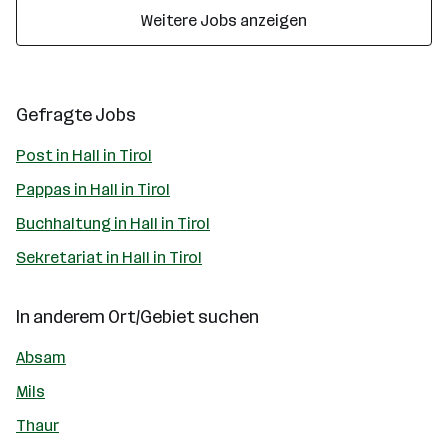
Weitere Jobs anzeigen
Gefragte Jobs
Post in Hall in Tirol
Pappas in Hall in Tirol
Buchhaltung in Hall in Tirol
Sekretariat in Hall in Tirol
In anderem Ort/Gebiet suchen
Absam
Mils
Thaur