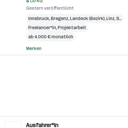
& Co KG
Gestern veröffentlicht
Innsbruck
,
Bregenz
,
Landeck (Bezirk)
,
Linz
,
St. Pölten
Freelancer*in, Projektarbeit
ab 4.000 € monatlich
Merken
Ausfahrer*in