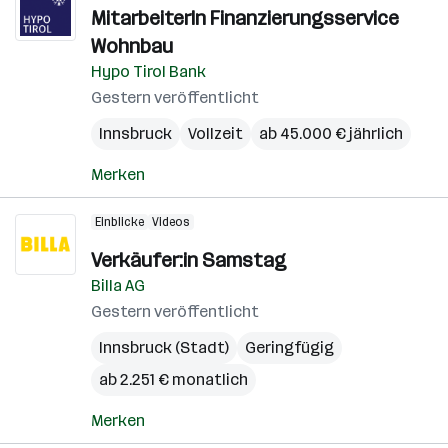
MitarbeiterIn Finanzierungsservice
Wohnbau
Hypo Tirol Bank
Gestern veröffentlicht
Innsbruck
Vollzeit
ab 45.000 € jährlich
Merken
Einblicke
Videos
Verkäufer:in Samstag
Billa AG
Gestern veröffentlicht
Innsbruck (Stadt)
Geringfügig
ab 2.251 € monatlich
Merken