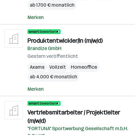
ab 1.700 € monatlich
Merken
Produktentwickler/in (m/w/d)
Brandize GmbH
Gestern veröffentlicht
Axams
Vollzeit
Homeoffice
ab 4.000 € monatlich
Merken
Vertriebsmitarbeiter / Projektleiter
(m/w/d)
"FORTUNA" Sportwerbung Gesellschaft m.b.H.