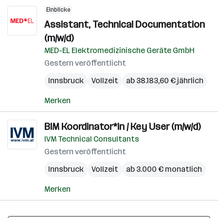
Einblicke
Assistant, Technical Documentation
(m/w/d)
MED-EL Elektromedizinische Geräte GmbH
Gestern veröffentlicht
Innsbruck
Vollzeit
ab 38.183,60 € jährlich
Merken
BIM Koordinator*in / Key User (m/w/d)
IVM Technical Consultants
Gestern veröffentlicht
Innsbruck
Vollzeit
ab 3.000 € monatlich
Merken