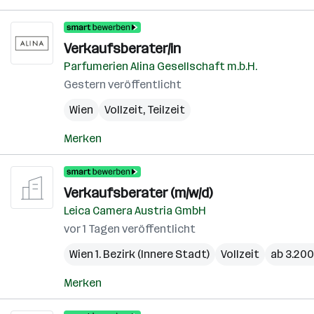
Verkaufsberater/in
Parfumerien Alina Gesellschaft m.b.H.
Gestern veröffentlicht
Wien
Vollzeit, Teilzeit
Merken
Verkaufsberater (m/w/d)
Leica Camera Austria GmbH
vor 1 Tagen veröffentlicht
Wien 1. Bezirk (Innere Stadt)
Vollzeit
ab 3.200
Merken