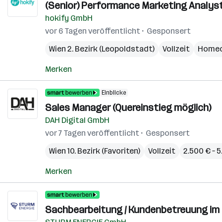
(Senior) Performance Marketing Analyst
hokify GmbH
vor 6 Tagen veröffentlicht
Gesponsert
Wien 2. Bezirk (Leopoldstadt)
Vollzeit
Homeo
Merken
Einblicke
Sales Manager (Quereinstieg möglich)
DAH Digital GmbH
vor 7 Tagen veröffentlicht
Gesponsert
Wien 10. Bezirk (Favoriten)
Vollzeit
2.500 € – 
Merken
Sachbearbeitung / Kundenbetreuung im 