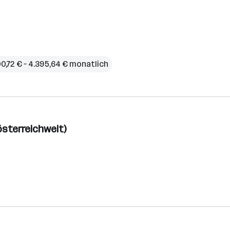
00,72 € – 4.395,64 € monatlich
sterreichweit)