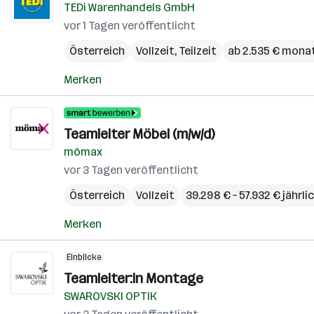
TEDi Warenhandels GmbH
vor 1 Tagen veröffentlicht
Österreich
Vollzeit, Teilzeit
ab 2.535 € monat
Merken
Teamleiter Möbel (m/w/d)
mömax
vor 3 Tagen veröffentlicht
Österreich
Vollzeit
39.298 € – 57.932 € jährli
Merken
Einblicke
Teamleiter:in Montage
SWAROVSKI OPTIK