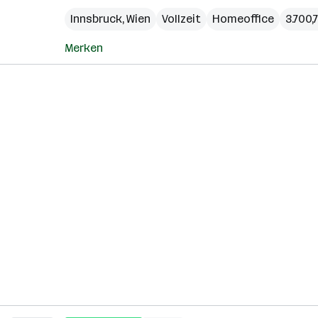
Innsbruck
,
Wien
Vollzeit
Homeoffice
3.700,
Merken