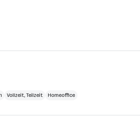
h
Vollzeit, Teilzeit
Homeoffice