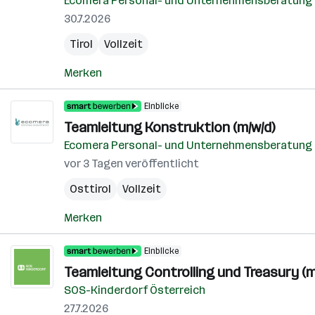
Ecomera Personal- und Unternehmensberatun
30.7.2026
Tirol
Vollzeit
Merken
Einblicke
Teamleitung Konstruktion (m/w/d)
Ecomera Personal- und Unternehmensberatun
vor 3 Tagen veröffentlicht
Osttirol
Vollzeit
Merken
Einblicke
Teamleitung Controlling und Treasury (m
SOS-Kinderdorf Österreich
27.7.2026