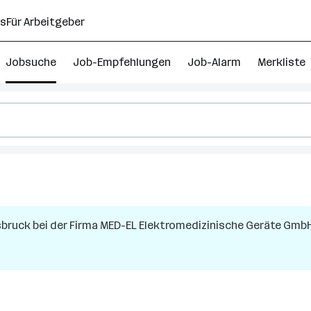
ns
Für Arbeitgeber
Jobsuche
Job-Empfehlungen
Job-Alarm
Merkliste
sbruck
bei der Firma
MED-EL Elektromedizinische Geräte Gmb