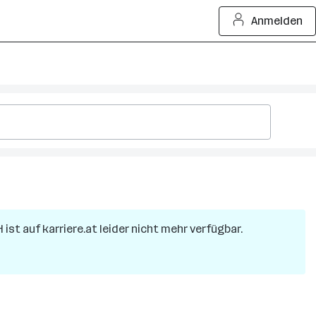
Anmelden
H
ist auf karriere.at leider nicht mehr verfügbar.