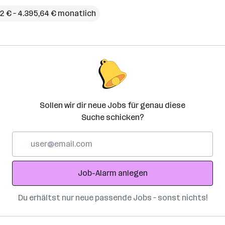
72 € – 4.395,64 € monatlich
Sollen wir dir neue Jobs für genau diese
Suche schicken?
E-
Mail-
Adresse
Job-Alarm anlegen
Du erhältst nur neue passende Jobs – sonst nichts!