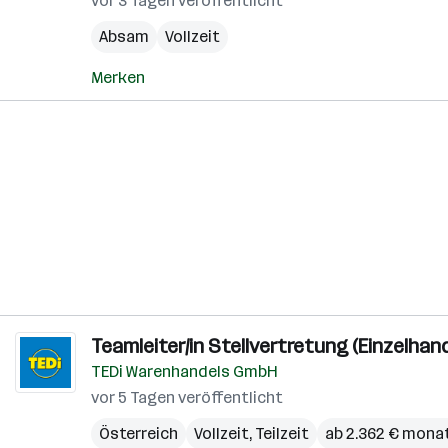
vor 3 Tagen veröffentlicht
Absam
Vollzeit
Merken
Teamleiter/in Stellvertretung (Einzelhand
TEDi Warenhandels GmbH
vor 5 Tagen veröffentlicht
Österreich
Vollzeit, Teilzeit
ab 2.362 € monat