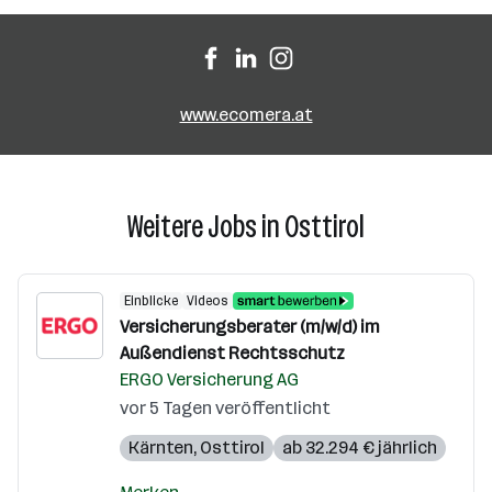
www.ecomera.at
Weitere Jobs in Osttirol
Einblicke
Videos
Versicherungsberater (m/w/d) im
Außendienst Rechtsschutz
ERGO Versicherung AG
vor 5 Tagen veröffentlicht
Kärnten
,
Osttirol
ab 32.294 € jährlich