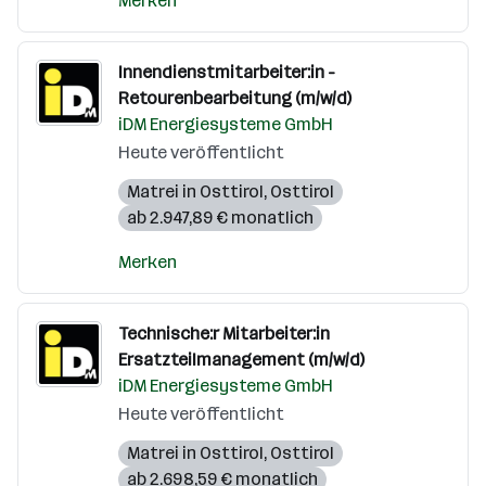
Merken
Innendienstmitarbeiter:in -
Retourenbearbeitung (m/w/d)
iDM Energiesysteme GmbH
Heute veröffentlicht
Matrei in Osttirol
,
Osttirol
ab 2.947,89 € monatlich
Merken
Technische:r Mitarbeiter:in
Ersatzteilmanagement (m/w/d)
iDM Energiesysteme GmbH
Heute veröffentlicht
Matrei in Osttirol
,
Osttirol
ab 2.698,59 € monatlich