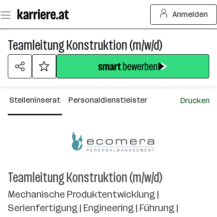
Zum
Anmelden
Seiteninhalt
springen
Teamleitung Konstruktion (m/w/d)
Stelleninserat
Personaldienstleister
Drucken
Teamleitung Konstruktion (m/w/d)
Mechanische Produktentwicklung |
Serienfertigung | Engineering | Führung |