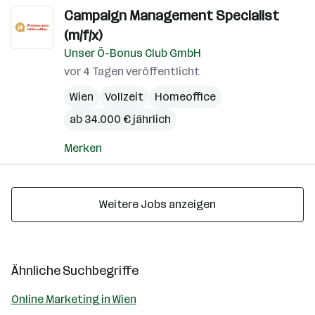
Campaign Management Specialist
(m/f/x)
Unser Ö-Bonus Club GmbH
vor 4 Tagen veröffentlicht
Wien
Vollzeit
Homeoffice
ab 34.000 € jährlich
Merken
Weitere Jobs anzeigen
Ähnliche Suchbegriffe
Online Marketing in Wien