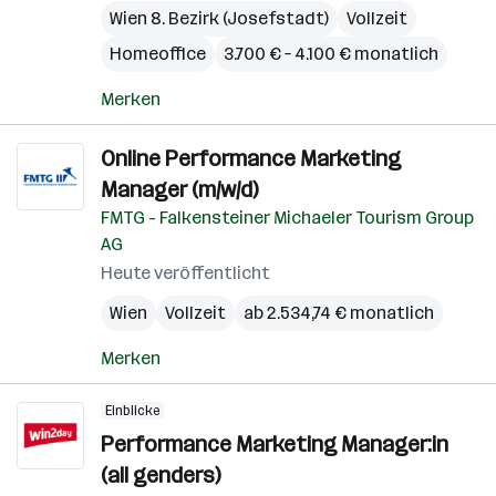
Wien 8. Bezirk (Josefstadt)
Vollzeit
Homeoffice
3.700 € – 4.100 € monatlich
Merken
Online Performance Marketing
Manager (m/w/d)
FMTG - Falkensteiner Michaeler Tourism Group
AG
Heute veröffentlicht
Wien
Vollzeit
ab 2.534,74 € monatlich
Merken
Einblicke
Performance Marketing Manager:in
(all genders)