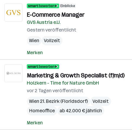
Einblicke
E-Commerce Manager
GVS Austria e.U.
Gestern veröffentlicht
Wien
Vollzeit
Merken
Marketing & Growth Specialist (f/m/d)
Holzkern - Time for Nature GmbH
vor 2 Tagen veröffentlicht
Wien 21. Bezirk (Floridsdorf)
Vollzeit
Homeoffice
ab 42.000 € jährlich
Merken