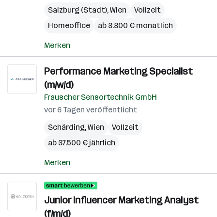
Salzburg (Stadt)
,
Wien
Vollzeit
Homeoffice
ab 3.300 € monatlich
Merken
Performance Marketing Specialist
(m/w/d)
Frauscher Sensortechnik GmbH
vor 6 Tagen veröffentlicht
Schärding
,
Wien
Vollzeit
ab 37.500 € jährlich
Merken
Junior Influencer Marketing Analyst
(f/m/d)