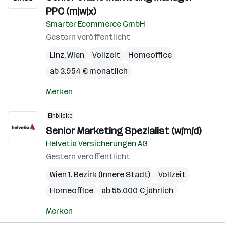
PPC (m|w|x)
Smarter Ecommerce GmbH
Gestern veröffentlicht
Linz
,
Wien
Vollzeit
Homeoffice
ab 3.954 € monatlich
Merken
Einblicke
Senior Marketing Spezialist (w/m/d)
Helvetia Versicherungen AG
Gestern veröffentlicht
Wien 1. Bezirk (Innere Stadt)
Vollzeit
Homeoffice
ab 55.000 € jährlich
Merken