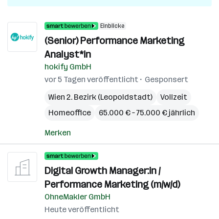
Einblicke
(Senior) Performance Marketing
Analyst*in
hokify GmbH
vor 5 Tagen veröffentlicht
Gesponsert
Wien 2. Bezirk (Leopoldstadt)
Vollzeit
Homeoffice
65.000 € – 75.000 € jährlich
Merken
Digital Growth Manager:in /
Performance Marketing (m/w/d)
OhneMakler GmbH
Heute veröffentlicht