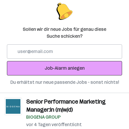
Sollen wir dir neue Jobs für genau diese
Suche schicken?
E-
Mail-
Adresse
Job-Alarm anlegen
Du erhältst nur neue passende Jobs – sonst nichts!
Senior Performance Marketing
Manager:in (m/w/d)
BIOGENA GROUP
vor 4 Tagen veröffentlicht