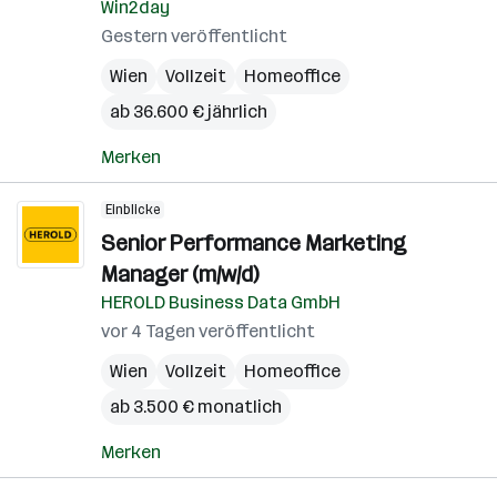
Win2day
Gestern veröffentlicht
Wien
Vollzeit
Homeoffice
ab 36.600 € jährlich
Merken
Einblicke
Senior Performance Marketing
Manager (m/w/d)
HEROLD Business Data GmbH
vor 4 Tagen veröffentlicht
Wien
Vollzeit
Homeoffice
ab 3.500 € monatlich
Merken