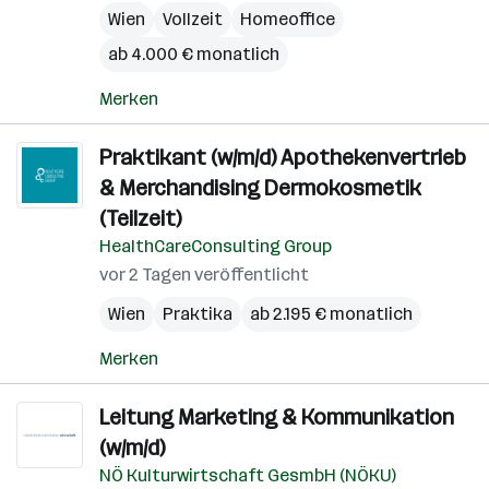
Wien
Vollzeit
Homeoffice
ab 4.000 € monatlich
Merken
Praktikant (w/m/d) Apothekenvertrieb
& Merchandising Dermokosmetik
(Teilzeit)
HealthCareConsulting Group
vor 2 Tagen veröffentlicht
Wien
Praktika
ab 2.195 € monatlich
Merken
Leitung Marketing & Kommunikation
(w/m/d)
NÖ Kulturwirtschaft GesmbH (NÖKU)