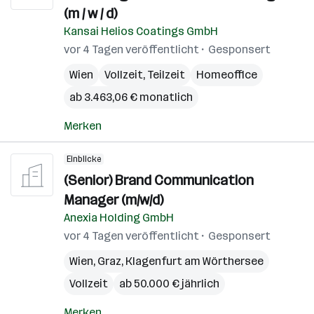
(m / w / d)
Kansai Helios Coatings GmbH
vor 4 Tagen veröffentlicht
Gesponsert
Wien
Vollzeit, Teilzeit
Homeoffice
ab 3.463,06 € monatlich
Merken
Einblicke
(Senior) Brand Communication
Manager (m/w/d)
Anexia Holding GmbH
vor 4 Tagen veröffentlicht
Gesponsert
Wien
,
Graz
,
Klagenfurt am Wörthersee
Vollzeit
ab 50.000 € jährlich
Merken