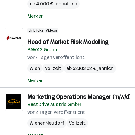
ab 4.000 € monatlich
Merken
Einblicke
Videos
Head of Market Risk Modelling
BAWAG Group
vor 7 Tagen veröffentlicht
Wien
Vollzeit
ab 52.163,02 € jährlich
Merken
Marketing Operations Manager (m/w/d)
BestDrive Austria GmbH
vor 2 Tagen veröffentlicht
Wiener Neudorf
Vollzeit