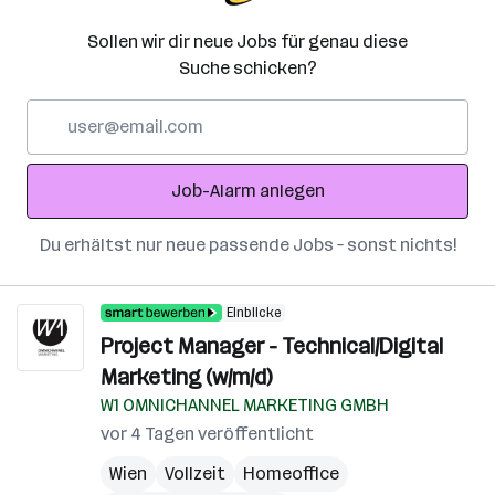
Sollen wir dir neue Jobs für genau diese
Suche schicken?
E-
Mail-
Adresse
Job-Alarm anlegen
Du erhältst nur neue passende Jobs – sonst nichts!
Einblicke
Project Manager - Technical/Digital
Marketing (w/m/d)
W1 OMNICHANNEL MARKETING GMBH
vor 4 Tagen veröffentlicht
Wien
Vollzeit
Homeoffice