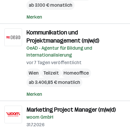
ab 3.100 € monatlich
Merken
Kommunikation und
Projektmanagement (m/w/d)
OeAD - Agentur für Bildung und
Internationalisierung
vor 7 Tagen veröffentlicht
Wien
Teilzeit
Homeoffice
ab 3.406,85 € monatlich
Merken
Marketing Project Manager (m/w/d)
woom GmbH
31.7.2026