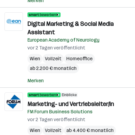
Merken
Digital Marketing & Social Media
Assistant
European Academy of Neurology
vor 2 Tagen veröffentlicht
Wien
Vollzeit
Homeoffice
ab 2.200 € monatlich
Merken
Einblicke
Marketing- und Vertriebsleiter/in
FM Forum Business Solutions
vor 2 Tagen veröffentlicht
Wien
Vollzeit
ab 4.400 € monatlich