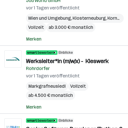
Job World GmbH
vor 1 Tagen veröffentlicht
Wien und Umgebung
,
Klosterneuburg
,
Korneuburg
Vollzeit
ab 3.000 € monatlich
Merken
Einblicke
Werksleiter*in (m/w/x) - Kieswerk
Rohrdorfer
vor 1 Tagen veröffentlicht
Markgrafneusiedl
Vollzeit
ab 4.500 € monatlich
Merken
Einblicke