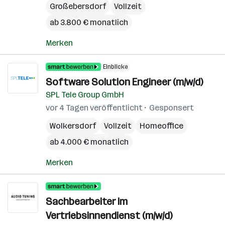
Großebersdorf
Vollzeit
ab 3.800 € monatlich
Merken
Einblicke
Software Solution Engineer (m/w/d)
SPL Tele Group GmbH
vor 4 Tagen veröffentlicht
Gesponsert
Wolkersdorf
Vollzeit
Homeoffice
ab 4.000 € monatlich
Merken
Sachbearbeiter im
Vertriebsinnendienst (m/w/d)