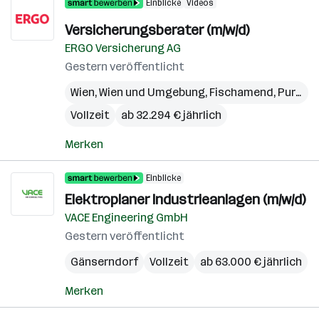
Einblicke
Videos
Versicherungsberater (m/w/d)
ERGO Versicherung AG
Gestern veröffentlicht
Wien
,
Wien und Umgebung
,
Fischamend
,
Purkersdorf
Vollzeit
ab 32.294 € jährlich
Merken
Einblicke
Elektroplaner Industrieanlagen (m/w/d)
VACE Engineering GmbH
Gestern veröffentlicht
Gänserndorf
Vollzeit
ab 63.000 € jährlich
Merken