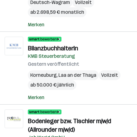
Deutsch-Wagram
Vollzeit
ab 2.698,59 € monatlich
Merken
BilanzbuchhalterIn
KMB Steuerberatung
Gestern veröffentlicht
Korneuburg
,
Laa an der Thaya
Vollzeit
ab 50.000 € jährlich
Merken
Bodenleger bzw. Tischler m/w/d
(Allrounder m/w/d)