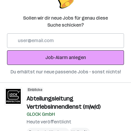
Sollen wir dir neue Jobs für genau diese
Suche schicken?
E-
Mail-
Adresse
Job-Alarm anlegen
Du erhältst nur neue passende Jobs – sonst nichts!
Einblicke
Abteilungsleitung
Vertriebsinnendienst (m/w/d)
GLOCK GmbH
Heute veröffentlicht