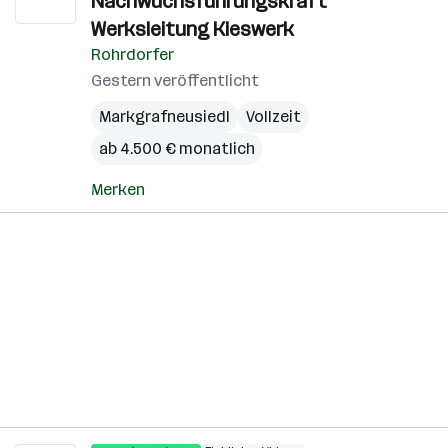
Nachwuchsführungskraft
Werksleitung Kieswerk
Rohrdorfer
Gestern veröffentlicht
Markgrafneusiedl
Vollzeit
ab 4.500 € monatlich
Merken