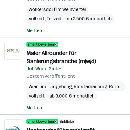
Wolkersdorf im Weinviertel
Vollzeit, Teilzeit
ab 3.500 € monatlich
Merken
Maler Allrounder für
Sanierungsbranche (m/w/d)
Job World GmbH
Gestern veröffentlicht
Wien und Umgebung
,
Klosterneuburg
,
Korneuburg
Vollzeit
ab 3.000 € monatlich
Merken
Einblicke