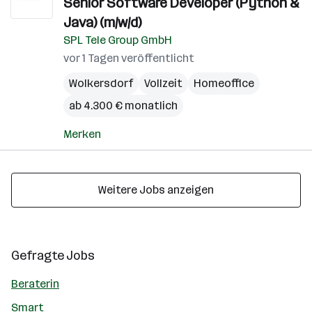
Senior Software Developer (Python &
Java) (m/w/d)
SPL Tele Group GmbH
vor 1 Tagen veröffentlicht
Wolkersdorf
Vollzeit
Homeoffice
ab 4.300 € monatlich
Merken
Weitere Jobs anzeigen
Gefragte Jobs
Beraterin
Smart