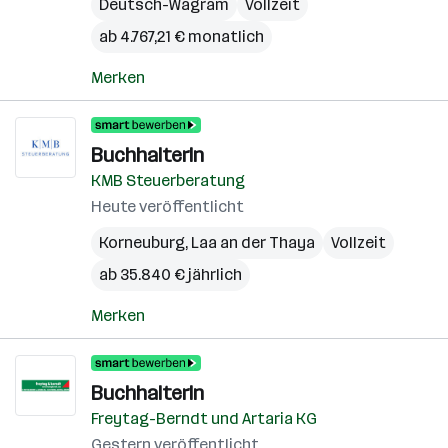
Deutsch-Wagram
Vollzeit
ab 4.767,21 € monatlich
Merken
BuchhalterIn
KMB Steuerberatung
Heute veröffentlicht
Korneuburg
,
Laa an der Thaya
Vollzeit
ab 35.840 € jährlich
Merken
BuchhalterIn
Freytag-Berndt und Artaria KG
Gestern veröffentlicht