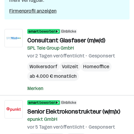
mehr verfügbar.
Firmenprofil anzeigen
Einblicke
Consultant Glasfaser (m/w/d)
SPL Tele Group GmbH
vor 2 Tagen veröffentlicht
Gesponsert
Wolkersdorf
Vollzeit
Homeoffice
ab 4.000 € monatlich
Merken
Einblicke
Senior Elektrokonstrukteur (w/m/x)
epunkt GmbH
vor 5 Tagen veröffentlicht
Gesponsert