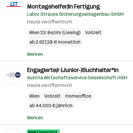
Montagehelfer/in Fertigung
Labor Strauss Sicherungsanlagenbau GmbH
Heute veröffentlicht
Wien 23. Bezirk (Liesing)
Vollzeit
ab 2.627,28 € monatlich
Merken
Engagierte/r (Junior-)Buchhalter*in
Austria Wirtschaftsservice Gesellschaft mbH
Heute veröffentlicht
Wien
Vollzeit
Homeoffice
ab 44.000 € jährlich
Merken