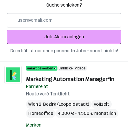
Suche schicken?
E-
Mail-
Adresse
Job-Alarm anlegen
Du erhältst nur neue passende Jobs – sonst nichts!
Einblicke
Videos
Marketing Automation Manager*in
karriere.at
Heute veröffentlicht
Wien 2. Bezirk (Leopoldstadt)
Vollzeit
Homeoffice
4.000 € – 4.500 € monatlich
Merken