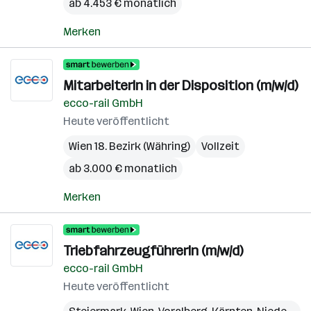
ab 4.453 € monatlich
Merken
MitarbeiterIn in der Disposition (m/w/d)
ecco-rail GmbH
Heute veröffentlicht
Wien 18. Bezirk (Währing)
Vollzeit
ab 3.000 € monatlich
Merken
TriebfahrzeugführerIn (m/w/d)
ecco-rail GmbH
Heute veröffentlicht