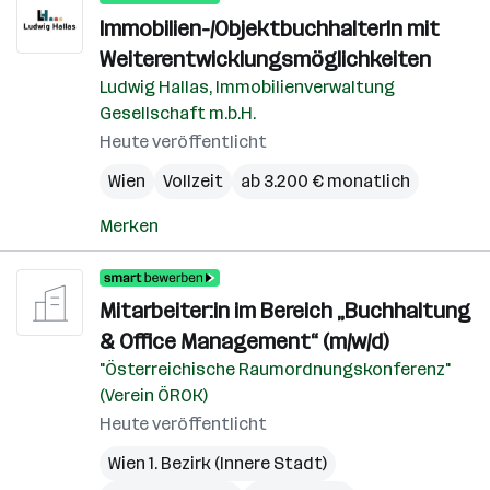
Immobilien-/ObjektbuchhalterIn mit
Weiterentwicklungsmöglichkeiten
Ludwig Hallas, Immobilienverwaltung
Gesellschaft m.b.H.
Heute veröffentlicht
Wien
Vollzeit
ab 3.200 € monatlich
Merken
Mitarbeiter:in im Bereich „Buchhaltung
& Office Management“ (m/w/d)
"Österreichische Raumordnungskonferenz"
(Verein ÖROK)
Heute veröffentlicht
Wien 1. Bezirk (Innere Stadt)