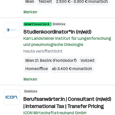
Wien
Teilzeit
2.500 € – 3.300 € monatlich
Merken
Einblicke
Studienkoordinator*in (m/w/d)
Karl Landsteiner Institut für Lungenforschung
und pneumologische Onkologie
Heute veröffentlicht
Wien 21. Bezirk (Floridsdorf)
Vollzeit
Homeoffice
ab 3.400 € monatlich
Merken
Einblicke
Berufsanwärter:in / Consultant (m/w/d)
| International Tax | Transfer Pricing
ICON Wirtschaftstreuhand GmbH