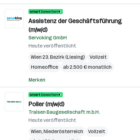
Assistenz der Geschäftsführung
(m/w/d)
Servoking GmbH
Heute veröffentlicht
Wien 23. Bezirk (Liesing)
Vollzeit
Homeoffice
ab 2.500 € monatlich
Merken
Polier (m/w/d)
Traisen Baugesellschaft m.b.H.
Heute veröffentlicht
Wien
,
Niederösterreich
Vollzeit