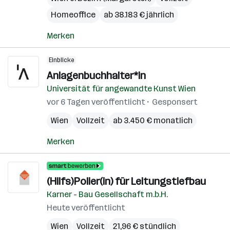
Homeoffice
ab 38.183 € jährlich
Merken
Einblicke
Anlagenbuchhalter*in
Universität für angewandte Kunst Wien
vor 6 Tagen veröffentlicht
Gesponsert
Wien
Vollzeit
ab 3.450 € monatlich
Merken
(Hilfs)Polier(in) für Leitungstiefbau
Karner - Bau Gesellschaft m.b.H.
Heute veröffentlicht
Wien
Vollzeit
21,96 € stündlich