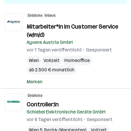
Einblicke
Videos
Mitarbeiter*in im Customer Service
(w/m/d)
Ayvens Austria GmbH
vor 7 Tagen veröffentlicht
Gesponsert
Wien
Vollzeit
Homeoffice
ab 2.500 € monatlich
Merken
Einblicke
Controller:in
Schiebel Elektronische Geräte GmbH
vor 6 Tagen veröffentlicht
Gesponsert
Wien 5. Bezirk (Margareten)
Vollzeit