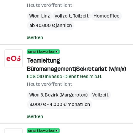
Heute veröffentlicht
Wien
,
Linz
Vollzeit, Teilzeit
Homeoffice
ab 40.600 € jährlich
Merken
Teamleitung
Büromanagement/Sekretariat (w/m/x)
EOS ÖID Inkasso-Dienst Ges.m.b.H.
Heute veröffentlicht
Wien 5. Bezirk (Margareten)
Vollzeit
3.000 € – 4.000 € monatlich
Merken