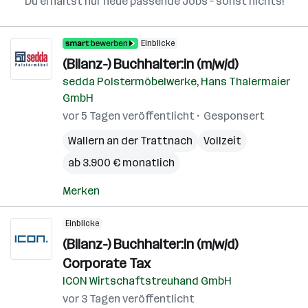
Du erhältst nur neue passende Jobs – sonst nichts!
Einblicke
(Bilanz-) Buchhalter:in (m/w/d)
sedda Polstermöbelwerke, Hans Thalermaier
GmbH
vor 5 Tagen veröffentlicht
Gesponsert
Wallern an der Trattnach
Vollzeit
ab 3.900 € monatlich
Merken
Einblicke
(Bilanz-) Buchhalter:in (m/w/d)
Corporate Tax
ICON Wirtschaftstreuhand GmbH
vor 3 Tagen veröffentlicht