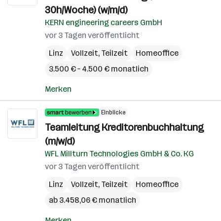
30h/Woche) (w/m/d)
KERN engineering careers GmbH
vor 3 Tagen veröffentlicht
Linz
Vollzeit, Teilzeit
Homeoffice
3.500 € – 4.500 € monatlich
Merken
Einblicke
Teamleitung Kreditorenbuchhaltung
(m/w/d)
WFL Millturn Technologies GmbH & Co. KG
vor 3 Tagen veröffentlicht
Linz
Vollzeit, Teilzeit
Homeoffice
ab 3.458,06 € monatlich
Merken