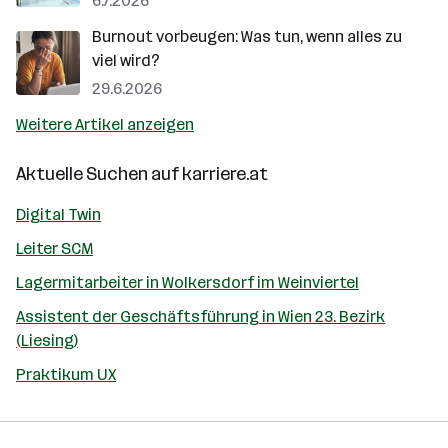
6.7.2026
Burnout vorbeugen: Was tun, wenn alles zu
viel wird?
29.6.2026
Weitere Artikel anzeigen
Aktuelle Suchen auf
karriere.at
Digital Twin
Leiter SCM
Lagermitarbeiter in Wolkersdorf im Weinviertel
Assistent der Geschäftsführung in Wien 23. Bezirk
(Liesing)
Praktikum UX