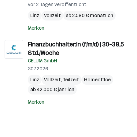
vor 2 Tagen veröffentlicht
Linz
Vollzeit
ab 2.580 € monatlich
Merken
Finanzbuchhalter:in (f/m/d) | 30–38,5
Std./Woche
CELUM GmbH
30.7.2026
Linz
Vollzeit, Teilzeit
Homeoffice
ab 42.000 € jährlich
Merken