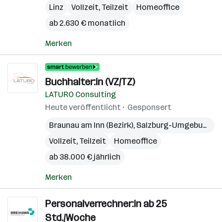
Linz
Vollzeit, Teilzeit
Homeoffice
ab 2.630 € monatlich
Merken
Buchhalter:in (VZ/TZ)
LATURO Consulting
Heute veröffentlicht
Gesponsert
Braunau am Inn (Bezirk)
,
Salzburg-Umgebung (Bezirk)
Vollzeit, Teilzeit
Homeoffice
ab 38.000 € jährlich
Merken
Personalverrechner:in ab 25
Std./Woche