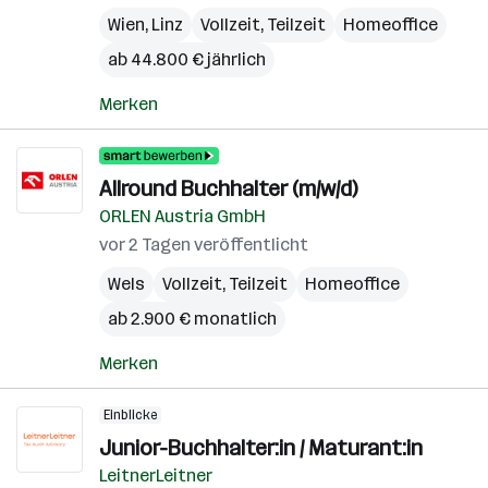
Wien
,
Linz
Vollzeit, Teilzeit
Homeoffice
ab 44.800 € jährlich
Merken
Allround Buchhalter (m/w/d)
ORLEN Austria GmbH
vor 2 Tagen veröffentlicht
Wels
Vollzeit, Teilzeit
Homeoffice
ab 2.900 € monatlich
Merken
Einblicke
Junior-Buchhalter:in / Maturant:in
LeitnerLeitner