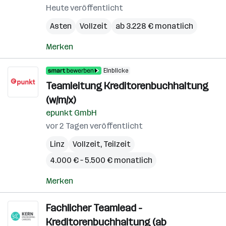
Heute veröffentlicht
Asten
Vollzeit
ab 3.228 € monatlich
Merken
Einblicke
Teamleitung Kreditorenbuchhaltung
(w/m/x)
epunkt GmbH
vor 2 Tagen veröffentlicht
Linz
Vollzeit, Teilzeit
4.000 € – 5.500 € monatlich
Merken
Fachlicher Teamlead -
Kreditorenbuchhaltung (ab