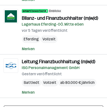
Einblicke
Bilanz- und Finanzbuchhalter (m/w/d)
Lagerhaus Eferding-OÖ. Mitte eGen
vor 5 Tagen veröffentlicht
Eferding
Vollzeit
Merken
Leitung Finanzbuchhaltung (m/w/d)
ISG Personalmanagement GmbH
Gestern veröffentlicht
Sattledt
Vollzeit
ab 80.000 € jährlich
Merken