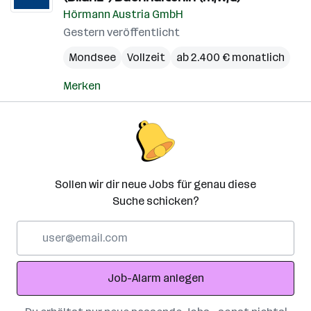
Hörmann Austria GmbH
Gestern veröffentlicht
Mondsee
Vollzeit
ab 2.400 € monatlich
Merken
Sollen wir dir neue Jobs für genau diese
Suche schicken?
E-
Mail-
Adresse
Job-Alarm anlegen