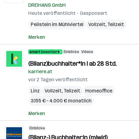
DREIHANS GmbH
Heute veröffentlicht
Gesponsert
Peilstein im Mühlviertel
Vollzeit, Teilzeit
Merken
Einblicke
Videos
(Bilanz)buchhalter*In I ab 28 Std.
karriere.at
vor 2 Tagen veröffentlicht
Linz
Vollzeit, Teilzeit
Homeoffice
3.155 € – 4.000 € monatlich
Merken
Einblicke
(Bilanz-) Buchhalter:in (m/w/d)