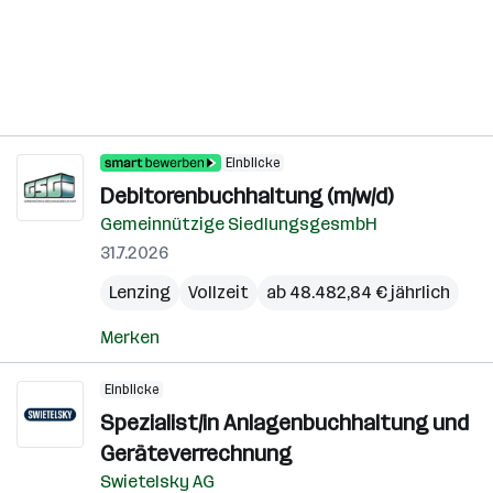
Einblicke
Debitorenbuchhaltung (m/w/d)
Gemeinnützige SiedlungsgesmbH
31.7.2026
Lenzing
Vollzeit
ab 48.482,84 € jährlich
Merken
Einblicke
Spezialist/in Anlagenbuchhaltung und
Geräteverrechnung
Swietelsky AG