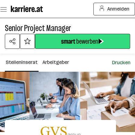
Zum
Anmelden
Seiteninhalt
springen
Senior Project Manager
Stelleninserat
Arbeitgeber
Drucken