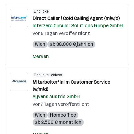
Einblicke
Direct Caller / Cold Calling Agent (m/w/d)
Interzero Circular Solutions Europe GmbH
vor 6 Tagen veröffentlicht
Wien
ab 38.000 € jährlich
Merken
Einblicke
Videos
Mitarbeiter*in im Customer Service
(w/m/d)
Ayvens Austria GmbH
vor 7 Tagen veröffentlicht
Wien
Homeoffice
ab 2.500 € monatlich