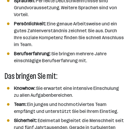
Sprachen:
Perfekte Deutschkenntnisse sind
Grundvoraussetzung. Weitere Sprachen sind von
Vorteil.
Persönlichkeit:
Eine genaue Arbeitsweise und ein
gutes Zahlenverständnis zeichnet Sie aus. Durch
Ihre soziale Kompetenz finden Sie schnell Anschluss
im Team.
Berufserfahrung:
Sie bringen mehrere Jahre
einschlägige Berufserfahrung mit.
Das bringen Sie mit:
Knowhow:
Sie erwartet eine intensive Einschulung
zu allen Aufgabenbereichen.
Team:
Ein junges und hochmotiviertes Team
empfängt und unterstützt Sie bei Ihrem Einstieg.
Sicherheit:
Edelmetall begleitet die Menschheit seit
rund fünf Jahrtausenden. Gerade in turbulenten