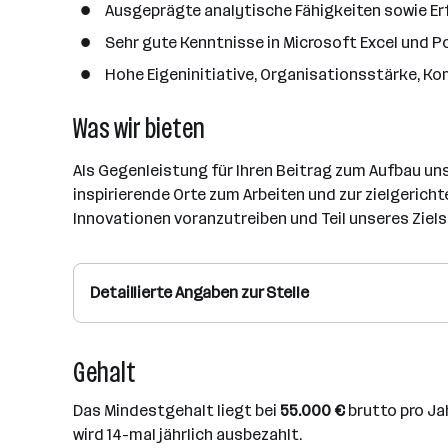
Ausgeprägte analytische Fähigkeiten sowie Erf
Sehr gute Kenntnisse in Microsoft Excel und P
Hohe Eigeninitiative, Organisationsstärke, Ko
Was wir bieten
Als Gegenleistung für Ihren Beitrag zum Aufbau u
inspirierende Orte zum Arbeiten und zur zielgericht
Innovationen voranzutreiben und Teil unseres Ziels
Detaillierte Angaben zur Stelle
Gehalt
Das Mindestgehalt liegt bei
55.000 €
brutto pro Ja
wird 14-mal jährlich ausbezahlt.