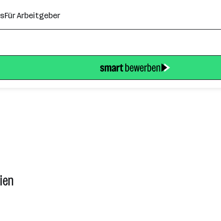
ns
Für Arbeitgeber
ien