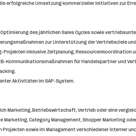
ie erfolgreiche Umsetzung kommerzieller Initiativen zur Err
 Optimierung des jährlichen Sales Cycles sowie vertriebsunt
erungsmaßnahmen zur Unterstützung der Vertriebsziele und 
-Projekten inklusive Zeitplanung, Ressourcenkoordination 
B2B-Kommunikationsmaßnahmen für Handelspartner und Ver
acking.
vanter Aktivitäten im SAP-System.
h Marketing, Betriebswirtschaft, Vertrieb oder eine vergleic
e Marketing, Category Management, Shopper Marketing oder 
n Projekten sowie im Management verschiedener interner und