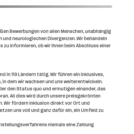
begrüßen Bewerbungen von allen Menschen, unabhängig
gen und neurologischen Divergenzen. Wir behandeln
 zu informieren, ob wir Ihnen beim Abschluss einer
in 119 Ländern tätig. Wir führen ein inklusives,
 in dem wir wachsen und uns weiterentwickeln.
der den Status quo und ermutigen einander, das
an. All dies wird durch unsere preisgekrönten
 Wir fördern Inklusion direkt vor Ort und
etzen uns voll und ganz dafür ein, ein Umfeld zu
instellungsverfahrens niemals eine Zahlung