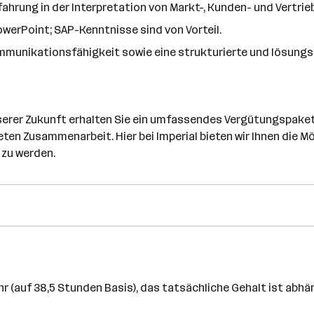
ahrung in der Interpretation von Markt-, Kunden- und Vertrie
owerPoint; SAP-Kenntnisse sind von Vorteil.
mmunikationsfähigkeit sowie eine strukturierte und lösungso
nserer Zukunft erhalten Sie ein umfassendes Vergütungspaket
eten Zusammenarbeit. Hier bei Imperial bieten wir Ihnen die Mö
 zu werden.
hr (auf 38,5 Stunden Basis), das tatsächliche Gehalt ist abhä