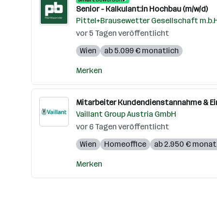
Senior - Kalkulant:in Hochbau (m/w/d)
Pittel+Brausewetter Gesellschaft m.b.H
vor 5 Tagen veröffentlicht
Wien
ab 5.099 € monatlich
Merken
Mitarbeiter Kundendienstannahme & Ei
Vaillant Group Austria GmbH
vor 6 Tagen veröffentlicht
Wien
Homeoffice
ab 2.950 € monat
Merken