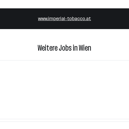
www.imperial-tobacco.at
Weitere Jobs in Wien