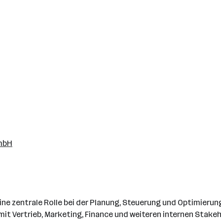
GmbH
ne zentrale Rolle bei der Planung, Steuerung und Optimierung
it Vertrieb, Marketing, Finance und weiteren internen Stake