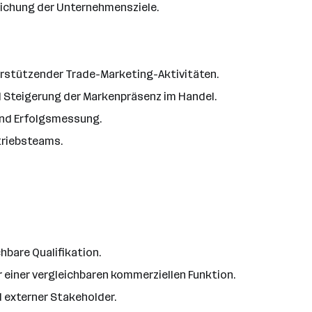
eichung der Unternehmensziele.
erstützender Trade-Marketing-Aktivitäten.
Steigerung der Markenpräsenz im Handel.
und Erfolgsmessung.
triebsteams.
hbare Qualifikation.
einer vergleichbaren kommerziellen Funktion.
 externer Stakeholder.