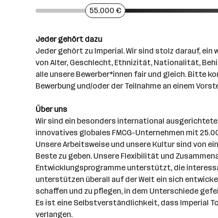
55.000 €
Jeder gehört dazu
Jeder gehört zu Imperial. Wir sind stolz darauf, e
von Alter, Geschlecht, Ethnizität, Nationalität, B
alle unsere Bewerber*innen fair und gleich. Bitte k
Bewerbung und/oder der Teilnahme an einem Vorst
Über uns
Wir sind ein besonders international ausgerichtetes
innovatives globales FMCG-Unternehmen mit 25.000
Unsere Arbeitsweise und unsere Kultur sind von e
Beste zu geben. Unsere Flexibilität und Zusammenar
Entwicklungsprogramme unterstützt, die interessant
unterstützen überall auf der Welt ein sich entwicke
schaffen und zu pflegen, in dem Unterschiede gefe
Es ist eine Selbstverständlichkeit, dass Imperial
verlangen.