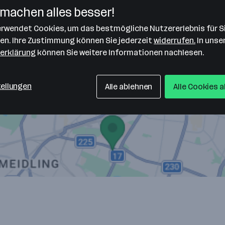
machen alles besser!
verwendet Cookies, um das bestmögliche Nutzererlebnis für S
len. Ihre Zustimmung können Sie jederzeit
widerrufen.
In unse
erklärung
können Sie weitere Informationen nachlesen.
tellungen
Alle ablehnen
Alle Cookies 