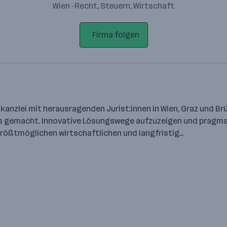
Wien · Recht, Steuern, Wirtschaft
Firma folgen
tskanzlei mit herausragenden Jurist:innen in Wien, Graz und 
ichs gemacht. Innovative Lösungswege aufzuzeigen und prag
n größtmöglichen wirtschaftlichen und langfristig…