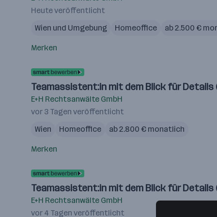
Heute veröffentlicht
Wien und Umgebung
Homeoffice
ab 2.500 € mo
Merken
Teamassistent:in mit dem Blick für Details 
E+H Rechtsanwälte GmbH
vor 3 Tagen veröffentlicht
Wien
Homeoffice
ab 2.800 € monatlich
Merken
Teamassistent:in mit dem Blick für Details 
E+H Rechtsanwälte GmbH
vor 4 Tagen veröffentlicht