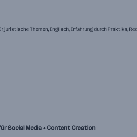
r juristische Themen, Englisch, Erfahrung durch Praktika, R
für Social Media + Content Creation