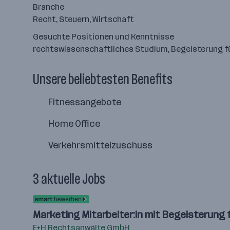
Branche
Recht, Steuern, Wirtschaft
Gesuchte Positionen und Kenntnisse
rechtswissenschaftliches Studium, Begeisterung fü
Unsere beliebtesten Benefits
Fitnessangebote
Home Office
Verkehrsmittelzuschuss
3 aktuelle Jobs
Marketing Mitarbeiter:in mit Begeisterung 
E+H Rechtsanwälte GmbH