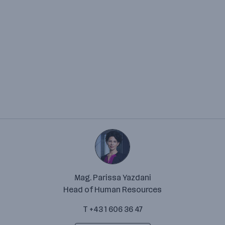
Mag. Parissa Yazdani
Head of Human Resources
T +43 1 606 36 47