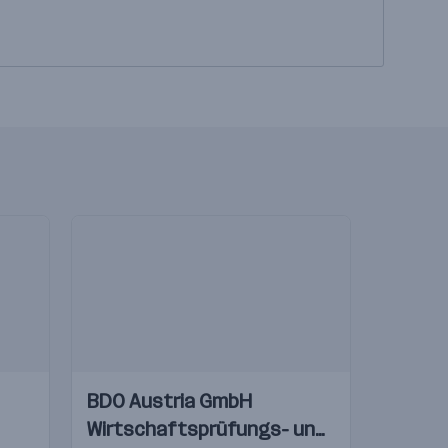
Einblicke
Einblicke
BDO Austria GmbH
Videos
Wirtschaftsprüfungs- und