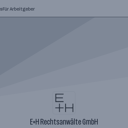
ns
Für Arbeitgeber
E+H Rechtsanwälte GmbH