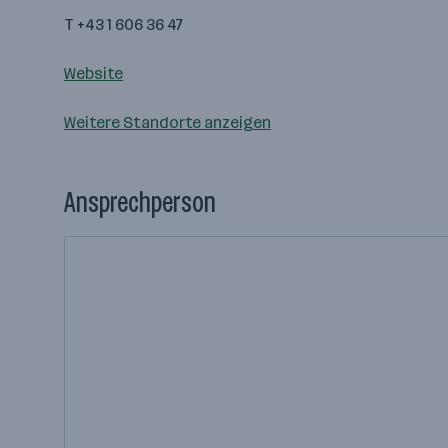
T +43 1 606 36 47
Website
Weitere Standorte anzeigen
Ansprechperson