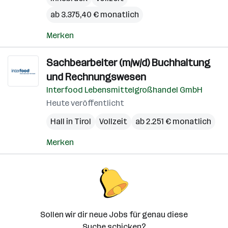
ab 3.375,40 € monatlich
Merken
Sachbearbeiter (m/w/d) Buchhaltung
und Rechnungswesen
Interfood Lebensmittelgroßhandel GmbH
Heute veröffentlicht
Hall in Tirol
Vollzeit
ab 2.251 € monatlich
Merken
Sollen wir dir neue Jobs für genau diese
Suche schicken?