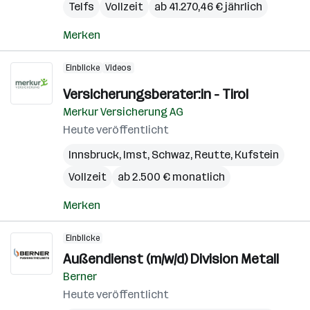
Telfs
Vollzeit
ab 41.270,46 € jährlich
Merken
Einblicke
Videos
Versicherungsberater:in - Tirol
Merkur Versicherung AG
Heute veröffentlicht
Innsbruck
,
Imst
,
Schwaz
,
Reutte
,
Kufstein
Vollzeit
ab 2.500 € monatlich
Merken
Einblicke
Außendienst (m/w/d) Division Metall
Berner
Heute veröffentlicht