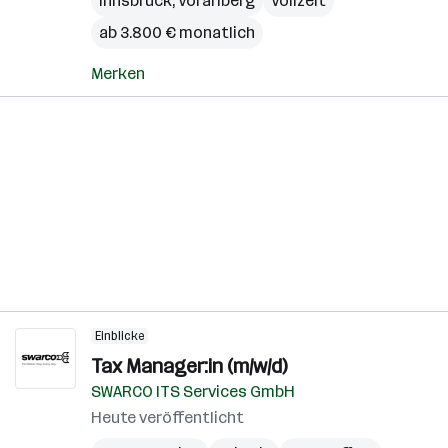
Innsbruck
,
Vorarlberg
Vollzeit
ab 3.800 € monatlich
Merken
Einblicke
Tax Manager:in (m/w/d)
SWARCO ITS Services GmbH
Heute veröffentlicht