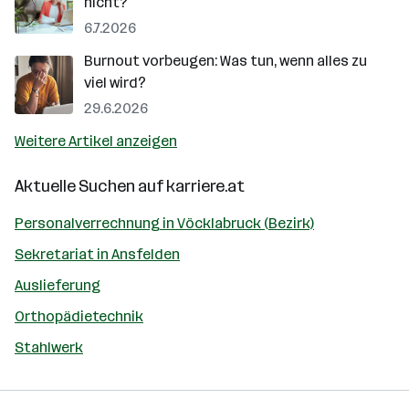
nicht?
6.7.2026
Burnout vorbeugen: Was tun, wenn alles zu
viel wird?
29.6.2026
Weitere Artikel anzeigen
Aktuelle Suchen auf
karriere.at
Personalverrechnung in Vöcklabruck (Bezirk)
Sekretariat in Ansfelden
Auslieferung
Orthopädietechnik
Stahlwerk