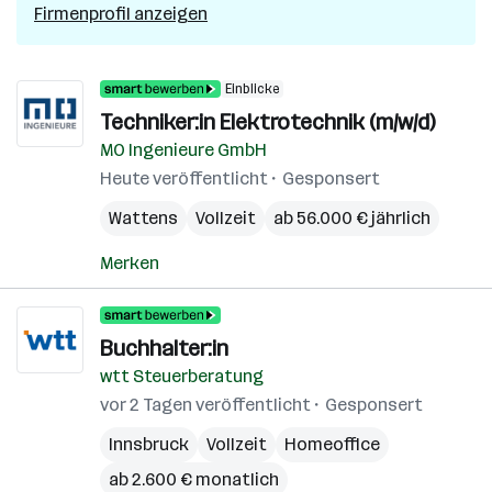
Firmenprofil anzeigen
Einblicke
Techniker:in Elektrotechnik (m/w/d)
MO Ingenieure GmbH
Heute veröffentlicht
Gesponsert
Wattens
Vollzeit
ab 56.000 € jährlich
Merken
Buchhalter:in
wtt Steuerberatung
vor 2 Tagen veröffentlicht
Gesponsert
Innsbruck
Vollzeit
Homeoffice
ab 2.600 € monatlich