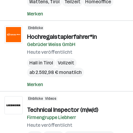
Wattens
,
Tirol
Teilzeit
Homeoffice
Merken
Einblicke
Hochregalstaplerfahrer*in
Gebrüder Weiss GmbH
Heute veröffentlicht
Hall in Tirol
Vollzeit
ab 2.592,98 € monatlich
Merken
Einblicke
Videos
Technical Inspector (m/w/d)
Firmengruppe Liebherr
Heute veröffentlicht