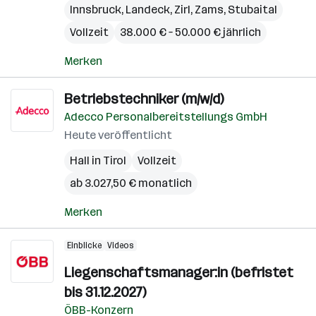
Innsbruck
,
Landeck
,
Zirl
,
Zams
,
Stubaital
Vollzeit
38.000 € – 50.000 € jährlich
Merken
Betriebstechniker (m/w/d)
Adecco Personalbereitstellungs GmbH
Heute veröffentlicht
Hall in Tirol
Vollzeit
ab 3.027,50 € monatlich
Merken
Einblicke
Videos
Liegenschaftsmanager:in (befristet
bis 31.12.2027)
ÖBB-Konzern