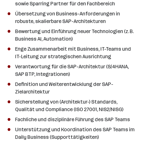
a
sowie Sparring Partner für den Fachbereich
n
Übersetzung von Business-Anforderungen in
z
robuste, skalierbare SAP-Architekturen
a
Bewertung und Einführung neuer Technologien (z. B.
h
Business AI, Automation)
l
Enge Zusammenarbeit mit Business, IT-Teams und
IT-Leitung zur strategischen Ausrichtung
Verantwortung für die SAP-Architektur (S/4HANA,
SAP BTP, Integrationen)
Definition und Weiterentwicklung der SAP-
Zielarchitektur
Sicherstellung von (Architektur-) Standards,
Qualität und Compliance (ISO 27001, NIS2/NISG)
Fachliche und disziplinäre Führung des SAP Teams
Unterstützung und Koordination des SAP Teams im
Daily Business (Supporttätigkeiten)