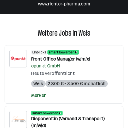
www.richter-pharma.com
Weitere Jobs in Wels
Einblicke
Front Office Manager (w/m/x)
epunkt GmbH
Heute veröffentlicht
Wels
2.800 € – 3.500 € monatlich
Merken
Disponent:in (Versand & Transport)
(m/w/d)