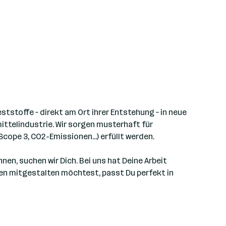
tstoffe – direkt am Ort ihrer Entstehung – in neue
ttelindustrie. Wir sorgen musterhaft für
pe 3, CO2-Emissionen...) erfüllt werden.
en, suchen wir Dich. Bei uns hat Deine Arbeit
en mitgestalten möchtest, passt Du perfekt in