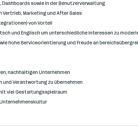
ts, Dashboards sowie in der Benutzerverwaltung
Vertrieb, Marketing und After Sales
tegrationen) von Vorteil
sch und Englisch um unterschiedliche Interessen zu moderi
owie hohe Serviceorientierung und Freude an bereichsüberg
iven, nachhaltigen Unternehmen
ten und Verantwortung zu übernehmen
it viel Gestaltungsspielraum
ne Unternehmenskultur