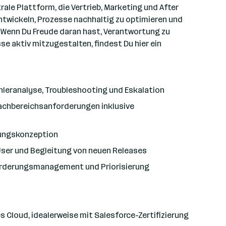
ale Plattform, die Vertrieb, Marketing und After
entwickeln, Prozesse nachhaltig zu optimieren und
. Wenn Du Freude daran hast, Verantwortung zu
 aktiv mitzugestalten, findest Du hier ein
ehleranalyse, Troubleshooting und Eskalation
achbereichsanforderungen inklusive
gungskonzeption
ser und Begleitung von neuen Releases
nforderungsmanagement und Priorisierung
s Cloud, idealerweise mit Salesforce-Zertifizierung