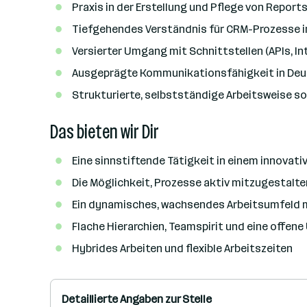
Praxis in der Erstellung und Pflege von Repor
Tiefgehendes Verständnis für CRM-Prozesse in 
Versierter Umgang mit Schnittstellen (APIs, In
Ausgeprägte Kommunikationsfähigkeit in Deut
Strukturierte, selbstständige Arbeitsweise s
Das bieten wir Dir
Eine sinnstiftende Tätigkeit in einem innovat
Die Möglichkeit, Prozesse aktiv mitzugestal
Ein dynamisches, wachsendes Arbeitsumfeld m
Flache Hierarchien, Teamspirit und eine offe
Hybrides Arbeiten und flexible Arbeitszeiten
Detaillierte Angaben zur Stelle