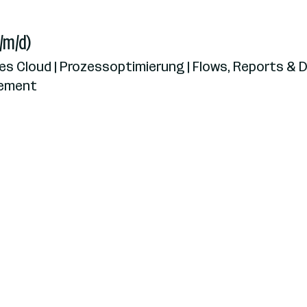
/m/d)
es Cloud | Prozessoptimierung | Flows, Reports & 
gement