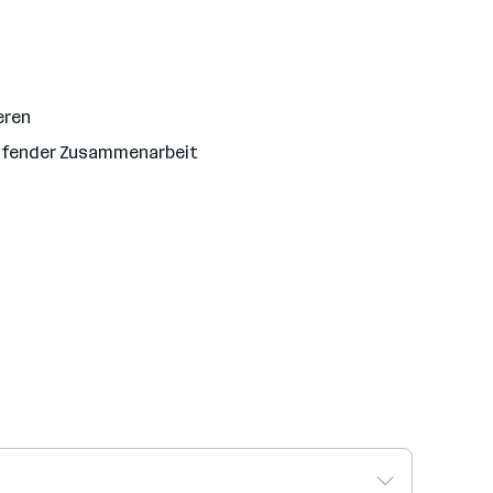
eren
reifender Zusammenarbeit