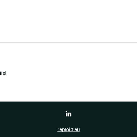
le!
reploid.eu