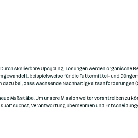
: Durch skalierbare Upcycling-Lösungen werden organische Res
gewandelt, beispielsweise für die Futtermittel- und Düngemi
dazu bei, dass wachsende Nachhaltigkeitsanforderungen (Sco
neue Maßstäbe. Um unsere Mission weiter vorantreiben zu könn
 usual“ suchst, Verantwortung übernehmen und Entscheidung