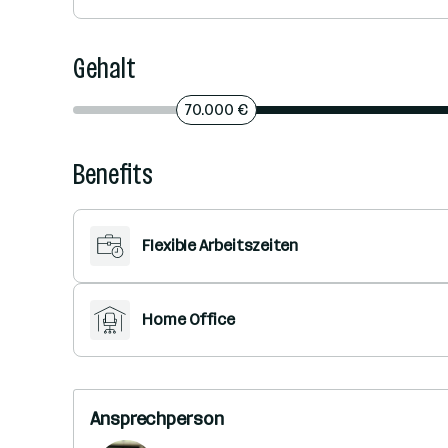
Gehalt
70.000 €
Benefits
Flexible Arbeitszeiten
Home Office
Ansprechperson