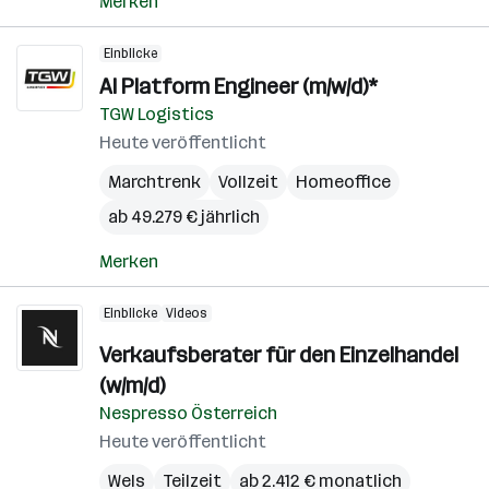
Merken
Einblicke
AI Platform Engineer (m/w/d)*
TGW Logistics
Heute veröffentlicht
Marchtrenk
Vollzeit
Homeoffice
ab 49.279 € jährlich
Merken
Einblicke
Videos
Verkaufsberater für den Einzelhandel
(w/m/d)
Nespresso Österreich
Heute veröffentlicht
Wels
Teilzeit
ab 2.412 € monatlich