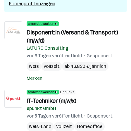
Firmenprofil anzeigen
Disponent:in (Versand & Transport)
(m/w/d)
LATURO Consulting
vor 6 Tagen veröffentlicht
Gesponsert
Wels
Vollzeit
ab 46.830 € jährlich
Merken
Einblicke
IT-Techniker (m/w/x)
epunkt GmbH
vor 5 Tagen veröffentlicht
Gesponsert
Wels-Land
Vollzeit
Homeoffice