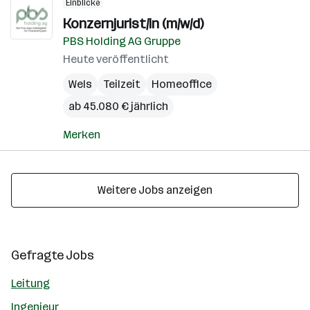
Einblicke
Konzernjurist/in (m/w/d)
PBS Holding AG Gruppe
Heute veröffentlicht
Wels
Teilzeit
Homeoffice
ab 45.080 € jährlich
Merken
Weitere Jobs anzeigen
Gefragte Jobs
Leitung
Ingenieur