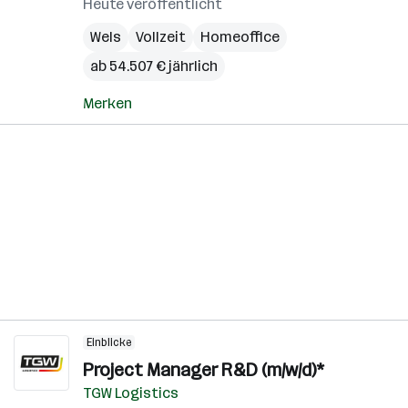
Heute veröffentlicht
Wels
Vollzeit
Homeoffice
ab 54.507 € jährlich
Merken
Einblicke
Project Manager R&D (m/w/d)*
TGW Logistics