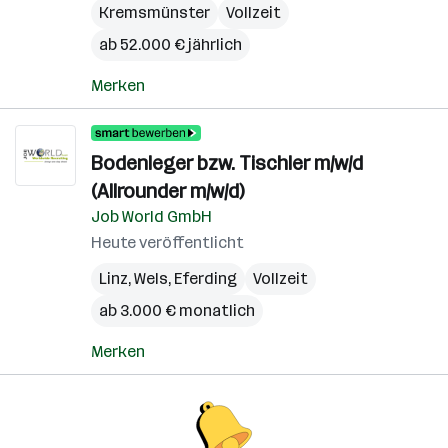
Kremsmünster
Vollzeit
ab 52.000 € jährlich
Merken
Bodenleger bzw. Tischler m/w/d
(Allrounder m/w/d)
Job World GmbH
Heute veröffentlicht
Linz
,
Wels
,
Eferding
Vollzeit
ab 3.000 € monatlich
Merken