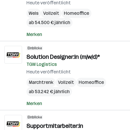
Heute veröffentlicht
Wels
Vollzeit
Homeoffice
ab 54.500 € jährlich
Merken
Einblicke
Solution Designer:in (m/w/d)*
TGW Logistics
Heute veröffentlicht
Marchtrenk
Vollzeit
Homeoffice
ab 53.242 € jährlich
Merken
Einblicke
Supportmitarbeiter:in