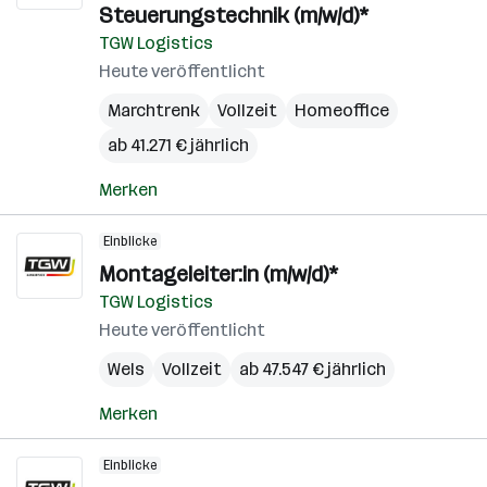
Steuerungstechnik (m/w/d)*
TGW Logistics
Heute veröffentlicht
Marchtrenk
Vollzeit
Homeoffice
ab 41.271 € jährlich
Merken
Einblicke
Montageleiter:in (m/w/d)*
TGW Logistics
Heute veröffentlicht
Wels
Vollzeit
ab 47.547 € jährlich
Merken
Einblicke