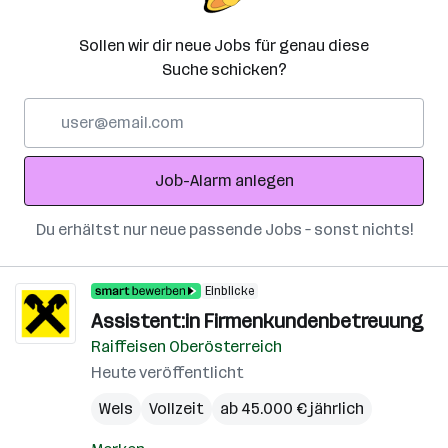
Sollen wir dir neue Jobs für genau diese
Suche schicken?
E-
Mail-
Adresse
Job-Alarm anlegen
Du erhältst nur neue passende Jobs – sonst nichts!
Einblicke
Assistent:in Firmenkundenbetreuung
Raiffeisen Oberösterreich
Heute veröffentlicht
Wels
Vollzeit
ab 45.000 € jährlich