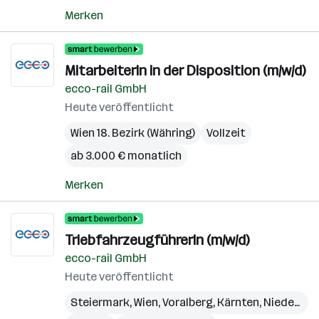
Merken
MitarbeiterIn in der Disposition (m/w/d)
ecco-rail GmbH
Heute veröffentlicht
Wien 18. Bezirk (Währing)
Vollzeit
ab 3.000 € monatlich
Merken
TriebfahrzeugführerIn (m/w/d)
ecco-rail GmbH
Heute veröffentlicht
Steiermark
,
Wien
,
Voralberg
,
Kärnten
,
Niederösterreich