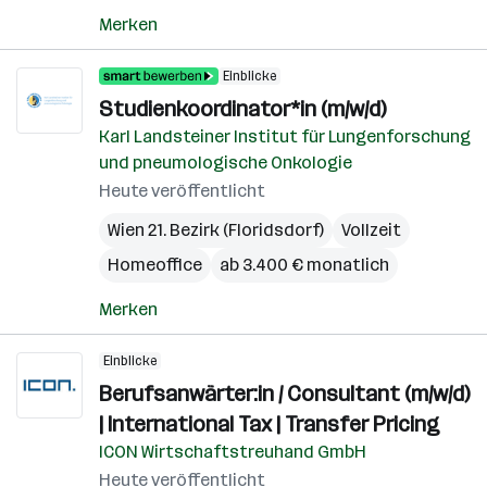
Merken
Einblicke
Studienkoordinator*in (m/w/d)
Karl Landsteiner Institut für Lungenforschung
und pneumologische Onkologie
Heute veröffentlicht
Wien 21. Bezirk (Floridsdorf)
Vollzeit
Homeoffice
ab 3.400 € monatlich
Merken
Einblicke
Berufsanwärter:in / Consultant (m/w/d)
| International Tax | Transfer Pricing
ICON Wirtschaftstreuhand GmbH
Heute veröffentlicht