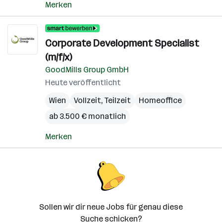
Merken
Corporate Development Specialist
(m/f/x)
GoodMills Group GmbH
Heute veröffentlicht
Wien
Vollzeit, Teilzeit
Homeoffice
ab 3.500 € monatlich
Merken
Sollen wir dir neue Jobs für genau diese
Suche schicken?