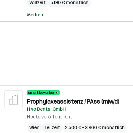
Vollzeit
5.190 € monatlich
Merken
Prophylaxeassistenz / PAss (m/w/d)
H4o Dental GmbH
Heute veröffentlicht
Wien
Teilzeit
2.500 € – 3.300 € monatlich