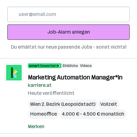
E-
Mail-
Adresse
Job-Alarm anlegen
Du erhältst nur neue passende Jobs – sonst nichts!
Einblicke
Videos
Marketing Automation Manager*in
karriere.at
Heute veröffentlicht
Wien 2. Bezirk (Leopoldstadt)
Vollzeit
Homeoffice
4.000 € – 4.500 € monatlich
Merken