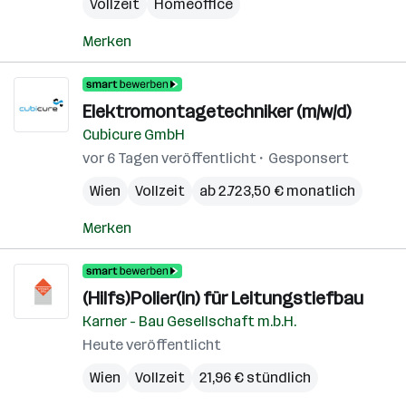
Vollzeit
Homeoffice
Merken
Elektromontagetechniker (m/w/d)
Cubicure GmbH
vor 6 Tagen veröffentlicht
Gesponsert
Wien
Vollzeit
ab 2.723,50 € monatlich
Merken
(Hilfs)Polier(in) für Leitungstiefbau
Karner - Bau Gesellschaft m.b.H.
Heute veröffentlicht
Wien
Vollzeit
21,96 € stündlich