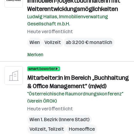
Immobilien-/ObjektbuchhalterIn mit
Weiterentwicklungsmöglichkeiten
Ludwig Hallas, Immobilienverwaltung
Gesellschaft m.b.H.
Heute veröffentlicht
Wien
Vollzeit
ab 3.200 € monatlich
Merken
Mitarbeiter:in im Bereich „Buchhaltung
& Office Management“ (m/w/d)
"Österreichische Raumordnungskonferenz"
(Verein ÖROK)
Heute veröffentlicht
Wien 1. Bezirk (Innere Stadt)
Vollzeit, Teilzeit
Homeoffice