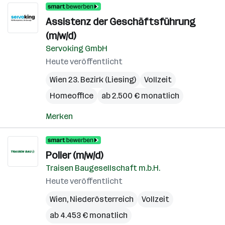
Assistenz der Geschäftsführung
(m/w/d)
Servoking GmbH
Heute veröffentlicht
Wien 23. Bezirk (Liesing)
Vollzeit
Homeoffice
ab 2.500 € monatlich
Merken
Polier (m/w/d)
Traisen Baugesellschaft m.b.H.
Heute veröffentlicht
Wien
,
Niederösterreich
Vollzeit
ab 4.453 € monatlich