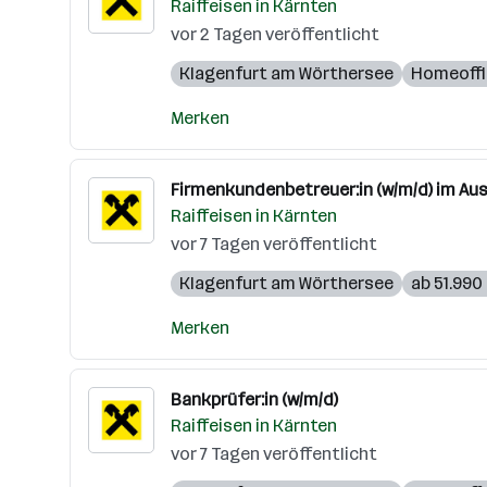
Raiffeisen in Kärnten
vor 2 Tagen veröffentlicht
Klagenfurt am Wörthersee
Homeoffi
Merken
Firmenkundenbetreuer:in (w/m/d) im Au
Raiffeisen in Kärnten
vor 7 Tagen veröffentlicht
Klagenfurt am Wörthersee
ab 51.990 
Merken
Bankprüfer:in (w/m/d)
Raiffeisen in Kärnten
vor 7 Tagen veröffentlicht