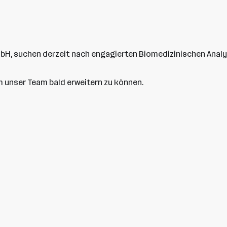
GmbH, suchen derzeit nach engagierten Biomedizinischen Ana
m unser Team bald erweitern zu können.