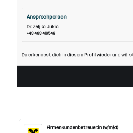
Ansprechperson
Dr. Zeljko Jukic
+43 463 419548
Du erkennest dich in diesem Profil wieder und wärs
Firmenkundenbetreuer:in (w/m/d)