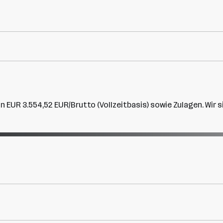
on EUR 3.554,52 EUR/Brutto (Vollzeitbasis) sowie Zulagen. Wir