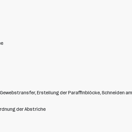
ee
Gewebstransfer, Erstellung der Paraffinblöcke, Schneiden a
rdnung der Abstriche