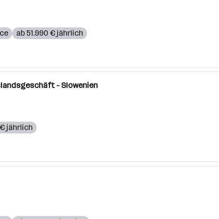
ce
ab 51.990 € jährlich
slandsgeschäft - Slowenien
€ jährlich