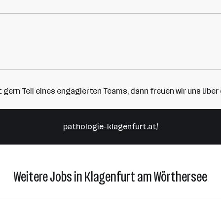
t gern Teil eines engagierten Teams, dann freuen wir uns übe
pathologie-klagenfurt.at/
Weitere Jobs in Klagenfurt am Wörthersee